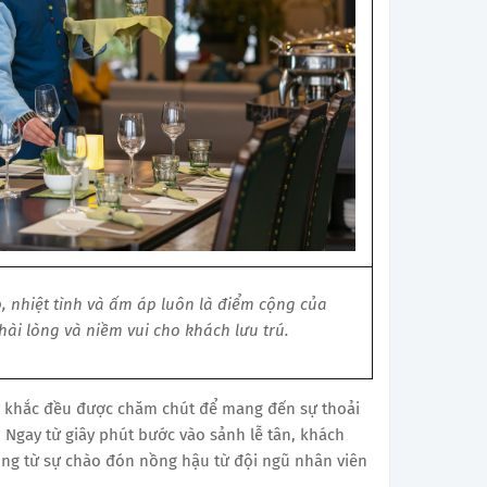
, nhiệt tình và ấm áp luôn là điểm cộng của
hài lòng và niềm vui cho khách lưu trú.
h khắc đều được chăm chút để mang đến sự thoải
. Ngay từ giây phút bước vào sảnh lễ tân, khách
òng từ sự chào đón nồng hậu từ đội ngũ nhân viên