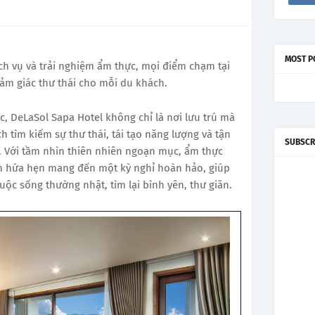
MOST P
ch vụ và trải nghiệm ẩm thực, mọi điểm chạm tại
ảm giác thư thái cho mỗi du khách.
, DeLaSol Sapa Hotel không chỉ là nơi lưu trú mà
h tìm kiếm sự thư thái, tái tạo năng lượng và tận
SUBSCR
 Với tầm nhìn thiên nhiên ngoạn mục, ẩm thực
sạn hứa hẹn mang đến một kỳ nghỉ hoàn hảo, giúp
ộc sống thường nhật, tìm lại bình yên, thư giãn.