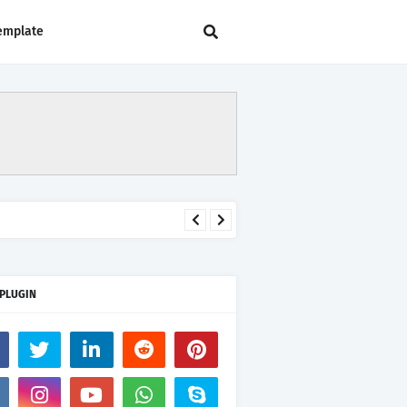
emplate
 PLUGIN