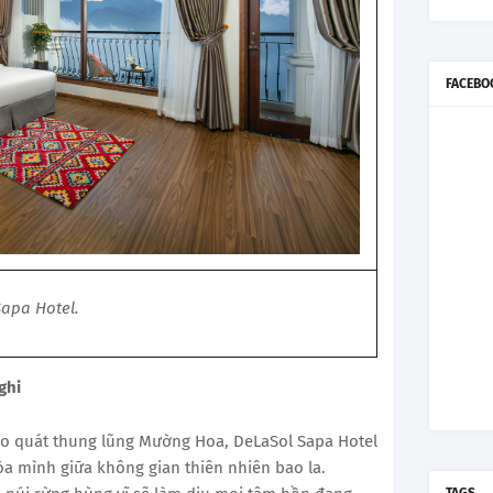
FACEBO
Sapa Hotel.
ghi
bao quát thung lũng Mường Hoa, DeLaSol Sapa Hotel
a mình giữa không gian thiên nhiên bao la.