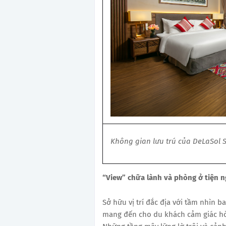
Không gian lưu trú của DeLaSol 
“View” chữa lành và phòng ở tiện n
Sở hữu vị trí đắc địa với tầm nhìn 
mang đến cho du khách cảm giác hò