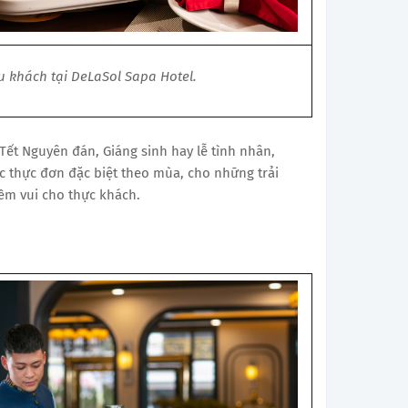
u khách tại DeLaSol Sapa Hotel.
Tết Nguyên đán, Giáng sinh hay lễ tình nhân,
c thực đơn đặc biệt theo mùa, cho những trải
ềm vui cho thực khách.