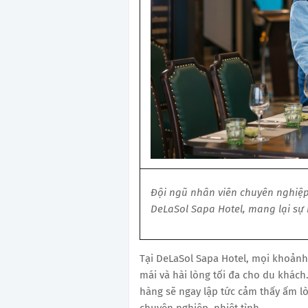
Đội ngũ nhân viên chuyên nghiệp
DeLaSol Sapa Hotel, mang lại sự 
Tại DeLaSol Sapa Hotel, mọi khoản
mái và hài lòng tối đa cho du khách
hàng sẽ ngay lập tức cảm thấy ấm l