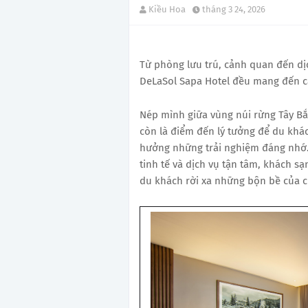
Kiều Hoa
tháng 3 24, 2026
Từ phòng lưu trú, cảnh quan đến dị
DeLaSol Sapa Hotel đều mang đến c
Nép mình giữa vùng núi rừng Tây Bắc
còn là điểm đến lý tưởng để du khác
hưởng những trải nghiệm đáng nhớ.
tinh tế và dịch vụ tận tâm, khách 
du khách rời xa những bộn bề của cu