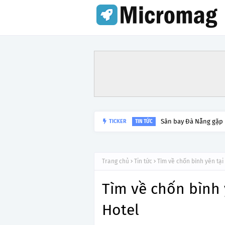
Sân bay Đà Nẵng gặp
TICKER
TIN TỨC
Trang chủ
Tin tức
Tìm về chốn bình yên tạ
Tìm về chốn bình 
Hotel