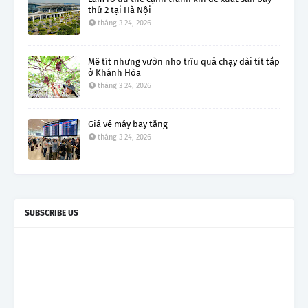
thứ 2 tại Hà Nội
tháng 3 24, 2026
Mê tít những vườn nho trĩu quả chạy dài tít tắp
ở Khánh Hòa
tháng 3 24, 2026
Giá vé máy bay tăng
tháng 3 24, 2026
SUBSCRIBE US