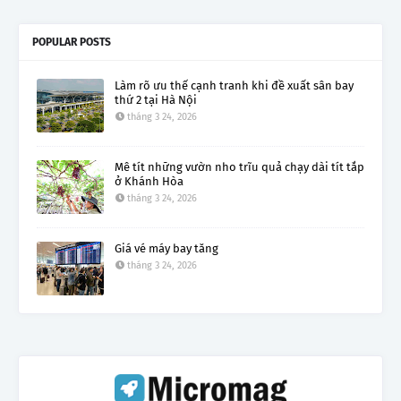
POPULAR POSTS
Làm rõ ưu thế cạnh tranh khi đề xuất sân bay
thứ 2 tại Hà Nội
tháng 3 24, 2026
Mê tít những vườn nho trĩu quả chạy dài tít tắp
ở Khánh Hòa
tháng 3 24, 2026
Giá vé máy bay tăng
tháng 3 24, 2026