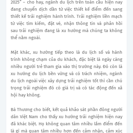
2025” – cho hay, ngành du lịch trên toàn cầu hiện nay
đang chuyển dịch dần từ việc thiết kế điểm đến sang
thiết kế trải nghiệm hành trình. Trải nghiệm liền mạch
từ việc tìm kiếm, đặt vé, nhận thông tin và phản hồi
sau trải nghiệm đang là xu hướng mà chúng ta không
thể nằm ngoài.
Mặt khác, xu hướng tiếp theo là du lịch số và hành
trình không chạm của du khách, đặc biệt là ngày càng
nhiều người trẻ tham gia vào thị trường này. Đó còn là
xu hướng du lịch bền vững và có trách nhiệm, ngành
du lịch ngoài việc xây dựng trải nghiệm tốt thì cần chú
trọng trải nghiệm đó có giá trị và có tác động đến xã
hội hay không.
Bà Thương cho biết, kết quả khảo sát phần đông người
dân Việt Nam cho thấy xu hướng trải nghiệm hiện nay
đã khác biệt. Họ không quan tâm nhiều lắm điểm đến
là gì mà quan tâm nhiều hơn đến cảm nhận, cảm xúc