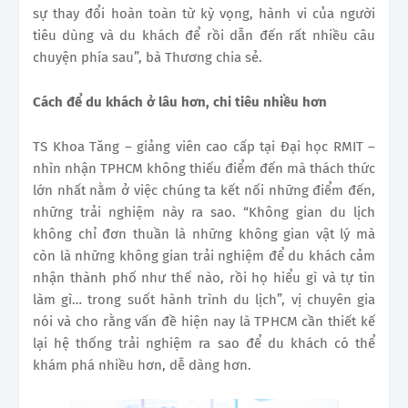
sự thay đổi hoàn toàn từ kỳ vọng, hành vi của người
tiêu dùng và du khách để rồi dẫn đến rất nhiều câu
chuyện phía sau”, bà Thương chia sẻ.
Cách để du khách ở lâu hơn, chi tiêu nhiều hơn
TS Khoa Tăng – giảng viên cao cấp tại Đại học RMIT –
nhìn nhận TPHCM không thiếu điểm đến mà thách thức
lớn nhất nằm ở việc chúng ta kết nối những điểm đến,
những trải nghiệm này ra sao. “Không gian du lịch
không chỉ đơn thuần là những không gian vật lý mà
còn là những không gian trải nghiệm để du khách cảm
nhận thành phố như thế nào, rồi họ hiểu gì và tự tin
làm gì… trong suốt hành trình du lịch”, vị chuyên gia
nói và cho rằng vấn đề hiện nay là TPHCM cần thiết kế
lại hệ thống trải nghiệm ra sao để du khách có thể
khám phá nhiều hơn, dễ dàng hơn.