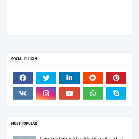
SOCIAL PLUGIN
MOST POPULAR
Làm rõ ưu thế cạnh tranh khi đề xuất sân bay