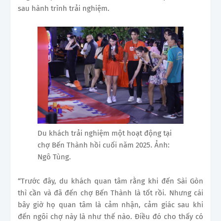
sau hành trình trải nghiệm.
Du khách trải nghiệm một hoạt động tại
chợ Bến Thành hồi cuối năm 2025. Ảnh:
Ngô Tùng.
“Trước đây, du khách quan tâm rằng khi đến Sài Gòn
thì cần và đã đến chợ Bến Thành là tốt rồi. Nhưng cái
bây giờ họ quan tâm là cảm nhận, cảm giác sau khi
đến ngôi chợ này là như thế nào. Điều đó cho thấy có