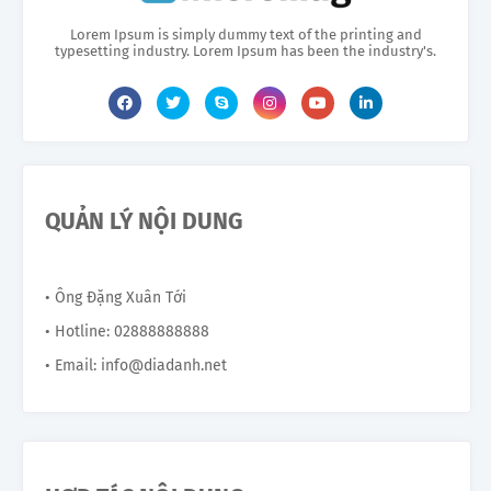
Lorem Ipsum is simply dummy text of the printing and
typesetting industry. Lorem Ipsum has been the industry's.
QUẢN LÝ NỘI DUNG
• Ông Đặng Xuân Tới
• Hotline: 02888888888
• Email: info@diadanh.net