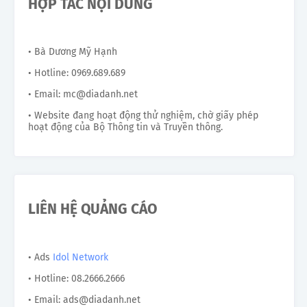
HỢP TÁC NỘI DUNG
• Bà Dương Mỹ Hạnh
• Hotline: 0969.689.689
• Email: mc@diadanh.net
• Website đang hoạt động thử nghiệm, chờ giấy phép
hoạt động của Bộ Thông tin và Truyền thông.
LIÊN HỆ QUẢNG CÁO
• Ads
Idol Network
• Hotline: 08.2666.2666
• Email: ads@diadanh.net