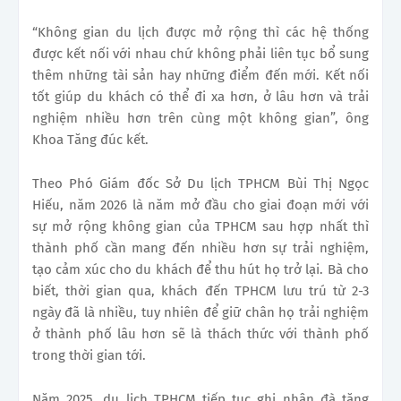
“Không gian du lịch được mở rộng thì các hệ thống
được kết nối với nhau chứ không phải liên tục bổ sung
thêm những tài sản hay những điểm đến mới. Kết nối
tốt giúp du khách có thể đi xa hơn, ở lâu hơn và trải
nghiệm nhiều hơn trên cùng một không gian”, ông
Khoa Tăng đúc kết.
Theo Phó Giám đốc Sở Du lịch TPHCM Bùi Thị Ngọc
Hiếu, năm 2026 là năm mở đầu cho giai đoạn mới với
sự mở rộng không gian của TPHCM sau hợp nhất thì
thành phố cần mang đến nhiều hơn sự trải nghiệm,
tạo cảm xúc cho du khách để thu hút họ trở lại. Bà cho
biết, thời gian qua, khách đến TPHCM lưu trú từ 2-3
ngày đã là nhiều, tuy nhiên để giữ chân họ trải nghiệm
ở thành phố lâu hơn sẽ là thách thức với thành phố
trong thời gian tới.
Năm 2025, du lịch TPHCM tiếp tục ghi nhận đà tăng