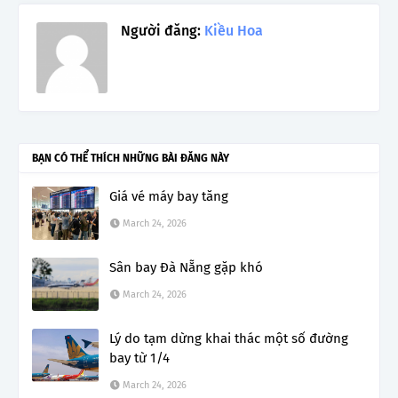
Người đăng:
Kiều Hoa
BẠN CÓ THỂ THÍCH NHỮNG BÀI ĐĂNG NÀY
Giá vé máy bay tăng
March 24, 2026
Sân bay Đà Nẵng gặp khó
March 24, 2026
Lý do tạm dừng khai thác một số đường
bay từ 1/4
March 24, 2026