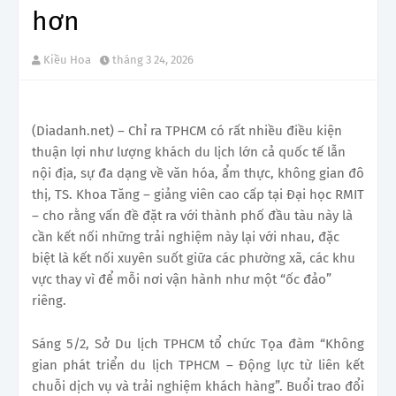
hơn
Kiều Hoa
tháng 3 24, 2026
(Diadanh.net) – Chỉ ra TPHCM có rất nhiều điều kiện
thuận lợi như lượng khách du lịch lớn cả quốc tế lẫn
nội địa, sự đa dạng về văn hóa, ẩm thực, không gian đô
thị, TS. Khoa Tăng – giảng viên cao cấp tại Đại học RMIT
– cho rằng vấn đề đặt ra với thành phố đầu tàu này là
cần kết nối những trải nghiệm này lại với nhau, đặc
biệt là kết nối xuyên suốt giữa các phường xã, các khu
vực thay vì để mỗi nơi vận hành như một “ốc đảo”
riêng.
Sáng 5/2, Sở Du lịch TPHCM tổ chức Tọa đàm “Không
gian phát triển du lịch TPHCM – Động lực từ liên kết
chuỗi dịch vụ và trải nghiệm khách hàng”. Buổi trao đổi