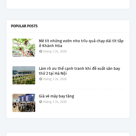
POPULAR POSTS
Mê tít những vườn nho trĩu quả chạy dài tít tắp
ở Khánh Hòa
tháng 3 24, 2026
Làm rõ ưu thế cạnh tranh khi đề xuất sân bay
thứ 2 tại Hà Nội
tháng 3 24, 2026
Giá vé máy bay tăng
tháng 3 24, 2026