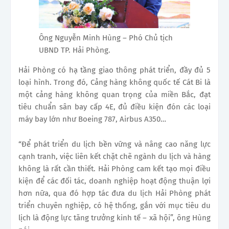
Ông Nguyễn Minh Hùng – Phó Chủ tịch
UBND TP. Hải Phòng.
Hải Phòng có hạ tầng giao thông phát triển, đầy đủ 5
loại hình. Trong đó, Cảng hàng không quốc tế Cát Bi là
một cảng hàng không quan trọng của miền Bắc, đạt
tiêu chuẩn sân bay cấp 4E, đủ điều kiện đón các loại
máy bay lớn như Boeing 787, Airbus A350…
“Để phát triển du lịch bền vững và nâng cao năng lực
cạnh tranh, việc liên kết chặt chẽ ngành du lịch và hàng
không là rất cần thiết. Hải Phòng cam kết tạo mọi điều
kiện để các đối tác, doanh nghiệp hoạt động thuận lợi
hơn nữa, qua đó hợp tác đưa du lịch Hải Phòng phát
triển chuyên nghiệp, có hệ thống, gắn với mục tiêu du
lịch là động lực tăng trưởng kinh tế – xã hội”, ông Hùng