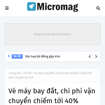
Responsive Advertisement
Sân bay Đà Nẵng gặp khó
TIN TỨC
Trang chủ
Tin tức
Vé máy bay đắt, chi phí vận chuyển chiếm tới
40% chuyến du lịch
Vé máy bay đắt, chi phí vận
chuyển chiếm tới 40%