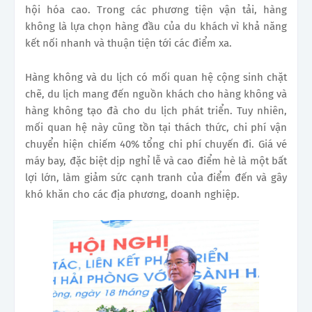
hội hóa cao. Trong các phương tiện vận tải, hàng
không là lựa chọn hàng đầu của du khách vì khả năng
kết nối nhanh và thuận tiện tới các điểm xa.
Hàng không và du lịch có mối quan hệ cộng sinh chặt
chẽ, du lịch mang đến nguồn khách cho hàng không và
hàng không tạo đà cho du lịch phát triển. Tuy nhiên,
mối quan hệ này cũng tồn tại thách thức, chi phí vận
chuyển hiện chiếm 40% tổng chi phí chuyến đi. Giá vé
máy bay, đặc biệt dịp nghỉ lễ và cao điểm hè là một bất
lợi lớn, làm giảm sức cạnh tranh của điểm đến và gây
khó khăn cho các địa phương, doanh nghiệp.