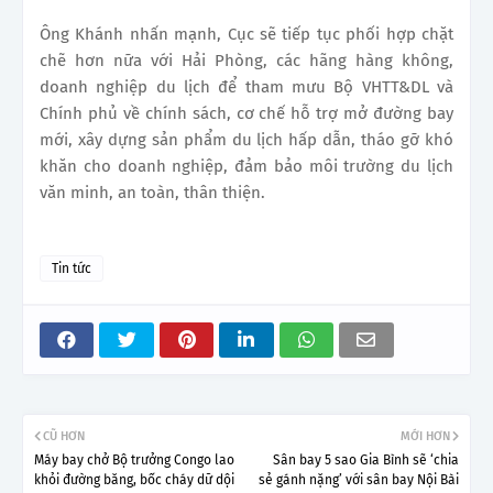
Ông Khánh nhấn mạnh, Cục sẽ tiếp tục phối hợp chặt
chẽ hơn nữa với Hải Phòng, các hãng hàng không,
doanh nghiệp du lịch để tham mưu Bộ VHTT&DL và
Chính phủ về chính sách, cơ chế hỗ trợ mở đường bay
mới, xây dựng sản phẩm du lịch hấp dẫn, tháo gỡ khó
khăn cho doanh nghiệp, đảm bảo môi trường du lịch
văn minh, an toàn, thân thiện.
Tin tức
CŨ HƠN
MỚI HƠN
Máy bay chở Bộ trưởng Congo lao
Sân bay 5 sao Gia Bình sẽ ‘chia
khỏi đường băng, bốc cháy dữ dội
sẻ gánh nặng’ với sân bay Nội Bài