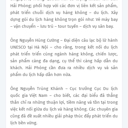
Hải Phòng; phối hợp với các đơn vị liên kết sản phẩm,
phát triển chuỗi dịch vụ hàng không – du lịch. Xây
dựng gói du lịch hàng không trọn gói như: Vé máy bay
– vận chuyển – lưu trú – tour tuyến – dịch vụ sân bay.
Ông Nguyễn Hùng Cường – Đại diện câu lạc bộ lữ hành
UNESCO tại Hà Nội – cho rằng, trong kết nối du lịch
phát triển triển cùng ngành hàng không, chiến lược,
sản phẩm càng đa dạng, cụ thể thì càng hấp dẫn du
khách. Hải Phòng cần đưa ra nhiều dịch vụ và sản
phẩm du lịch hấp dẫn hơn nữa.
Ông Nguyễn Trùng Khánh – Cục trưởng Cục Du lịch
quốc gia Việt Nam – cho biết, các đại biểu đã thẳng
thắn chỉ ra những thuận lợi, tiềm năng và tồn tại trong
việc kết nối giữa du lịch và hàng không. Các chuyên gia
cũng đã đề xuất nhiều giải pháp thúc đẩy phát triển du
lịch bền vững.