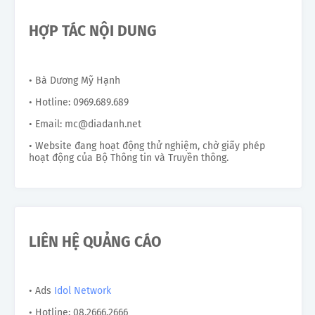
HỢP TÁC NỘI DUNG
• Bà Dương Mỹ Hạnh
• Hotline: 0969.689.689
• Email: mc@diadanh.net
• Website đang hoạt động thử nghiệm, chờ giấy phép
hoạt động của Bộ Thông tin và Truyền thông.
LIÊN HỆ QUẢNG CÁO
• Ads
Idol Network
• Hotline: 08.2666.2666