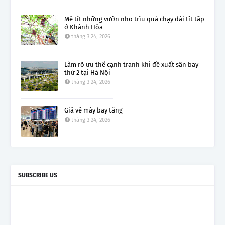
Mê tít những vườn nho trĩu quả chạy dài tít tắp
ở Khánh Hòa
tháng 3 24, 2026
Làm rõ ưu thế cạnh tranh khi đề xuất sân bay
thứ 2 tại Hà Nội
tháng 3 24, 2026
Giá vé máy bay tăng
tháng 3 24, 2026
SUBSCRIBE US