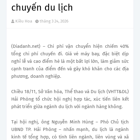
chuyến du lịch
Kiều Hoa
tháng 3 24, 2026
(Diadanh.net) – Chi phí vận chuyển hiện chiếm 40%
tổng chi phí chuyến đi. Giá vé máy bay, đặc biệt dịp
nghỉ lễ và cao điểm hè là một bất lợi lớn, làm giảm sức
cạnh tranh của điểm đến và gây khó khăn cho các địa
phương, doanh nghiệp.
Chiều 18/11, Sở Văn hóa, Thể thao và Du lịch (VHTT&DL)
Hải Phòng tổ chức hội nghị hợp tác, xúc tiến liên kết
phát triển giữa ngành du lịch với ngành hàng không.
Tại hội nghị, ông Nguyễn Minh Hùng – Phó Chủ tịch
UBND TP. Hải Phòng – nhấn mạnh, du lịch là ngành
kinh tế tổng hợp, có tính liên ngành, liên vùng và xã