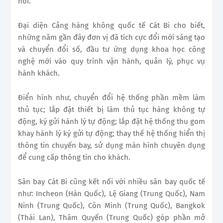
nói.
Đại diện Cảng hàng không quốc tế Cát Bi cho biết,
những năm gần đây đơn vị đã tích cực đổi mới sáng tạo
và chuyển đổi số, đầu tư ứng dụng khoa học công
nghệ mới vào quy trình vận hành, quản lý, phục vụ
hành khách.
Điển hình như, chuyển đổi hệ thống phần mềm làm
thủ tục; lắp đặt thiết bị làm thủ tục hàng không tự
động, ký gửi hành lý tự động; lắp đặt hệ thống thu gom
khay hành lý ký gửi tự động; thay thế hệ thống hiển thị
thông tin chuyến bay, sử dụng màn hình chuyên dụng
để cung cấp thông tin cho khách.
Sân bay Cát Bi cũng kết nối với nhiều sân bay quốc tế
như: Incheon (Hàn Quốc), Lệ Giang (Trung Quốc), Nam
Ninh (Trung Quốc), Côn Minh (Trung Quốc), Bangkok
(Thái Lan), Thâm Quyến (Trung Quốc) góp phần mở