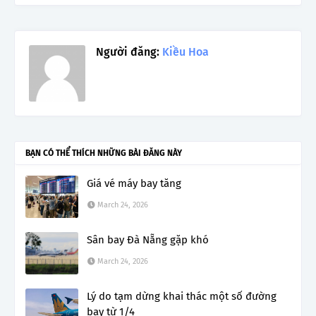
Người đăng:
Kiều Hoa
BẠN CÓ THỂ THÍCH NHỮNG BÀI ĐĂNG NÀY
Giá vé máy bay tăng
March 24, 2026
Sân bay Đà Nẵng gặp khó
March 24, 2026
Lý do tạm dừng khai thác một số đường
bay từ 1/4