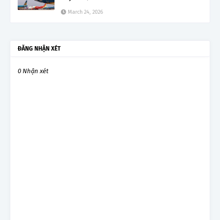
March 24, 2026
ĐĂNG NHẬN XÉT
0 Nhận xét