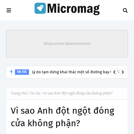
Responsive Advertisement
Lý do tạm dừng khai thác một số đường bay từ 1/4
TIN TỨC
Trang chủ
Tin tức
Vì sao Anh đột ngột đóng cửa không phận?
Vì sao Anh đột ngột đóng
cửa không phận?