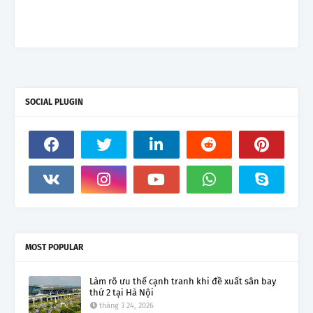
SOCIAL PLUGIN
MOST POPULAR
Làm rõ ưu thế cạnh tranh khi đề xuất sân bay
thứ 2 tại Hà Nội
tháng 3 24, 2026