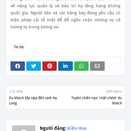
về năng lực quản lý và bảo trì hạ tầng hàng không
quốc gia. Người dân và các hãng bay đang yêu cầu có
biện pháp cải tổ triệt để để ngăn chặn những sự cố
tương tự trong tương lai.
Tin tức
CŨ HƠN
MỚI HƠN
Du khách tấp nập đến vịnh Hạ
Tuyên chiến nạn 'chặt chém' du
Long
khách
Người đăng:
Kiều Hoa