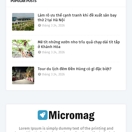
POPULAR POSTS
Làm rõ ưu thế cạnh tranh khi đề xuất sân bay
thứ 2 tại Hà Nội
tháng 3 24, 2026
Mê tít những vườn nho trĩu quả chạy dài tít tắp
ở Khánh Hòa
tháng 3 24, 2026
Tour du lịch đêm Đền Hùng có gì đặc biệt?
tháng 3 24, 2026
Lorem Ipsum is simply dummy text of the printing and