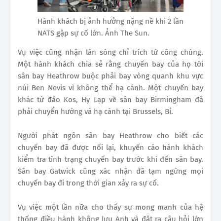
Hành khách bị ảnh hưởng nặng nề khi 2 lần
NATS gặp sự cố lớn. Ảnh The Sun.
Vụ việc cũng nhận làn sóng chỉ trích từ công chúng.
Một hành khách chia sẻ rằng chuyến bay của họ tới
sân bay Heathrow buộc phải bay vòng quanh khu vực
núi Ben Nevis vì không thể hạ cánh. Một chuyến bay
khác từ đảo Kos, Hy Lạp về sân bay Birmingham đã
phải chuyển hướng và hạ cánh tại Brussels, Bỉ.
Người phát ngôn sân bay Heathrow cho biết các
chuyến bay đã được nối lại, khuyến cáo hành khách
kiểm tra tình trạng chuyến bay trước khi đến sân bay.
Sân bay Gatwick cũng xác nhận đã tạm ngừng mọi
chuyến bay đi trong thời gian xảy ra sự cố.
Vụ việc một lần nữa cho thấy sự mong manh của hệ
thống điều hành không lưu Anh và đặt ra câu hỏi lớn