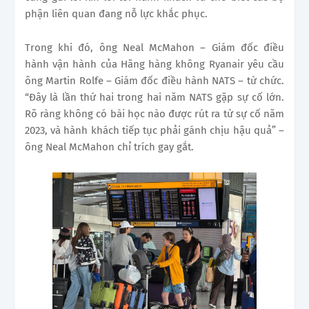
phận liên quan đang nỗ lực khắc phục.
Trong khi đó, ông Neal McMahon – Giám đốc điều
hành vận hành của Hãng hàng không Ryanair yêu cầu
ông Martin Rolfe – Giám đốc điều hành NATS – từ chức.
“Đây là lần thứ hai trong hai năm NATS gặp sự cố lớn.
Rõ ràng không có bài học nào được rút ra từ sự cố năm
2023, và hành khách tiếp tục phải gánh chịu hậu quả” –
ông Neal McMahon chỉ trích gay gắt.