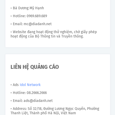
• Bà Dương Mỹ Hạnh
• Hotline: 0969.689.689
• Email: mc@diadanh.net
• Website đang hoạt động thử nghiệm, chờ giấy phép
hoạt động của Bộ Thông tin và Truyền thông.
LIÊN HỆ QUẢNG CÁO
• Ads
Idol Network
• Hotline: 08.2666.2666
• Email: ads@diadanh.net
• Address: Số 32/18, Đường Lương Ngọc Quyến, Phường
Thanh Liệt, Thành phố Hà Nội, Việt Nam