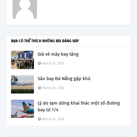
BẠN CÓ THỂ THÍCH NHỮNG BÀI ĐĂNG NÀY
Giá vé máy bay tăng
March 24, 2026
Sân bay Đà Nẵng gặp khó
March 24, 2026
Lý do tạm dừng khai thác một số đường
bay từ 1/4
March 24, 2026