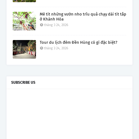
Mê tít những vườn nho trĩu quả chạy dài tít tắp
ở Khánh Hòa
tháng 3 24, 2026
Tour du lịch đêm Đền Hùng có gì đặc biệt?
tháng 3 24, 2026
SUBSCRIBE US