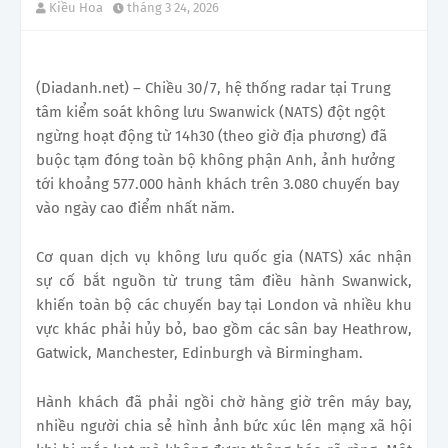
Kiều Hoa
tháng 3 24, 2026
(Diadanh.net) – Chiều 30/7, hệ thống radar tại Trung
tâm kiểm soát không lưu Swanwick (NATS) đột ngột
ngừng hoạt động từ 14h30 (theo giờ địa phương) đã
buộc tạm đóng toàn bộ không phận Anh, ảnh hưởng
tới khoảng 577.000 hành khách trên 3.080 chuyến bay
vào ngày cao điểm nhất năm.
Cơ quan dịch vụ không lưu quốc gia (NATS) xác nhận
sự cố bắt nguồn từ trung tâm điều hành Swanwick,
khiến toàn bộ các chuyến bay tại London và nhiều khu
vực khác phải hủy bỏ, bao gồm các sân bay Heathrow,
Gatwick, Manchester, Edinburgh và Birmingham.
Hành khách đã phải ngồi chờ hàng giờ trên máy bay,
nhiều người chia sẻ hình ảnh bức xúc lên mạng xã hội