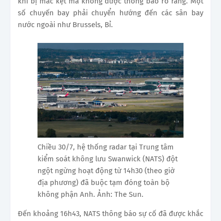
khi bị mắc kẹt mà không được thông báo rõ ràng. Một
số chuyến bay phải chuyển hướng đến các sân bay
nước ngoài như Brussels, Bỉ.
Chiều 30/7, hệ thống radar tại Trung tâm
kiểm soát không lưu Swanwick (NATS) đột
ngột ngừng hoạt động từ 14h30 (theo giờ
địa phương) đã buộc tạm đóng toàn bộ
không phận Anh. Ảnh: The Sun.
Đến khoảng 16h43, NATS thông báo sự cố đã được khắc