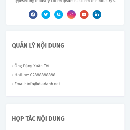
typesetting industry. Lorem Ipsum has been the industry's.
QUẢN LÝ NỘI DUNG
• Ông Đặng Xuân Tới
• Hotline: 02888888888
• Email: info@diadanh.net
HỢP TÁC NỘI DUNG