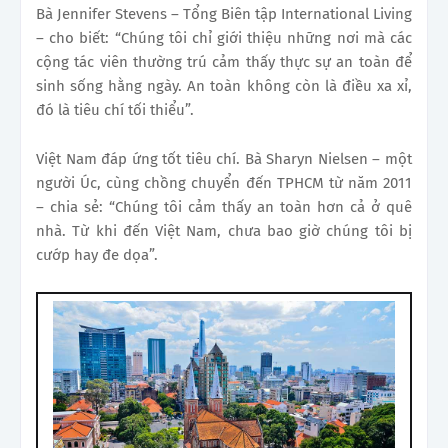
Bà Jennifer Stevens – Tổng Biên tập International Living
– cho biết: “Chúng tôi chỉ giới thiệu những nơi mà các
cộng tác viên thường trú cảm thấy thực sự an toàn để
sinh sống hằng ngày. An toàn không còn là điều xa xỉ,
đó là tiêu chí tối thiểu”.
Việt Nam đáp ứng tốt tiêu chí. Bà Sharyn Nielsen – một
người Úc, cùng chồng chuyển đến TPHCM từ năm 2011
– chia sẻ: “Chúng tôi cảm thấy an toàn hơn cả ở quê
nhà. Từ khi đến Việt Nam, chưa bao giờ chúng tôi bị
cướp hay đe dọa”.