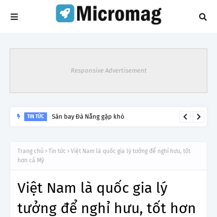
Responsive Advertisement
Sân bay Đà Nẵng gặp khó
TIN TỨC
Trang chủ
Tin tức
Việt Nam là quốc gia lý tưởng để nghỉ hưu, tốt
hơn cả Mỹ
Việt Nam là quốc gia lý
tưởng để nghỉ hưu, tốt hơn