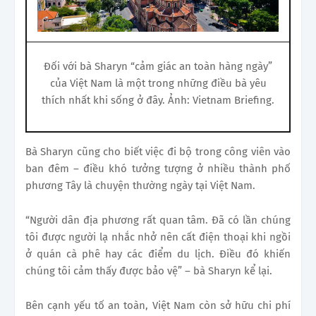
Đối với bà Sharyn “cảm giác an toàn hàng ngày”
của Việt Nam là một trong những điều bà yêu
thích nhất khi sống ở đây. Ảnh: Vietnam Briefing.
Bà Sharyn cũng cho biết việc đi bộ trong công viên vào
ban đêm – điều khó tưởng tượng ở nhiều thành phố
phương Tây là chuyện thường ngày tại Việt Nam.
“Người dân địa phương rất quan tâm. Đã có lần chúng
tôi được người lạ nhắc nhở nên cất điện thoại khi ngồi
ở quán cà phê hay các điểm du lịch. Điều đó khiến
chúng tôi cảm thấy được bảo vệ” – bà Sharyn kể lại.
Bên cạnh yếu tố an toàn, Việt Nam còn sở hữu chi phí