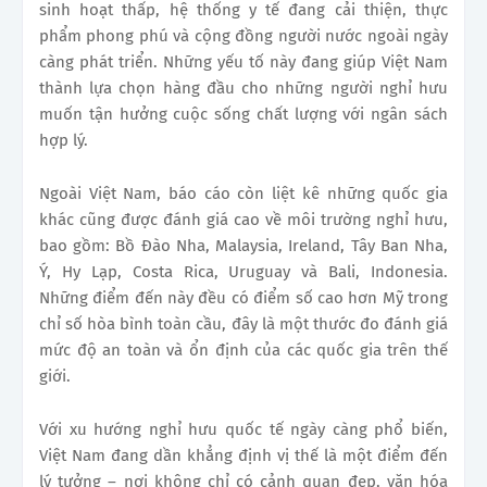
sinh hoạt thấp, hệ thống y tế đang cải thiện, thực
phẩm phong phú và cộng đồng người nước ngoài ngày
càng phát triển. Những yếu tố này đang giúp Việt Nam
thành lựa chọn hàng đầu cho những người nghỉ hưu
muốn tận hưởng cuộc sống chất lượng với ngân sách
hợp lý.
Ngoài Việt Nam, báo cáo còn liệt kê những quốc gia
khác cũng được đánh giá cao về môi trường nghỉ hưu,
bao gồm: Bồ Đào Nha, Malaysia, Ireland, Tây Ban Nha,
Ý, Hy Lạp, Costa Rica, Uruguay và Bali, Indonesia.
Những điểm đến này đều có điểm số cao hơn Mỹ trong
chỉ số hòa bình toàn cầu, đây là một thước đo đánh giá
mức độ an toàn và ổn định của các quốc gia trên thế
giới.
Với xu hướng nghỉ hưu quốc tế ngày càng phổ biến,
Việt Nam đang dần khẳng định vị thế là một điểm đến
lý tưởng – nơi không chỉ có cảnh quan đẹp, văn hóa