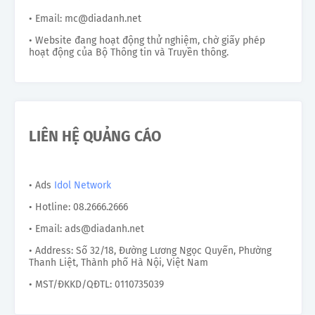
• Email: mc@diadanh.net
• Website đang hoạt động thử nghiệm, chờ giấy phép
hoạt động của Bộ Thông tin và Truyền thông.
LIÊN HỆ QUẢNG CÁO
• Ads
Idol Network
• Hotline: 08.2666.2666
• Email: ads@diadanh.net
• Address: Số 32/18, Đường Lương Ngọc Quyến, Phường
Thanh Liệt, Thành phố Hà Nội, Việt Nam
• MST/ĐKKD/QĐTL: 0110735039