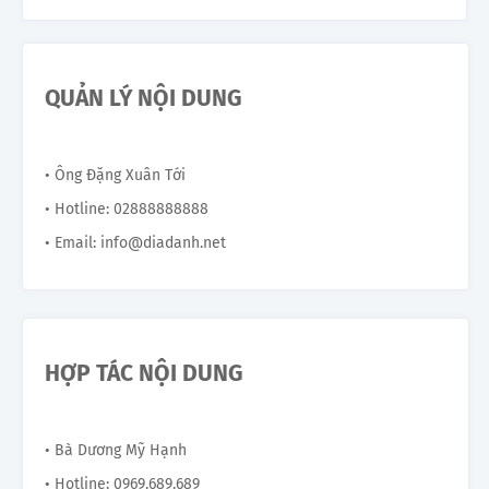
QUẢN LÝ NỘI DUNG
• Ông Đặng Xuân Tới
• Hotline: 02888888888
• Email: info@diadanh.net
HỢP TÁC NỘI DUNG
• Bà Dương Mỹ Hạnh
• Hotline: 0969.689.689