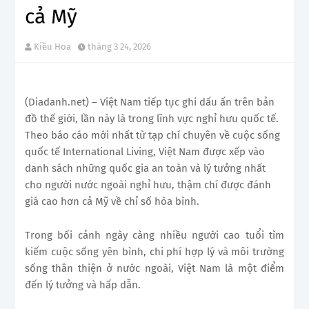
cả Mỹ
Kiều Hoa
tháng 3 24, 2026
(Diadanh.net) – Việt Nam tiếp tục ghi dấu ấn trên bản
đồ thế giới, lần này là trong lĩnh vực nghỉ hưu quốc tế.
Theo báo cáo mới nhất từ tạp chí chuyên về cuộc sống
quốc tế International Living, Việt Nam được xếp vào
danh sách những quốc gia an toàn và lý tưởng nhất
cho người nước ngoài nghỉ hưu, thậm chí được đánh
giá cao hơn cả Mỹ về chỉ số hòa bình.
Trong bối cảnh ngày càng nhiều người cao tuổi tìm
kiếm cuộc sống yên bình, chi phí hợp lý và môi trường
sống thân thiện ở nước ngoài, Việt Nam là một điểm
đến lý tưởng và hấp dẫn.