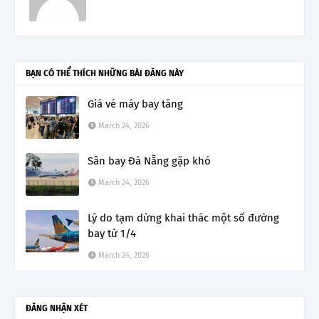
BẠN CÓ THỂ THÍCH NHỮNG BÀI ĐĂNG NÀY
Giá vé máy bay tăng
March 24, 2026
Sân bay Đà Nẵng gặp khó
March 24, 2026
Lý do tạm dừng khai thác một số đường
bay từ 1/4
March 24, 2026
ĐĂNG NHẬN XÉT