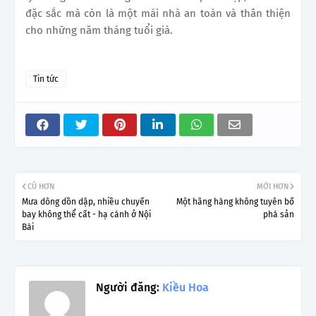
đặc sắc mà còn là một mái nhà an toàn và thân thiện
cho những năm tháng tuổi già.
Tin tức
CŨ HƠN
MỚI HƠN
Mưa dông dồn dập, nhiều chuyến
Một hãng hàng không tuyên bố
bay không thể cất - hạ cánh ở Nội
phá sản
Bài
Người đăng:
Kiều Hoa