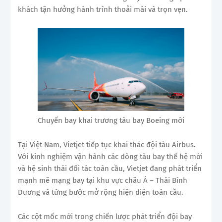
khách tận hưởng hành trình thoải mái và trọn vẹn.
Chuyến bay khai trương tàu bay Boeing mới
Tại Việt Nam, Vietjet tiếp tục khai thác đội tàu Airbus.
Với kinh nghiệm vận hành các dòng tàu bay thế hệ mới
và hệ sinh thái đối tác toàn cầu, Vietjet đang phát triển
mạnh mẽ mạng bay tại khu vực châu Á – Thái Bình
Dương và từng bước mở rộng hiện diện toàn cầu.
Các cột mốc mới trong chiến lược phát triển đội bay