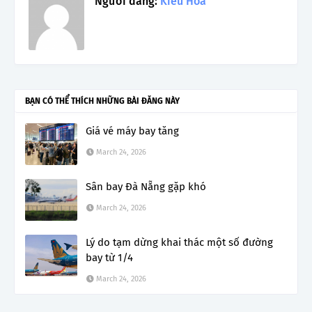
Người đăng:
Kiều Hoa
BẠN CÓ THỂ THÍCH NHỮNG BÀI ĐĂNG NÀY
Giá vé máy bay tăng
March 24, 2026
Sân bay Đà Nẵng gặp khó
March 24, 2026
Lý do tạm dừng khai thác một số đường
bay từ 1/4
March 24, 2026