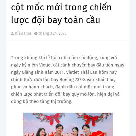
cột mốc mới trong chiến
lược đội bay toàn cầu
Kiều Hoa
tháng 3 24, 2026
Trong không khí lễ hội cuối năm sôi động, cùng với
ngày kỷ niệm Vietjet cất cánh chuyến bay đầu tiên ngay
ngày Giáng sinh năm 2011, Vietjet Thái Lan hôm nay
chính thức đưa tàu bay Boeing 737-8 vào khai thác,
phục vụ hành khách, đánh dấu cột mốc mới trong
chiến lược phát triển đội bay quy mô lớn, hiện đại và
đồng bộ theo từng thị trường.