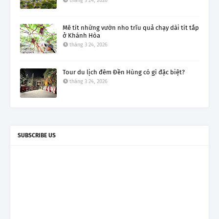
tháng 3 24, 2026
Mê tít những vườn nho trĩu quả chạy dài tít tắp
ở Khánh Hòa
tháng 3 24, 2026
Tour du lịch đêm Đền Hùng có gì đặc biệt?
tháng 3 24, 2026
SUBSCRIBE US