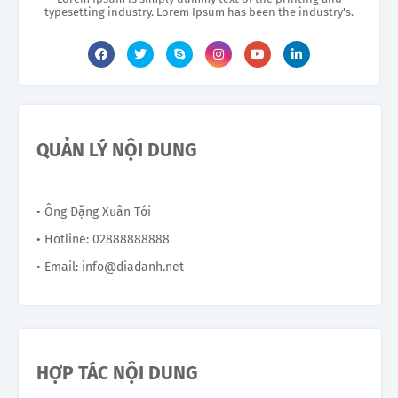
typesetting industry. Lorem Ipsum has been the industry's.
QUẢN LÝ NỘI DUNG
• Ông Đặng Xuân Tới
• Hotline: 02888888888
• Email: info@diadanh.net
HỢP TÁC NỘI DUNG