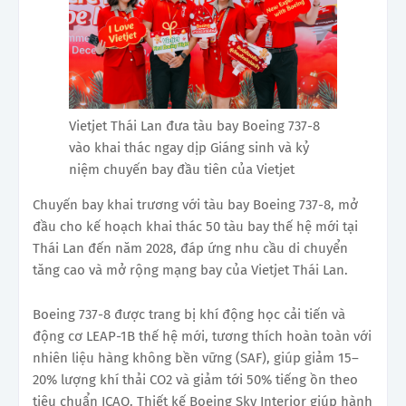
Vietjet Thái Lan đưa tàu bay Boeing 737-8
vào khai thác ngay dịp Giáng sinh và kỷ
niệm chuyến bay đầu tiên của Vietjet
Chuyến bay khai trương với tàu bay Boeing 737-8, mở
đầu cho kế hoạch khai thác 50 tàu bay thế hệ mới tại
Thái Lan đến năm 2028, đáp ứng nhu cầu di chuyển
tăng cao và mở rộng mạng bay của Vietjet Thái Lan.
Boeing 737-8 được trang bị khí động học cải tiến và
động cơ LEAP-1B thế hệ mới, tương thích hoàn toàn với
nhiên liệu hàng không bền vững (SAF), giúp giảm 15–
20% lượng khí thải CO2 và giảm tới 50% tiếng ồn theo
tiêu chuẩn ICAO. Thiết kế Boeing Sky Interior giúp hành