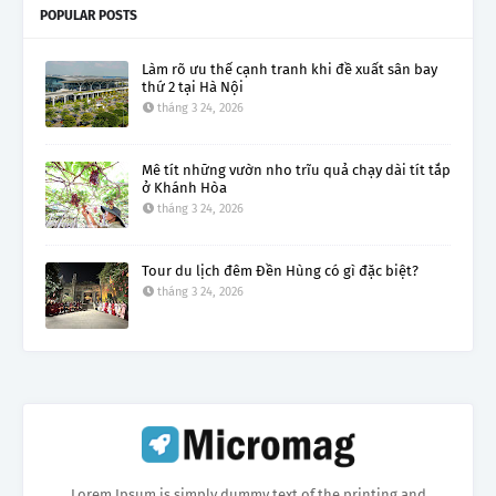
POPULAR POSTS
Làm rõ ưu thế cạnh tranh khi đề xuất sân bay
thứ 2 tại Hà Nội
tháng 3 24, 2026
Mê tít những vườn nho trĩu quả chạy dài tít tắp
ở Khánh Hòa
tháng 3 24, 2026
Tour du lịch đêm Đền Hùng có gì đặc biệt?
tháng 3 24, 2026
Lorem Ipsum is simply dummy text of the printing and