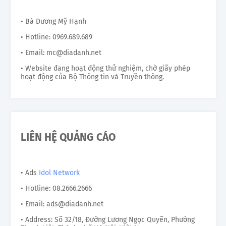
• Bà Dương Mỹ Hạnh
• Hotline: 0969.689.689
• Email: mc@diadanh.net
• Website đang hoạt động thử nghiệm, chờ giấy phép
hoạt động của Bộ Thông tin và Truyền thông.
LIÊN HỆ QUẢNG CÁO
• Ads
Idol Network
• Hotline: 08.2666.2666
• Email: ads@diadanh.net
• Address: Số 32/18, Đường Lương Ngọc Quyến, Phường