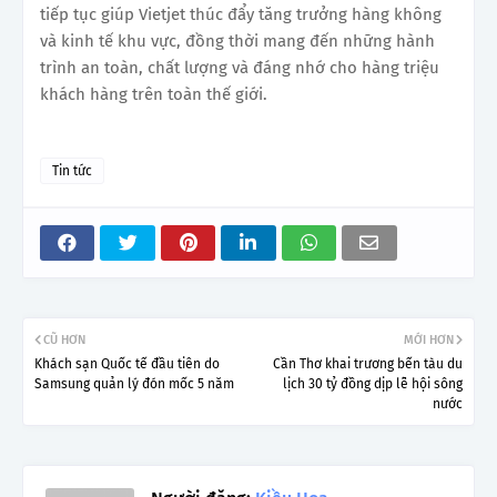
tiếp tục giúp Vietjet thúc đẩy tăng trưởng hàng không
và kinh tế khu vực, đồng thời mang đến những hành
trình an toàn, chất lượng và đáng nhớ cho hàng triệu
khách hàng trên toàn thế giới.
Tin tức
CŨ HƠN
MỚI HƠN
Khách sạn Quốc tế đầu tiên do
Cần Thơ khai trương bến tàu du
Samsung quản lý đón mốc 5 năm
lịch 30 tỷ đồng dịp lễ hội sông
nước