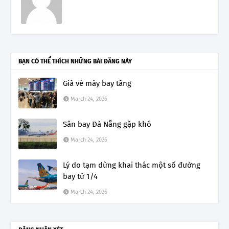
BẠN CÓ THỂ THÍCH NHỮNG BÀI ĐĂNG NÀY
Giá vé máy bay tăng
March 24, 2026
Sân bay Đà Nẵng gặp khó
March 24, 2026
Lý do tạm dừng khai thác một số đường
bay từ 1/4
March 24, 2026