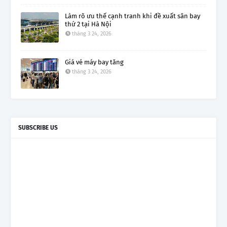
Làm rõ ưu thế cạnh tranh khi đề xuất sân bay
thứ 2 tại Hà Nội
tháng 3 24, 2026
Giá vé máy bay tăng
tháng 3 24, 2026
SUBSCRIBE US