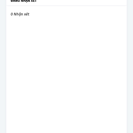
ĐĂNG NHẬN XÉT
0 Nhận xét