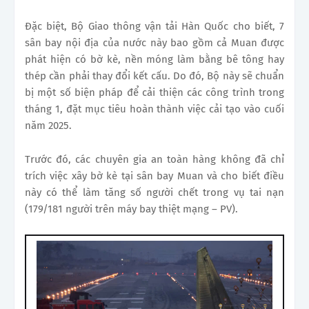
Đặc biệt, Bộ Giao thông vận tải Hàn Quốc cho biết, 7
sân bay nội địa của nước này bao gồm cả Muan được
phát hiện có bờ kè, nền móng làm bằng bê tông hay
thép cần phải thay đổi kết cấu. Do đó, Bộ này sẽ chuẩn
bị một số biện pháp để cải thiện các công trình trong
tháng 1, đặt mục tiêu hoàn thành việc cải tạo vào cuối
năm 2025.
Trước đó, các chuyên gia an toàn hàng không đã chỉ
trích việc xây bờ kè tại sân bay Muan và cho biết điều
này có thể làm tăng số người chết trong vụ tai nạn
(179/181 người trên máy bay thiệt mạng – PV).