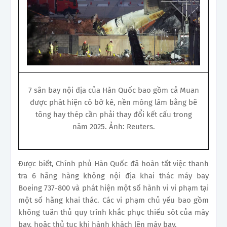
7 sân bay nội địa của Hàn Quốc bao gồm cả Muan
được phát hiện có bờ kè, nền móng làm bằng bê
tông hay thép cần phải thay đổi kết cấu trong
năm 2025. Ảnh: Reuters.
Được biết, Chính phủ Hàn Quốc đã hoàn tất việc thanh
tra 6 hãng hàng không nội địa khai thác máy bay
Boeing 737-800 và phát hiện một số hành vi vi phạm tại
một số hãng khai thác. Các vi phạm chủ yếu bao gồm
không tuân thủ quy trình khắc phục thiếu sót của máy
bay, hoặc thủ tục khi hành khách lên máy bay.