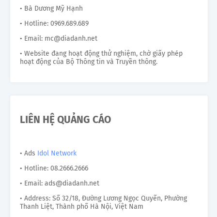
• Bà Dương Mỹ Hạnh
• Hotline: 0969.689.689
• Email: mc@diadanh.net
• Website đang hoạt động thử nghiệm, chờ giấy phép
hoạt động của Bộ Thông tin và Truyền thông.
LIÊN HỆ QUẢNG CÁO
• Ads
Idol Network
• Hotline: 08.2666.2666
• Email: ads@diadanh.net
• Address: Số 32/18, Đường Lương Ngọc Quyến, Phường
Thanh Liệt, Thành phố Hà Nội, Việt Nam