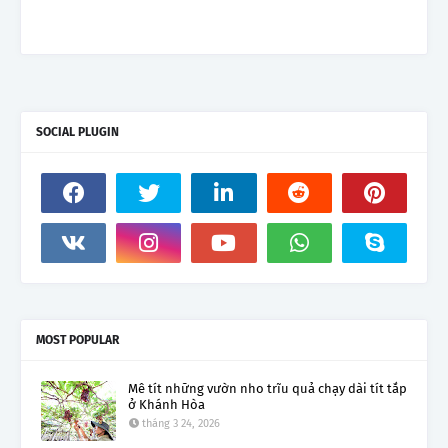
SOCIAL PLUGIN
MOST POPULAR
Mê tít những vườn nho trĩu quả chạy dài tít tắp
ở Khánh Hòa
tháng 3 24, 2026