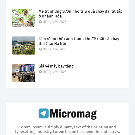
Mê tít những vườn nho trĩu quả chạy dài tít tắp
ở Khánh Hòa
tháng 3 24, 2026
Làm rõ ưu thế cạnh tranh khi đề xuất sân bay
thứ 2 tại Hà Nội
tháng 3 24, 2026
Giá vé máy bay tăng
tháng 3 24, 2026
Lorem Ipsum is simply dummy text of the printing and
typesetting industry. Lorem Ipsum has been the industry's.