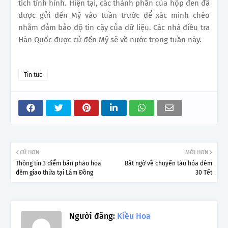
tích tình hình. Hiện tại, các thành phần của hộp đen đã
được gửi đến Mỹ vào tuần trước để xác minh chéo
nhằm đảm bảo độ tin cậy của dữ liệu. Các nhà điều tra
Hàn Quốc được cử đến Mỹ sẽ về nước trong tuần này.
Tin tức
CŨ HƠN
MỚI HƠN
Thông tin 3 điểm bắn pháo hoa
Bất ngờ về chuyến tàu hỏa đêm
đêm giao thừa tại Lâm Đồng
30 Tết
Người đăng:
Kiều Hoa