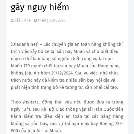
gây nguy hiểm
Kiều Hoa
tháng 3 24, 2026
(Diadanh.net) – Các chuyên gia an toàn hàng không chỉ
trích việc xây bờ kè tại sân bay Muan và cho biết điều
này có thể làm tăng số người chết trong vụ tai nạn
khiến 179 người chết tại sân bay Muan của Hãng hàng
không Jeju Air hôm 29/12/2024. Sau vụ việc, nhà chức
trách nước này đã kiểm tra nhiều sân bay nội địa và
phát hiện tình trạng bờ kè tương tự, cần phải cải tạo.
Theo
Reuters
, động thái vừa nêu được đưa ra trong
ngày 13/1, sau khi Bộ Giao thông vận tải Hàn Quốc tiến
hành kiểm tra điều kiện an toàn tại các hãng hàng
không và sân bay, sau vụ tai nạn máy bay Boeing 737-
800 của Jeju Air tại Muan.