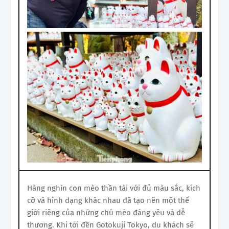
Hàng nghìn con mèo thần tài với đủ màu sắc, kích
cỡ và hình dạng khác nhau đã tạo nên một thế
giới riêng của những chú mèo đáng yêu và dễ
thương. Khi tới đền Gotokuji Tokyo, du khách sẽ