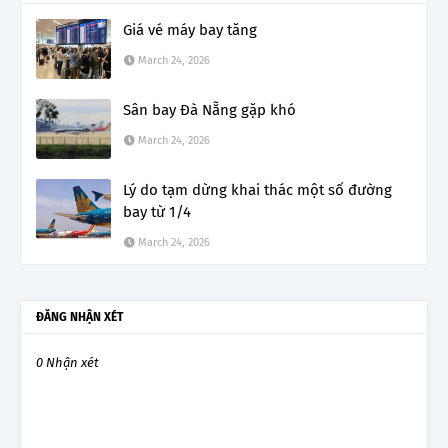
Giá vé máy bay tăng
March 24, 2026
Sân bay Đà Nẵng gặp khó
March 24, 2026
Lý do tạm dừng khai thác một số đường
bay từ 1/4
March 24, 2026
ĐĂNG NHẬN XÉT
0 Nhận xét