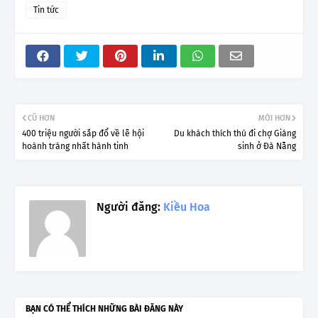
Tin tức
CŨ HƠN
MỚI HƠN
400 triệu người sắp đổ về lễ hội
Du khách thích thú đi chợ Giáng
hoành tráng nhất hành tinh
sinh ở Đà Nẵng
Người đăng:
Kiều Hoa
BẠN CÓ THỂ THÍCH NHỮNG BÀI ĐĂNG NÀY