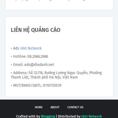
LIÊN HỆ QUẢNG CÁO
• Ads
Idol Network
• Hotline: 08.2666.2666
• Email: ads@diadanh.net
• Address: Số 32/18, Đường Lương Ngọc Quyến, Phường
Thanh Liệt, Thành phố Hà Nội, Việt Nam
• MST/ĐKKD/QĐTL: 0110735039
HOME
ABOUT
CONTACT US
Crafted with by
Blogging
| Distributed by
Idol Network