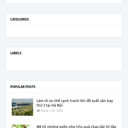
CATEGORIES
LABELS
POPULAR POSTS
Làm rõ ưu thế cạnh tranh khi đề xuất sân bay
thứ 2 tại Hà Nội
tháng 3 24, 2026
Mê tít những vườn nho trĩu quả chạy dài tít tắp