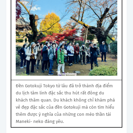
Đền Gotokuji Tokyo từ lâu đã trở thành địa điểm
du lịch tâm linh đặc sắc thu hút rất đông du
khách thăm quan. Du khách không chỉ khám phá
vẻ đẹp đặc sắc của đền Gotokuji mà còn tìm hiểu
thêm được ý nghĩa của những con mèo thần tài
Maneki- neko đáng yêu.