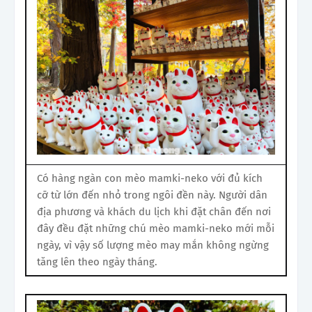
Có hàng ngàn con mèo mamki-neko với đủ kích
cỡ từ lớn đến nhỏ trong ngôi đền này. Người dân
địa phương và khách du lịch khi đặt chân đến nơi
đây đều đặt những chú mèo mamki-neko mới mỗi
ngày, vì vậy số lượng mèo may mắn không ngừng
tăng lên theo ngày tháng.