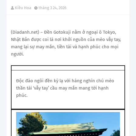
Kiều Hoa
tháng 3 24, 2026
(Diadanh.net) – Đền Gotokuji nằm ở ngoại ô Tokyo,
Nhật Bản được coi là nơi khởi nguồn của mèo vẫy tay,
mang lại sự may mắn, tiền tài và hạnh phúc cho mọi
người.
Độc đáo ngôi đền kỳ lạ với hàng nghìn chú mèo
thần tài ‘vẫy tay’ cầu may mắn mang tới hạnh
phúc.