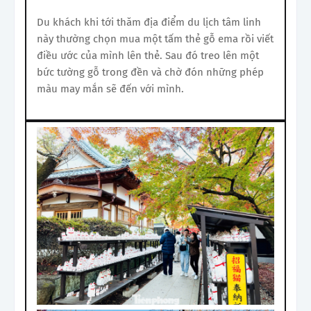
Du khách khi tới thăm địa điểm du lịch tâm linh
này thường chọn mua một tấm thẻ gỗ ema rồi viết
điều ước của mình lên thẻ. Sau đó treo lên một
bức tường gỗ trong đền và chờ đón những phép
màu may mắn sẽ đến với mình.