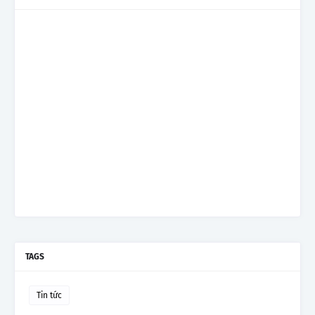
TAGS
Tin tức