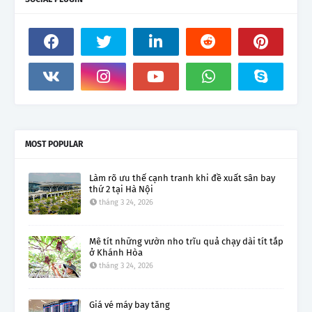
MOST POPULAR
Làm rõ ưu thế cạnh tranh khi đề xuất sân bay
thứ 2 tại Hà Nội
tháng 3 24, 2026
Mê tít những vườn nho trĩu quả chạy dài tít tắp
ở Khánh Hòa
tháng 3 24, 2026
Giá vé máy bay tăng