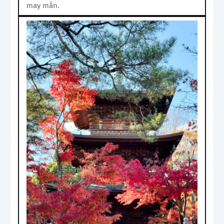
may mắn.