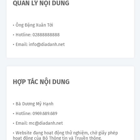
QUẢN LÝ NỘI DUNG
• Ông Đặng Xuân Tới
• Hotline: 02888888888
• Email: info@diadanh.net
HỢP TÁC NỘI DUNG
• Bà Dương Mỹ Hạnh
• Hotline: 0969.689.689
• Email: mc@diadanh.net
• Website đang hoạt động thử nghiệm, chờ giấy phép
hoạt động của Bộ Thông tin và Truyền thông.