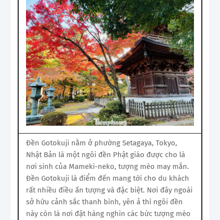
Đền Gotokuji nằm ở phường Setagaya, Tokyo,
Nhật Bản là một ngôi đền Phật giáo được cho là
nơi sinh của Mameki-neko, tượng mèo may mắn.
Đền Gotokuji là điểm đến mang tới cho du khách
rất nhiều điều ấn tượng và đặc biệt. Nơi đây ngoài
sở hữu cảnh sắc thanh bình, yên ả thì ngôi đền
này còn là nơi đặt hàng nghìn các bức tượng mèo