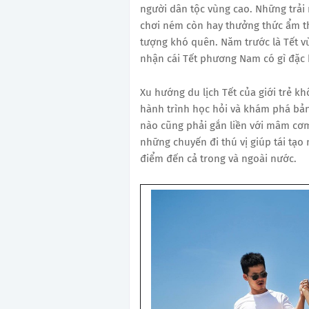
người dân tộc vùng cao. Những trải 
chơi ném còn hay thưởng thức ẩm t
tượng khó quên. Năm trước là Tết 
nhận cái Tết phương Nam có gì đặc b
Xu hướng du lịch Tết của giới trẻ k
hành trình học hỏi và khám phá bản
nào cũng phải gắn liền với mâm cơm
những chuyến đi thú vị giúp tái tạ
điểm đến cả trong và ngoài nước.