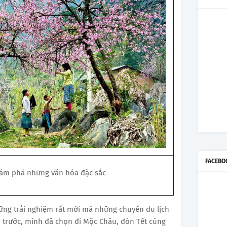
FACEBO
hám phá những văn hóa đặc sắc
hững trải nghiệm rất mới mà những chuyến du lịch
trước, mình đã chọn đi Mộc Châu, đón Tết cùng