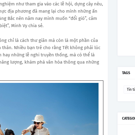
nghiệm như tham gia vào các lễ hội, dựng cây nêu,
hực địa phương đã mang lại cho mình những ấn
vùng Bắc nên năm nay mình muốn “đổi gió”, cảm
iệt”, Minh Vy chia sẻ.
hông chỉ là cách thư giãn mà còn là một phần của
 thân. Nhiều bạn trẻ cho rằng Tết không phải lúc
 hay những lễ nghi truyền thống, mà có thể là
o năng lượng, khám phá văn hóa thông qua những
TAGS
Tin t
CATEGO