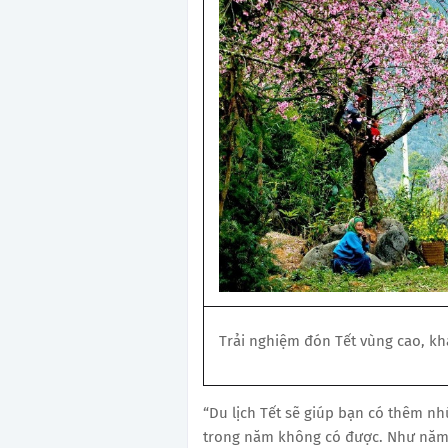
Trải nghiệm đón Tết vùng cao, k
“Du lịch Tết sẽ giúp bạn có thêm n
trong năm không có được. Như năm 