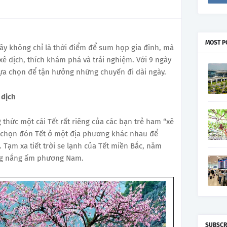
MOST P
ây không chỉ là thời điểm để sum họp gia đình, mà
ê dịch, thích khám phá và trải nghiệm. Với 9 ngày
lựa chọn để tận hưởng những chuyến đi dài ngày.
 dịch
g thức một cái Tết rất riêng của các bạn trẻ ham “xê
ại chọn đón Tết ở một địa phương khác nhau để
Tạm xa tiết trời se lạnh của Tết miền Bắc, năm
ùng nắng ấm phương Nam.
SUBSCR