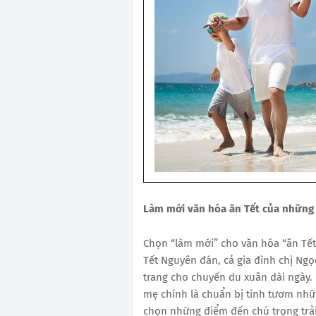
Làm mới văn hóa ăn Tết của những 
Chọn “làm mới” cho văn hóa “ăn Tết”
Tết Nguyên đán, cả gia đình chị Ngọ
trang cho chuyến du xuân dài ngày. B
mẹ chính là chuẩn bị tinh tươm nhữ
chọn những điểm đến chú trọng trả