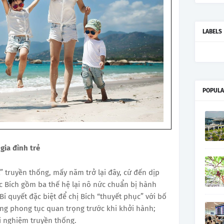
LABELS
POPULA
gia đình trẻ
 truyền thống, mấy năm trở lại đây, cứ đến dịp
c Bích gồm ba thế hệ lại nô nức chuẩn bị hành
í quyết đặc biệt để chị Bích “thuyết phục” với bố
ng phong tục quan trọng trước khi khởi hành;
i nghiệm truyền thống.