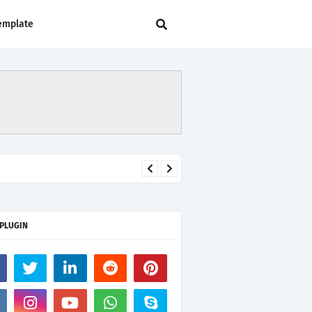
emplate
 PLUGIN