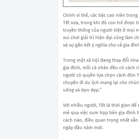
Chính vì thế, các bậc cao niên tron
Tết xưa, trong khi đó con trẻ được 
truyền thống của người Việt ở mọi m
vui chơi giải trí hiện đại cũng làm 
và sự gắn kết ý nghĩa cho cả gia đìn
Trong một xã hội đang thay đổi nha
gia đình, mỗi cá nhân đều có cách r
người có quyền lựa chọn cách đón Tế
chuyến đi du lịch mang lại cho chún
uống và dọn dẹp.”
Với nhiều người, Tết là thời gian đ
mẻ qua việc sum họp bên gia đình 
cách nào, điều quan trọng nhất vẫn
ngày đầu năm mới.