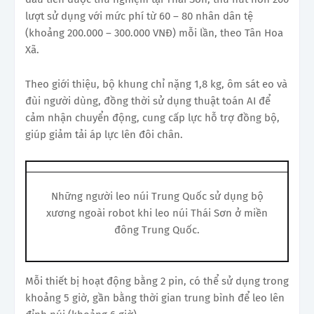
lượt sử dụng với mức phí từ 60 – 80 nhân dân tệ
(khoảng 200.000 – 300.000 VNĐ) mỗi lần, theo Tân Hoa
Xã.
Theo giới thiệu, bộ khung chỉ nặng 1,8 kg, ôm sát eo và
đùi người dùng, đồng thời sử dụng thuật toán AI để
cảm nhận chuyển động, cung cấp lực hỗ trợ đồng bộ,
giúp giảm tải áp lực lên đôi chân.
Những người leo núi Trung Quốc sử dụng bộ
xương ngoài robot khi leo núi Thái Sơn ở miền
đông Trung Quốc.
Mỗi thiết bị hoạt động bằng 2 pin, có thể sử dụng trong
khoảng 5 giờ, gần bằng thời gian trung bình để leo lên