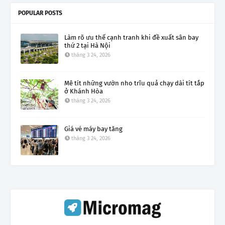
POPULAR POSTS
Làm rõ ưu thế cạnh tranh khi đề xuất sân bay
thứ 2 tại Hà Nội
tháng 3 24, 2026
Mê tít những vườn nho trĩu quả chạy dài tít tắp
ở Khánh Hòa
tháng 3 24, 2026
Giá vé máy bay tăng
tháng 3 24, 2026