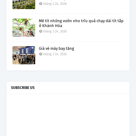
tháng 3 24, 2026
Mê tít những vườn nho trĩu quả chạy dài tít tắp
ở Khánh Hòa
tháng 3 24, 2026
Giá vé máy bay tăng
tháng 3 24, 2026
SUBSCRIBE US