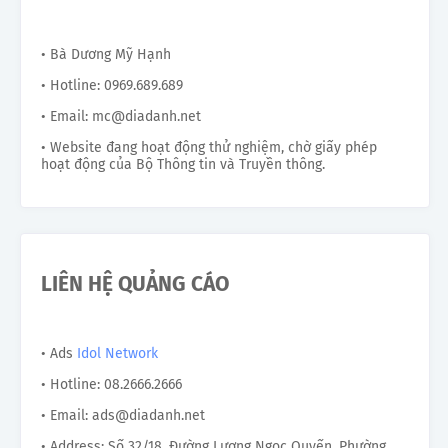
• Bà Dương Mỹ Hạnh
• Hotline: 0969.689.689
• Email: mc@diadanh.net
• Website đang hoạt động thử nghiệm, chờ giấy phép
hoạt động của Bộ Thông tin và Truyền thông.
LIÊN HỆ QUẢNG CÁO
• Ads
Idol Network
• Hotline: 08.2666.2666
• Email: ads@diadanh.net
• Address: Số 32/18, Đường Lương Ngọc Quyến, Phường