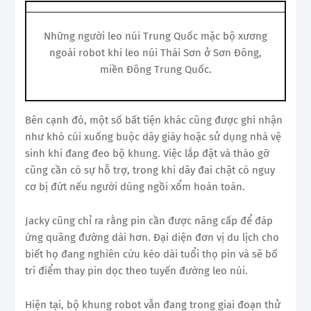
Những người leo núi Trung Quốc mặc bộ xương
ngoài robot khi leo núi Thái Sơn ở Sơn Đông,
miền Đông Trung Quốc.
Bên cạnh đó, một số bất tiện khác cũng được ghi nhận
như khó cúi xuống buộc dây giày hoặc sử dụng nhà vệ
sinh khi đang đeo bộ khung. Việc lắp đặt và tháo gỡ
cũng cần có sự hỗ trợ, trong khi dây đai chặt có nguy
cơ bị đứt nếu người dùng ngồi xổm hoàn toàn.
Jacky cũng chỉ ra rằng pin cần được nâng cấp để đáp
ứng quãng đường dài hơn. Đại diện đơn vị du lịch cho
biết họ đang nghiên cứu kéo dài tuổi thọ pin và sẽ bố
trí điểm thay pin dọc theo tuyến đường leo núi.
Hiện tại, bộ khung robot vẫn đang trong giai đoạn thử