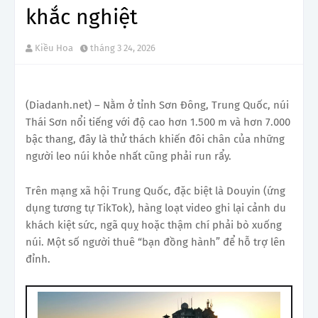
khắc nghiệt
Kiều Hoa
tháng 3 24, 2026
(Diadanh.net) – Nằm ở tỉnh Sơn Đông, Trung Quốc, núi
Thái Sơn nổi tiếng với độ cao hơn 1.500 m và hơn 7.000
bậc thang, đây là thử thách khiến đôi chân của những
người leo núi khỏe nhất cũng phải run rẩy.
Trên mạng xã hội Trung Quốc, đặc biệt là Douyin (ứng
dụng tương tự TikTok), hàng loạt video ghi lại cảnh du
khách kiệt sức, ngã quỵ hoặc thậm chí phải bò xuống
núi. Một số người thuê “bạn đồng hành” để hỗ trợ lên
đỉnh.