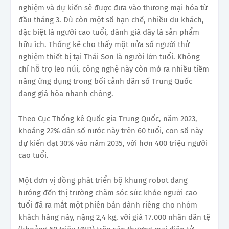
nghiệm và dự kiến sẽ được đưa vào thương mại hóa từ
đầu tháng 3. Dù còn một số hạn chế, nhiều du khách,
đặc biệt là người cao tuổi, đánh giá đây là sản phẩm
hữu ích. Thống kê cho thấy một nửa số người thử
nghiệm thiết bị tại Thái Sơn là người lớn tuổi. Không
chỉ hỗ trợ leo núi, công nghệ này còn mở ra nhiều tiềm
năng ứng dụng trong bối cảnh dân số Trung Quốc
đang già hóa nhanh chóng.
Theo Cục Thống kê Quốc gia Trung Quốc, năm 2023,
khoảng 22% dân số nước này trên 60 tuổi, con số này
dự kiến đạt 30% vào năm 2035, với hơn 400 triệu người
cao tuổi.
Một đơn vị đồng phát triển bộ khung robot đang
hướng đến thị trường chăm sóc sức khỏe người cao
tuổi đã ra mắt một phiên bản dành riêng cho nhóm
khách hàng này, nặng 2,4 kg, với giá 17.000 nhân dân tệ