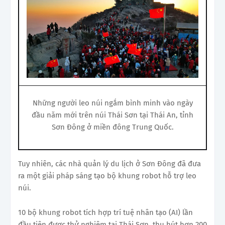
Những người leo núi ngắm bình minh vào ngày
đầu năm mới trên núi Thái Sơn tại Thái An, tỉnh
Sơn Đông ở miền đông Trung Quốc.
Tuy nhiên, các nhà quản lý du lịch ở Sơn Đông đã đưa
ra một giải pháp sáng tạo bộ khung robot hỗ trợ leo
núi.
10 bộ khung robot tích hợp trí tuệ nhân tạo (AI) lần
đầu tiên được thử nghiệm tại Thái Sơn, thu hút hơn 200