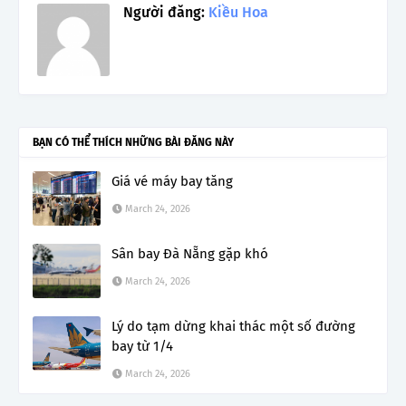
Người đăng:
Kiều Hoa
BẠN CÓ THỂ THÍCH NHỮNG BÀI ĐĂNG NÀY
Giá vé máy bay tăng
March 24, 2026
Sân bay Đà Nẵng gặp khó
March 24, 2026
Lý do tạm dừng khai thác một số đường
bay từ 1/4
March 24, 2026