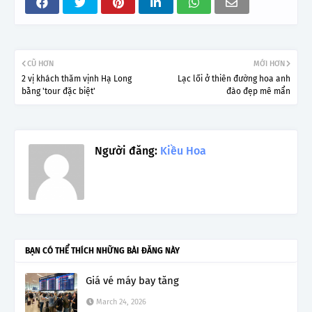
CŨ HƠN
MỚI HƠN
2 vị khách thăm vịnh Hạ Long
Lạc lối ở thiên đường hoa anh
bằng 'tour đặc biệt'
đào đẹp mê mẩn
Người đăng:
Kiều Hoa
BẠN CÓ THỂ THÍCH NHỮNG BÀI ĐĂNG NÀY
Giá vé máy bay tăng
March 24, 2026