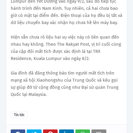
Lumpur đến Yết Dương vào ngày 9/2, sau đó tiếp tục
hành trình đến Nam Kinh. Tuy nhiên, cả hai chưa bao
giờ có mặt tại điểm đến. Điện thoại của họ đều bị tắt và
dữ liệu chuyến bay xác nhận họ chưa hề lên máy bay.
Hiện vẫn chưa rõ liệu hai vụ việc này có liên quan đến
nhau hay không. Theo The Rakyat Post, vị trí cuối cùng
của cặp đôi mất tích được xác định là tại TRX
Residence, Kuala Lumpur vào ngày 8/2.
Gia đình đã đăng thông báo tìm người mất tích trên
mạng xã hội Xiaohongshu của Trung Quốc và kêu gọi
sự giúp đỡ từ cộng đồng cũng như Đại sứ quán Trung
Quốc tại Malaysia.
Tin tức