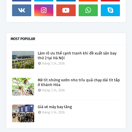
MOST POPULAR
Làm rõ ưu thế cạnh tranh khi đề xuất sân bay
thứ 2 tại Hà Nội
tháng 3 24, 2026
Mê tít những vườn nho trĩu quả chạy dài tít tắp
ở Khánh Hòa
tháng 3 24, 2026
Giá vé máy bay tăng
tháng 3 24, 2026