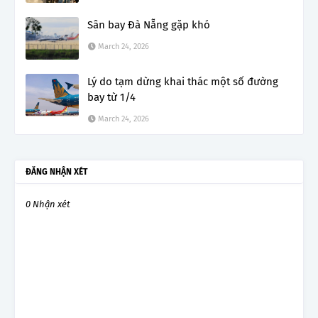
Sân bay Đà Nẵng gặp khó
March 24, 2026
Lý do tạm dừng khai thác một số đường
bay từ 1/4
March 24, 2026
ĐĂNG NHẬN XÉT
0 Nhận xét