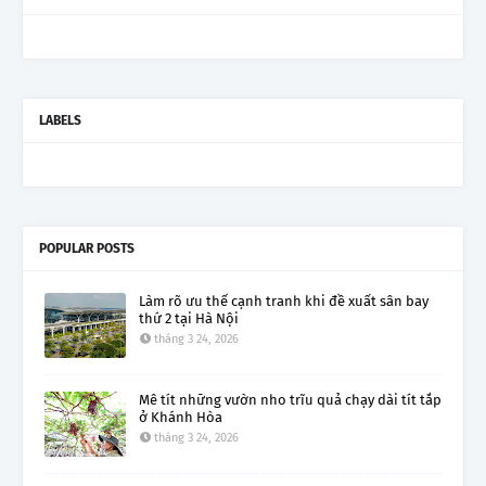
LABELS
POPULAR POSTS
Làm rõ ưu thế cạnh tranh khi đề xuất sân bay
thứ 2 tại Hà Nội
tháng 3 24, 2026
Mê tít những vườn nho trĩu quả chạy dài tít tắp
ở Khánh Hòa
tháng 3 24, 2026