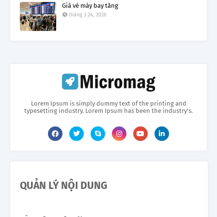
Giá vé máy bay tăng
tháng 3 24, 2026
Lorem Ipsum is simply dummy text of the printing and
typesetting industry. Lorem Ipsum has been the industry's.
QUẢN LÝ NỘI DUNG