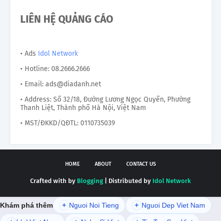
LIÊN HỆ QUẢNG CÁO
• Ads
Idol Network
• Hotline: 08.2666.2666
• Email: ads@diadanh.net
• Address: Số 32/18, Đường Lương Ngọc Quyến, Phường
Thanh Liệt, Thành phố Hà Nội, Việt Nam
• MST/ĐKKD/QĐTL: 0110735039
HOME
ABOUT
CONTACT US
Crafted with by
Blogging
| Distributed by
Idol Network
Khám phá thêm
+
Nguoi Noi Tieng
+
Nguoi Dep Viet Nam