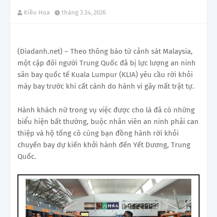
Kiều Hoa
tháng 3 24, 2026
(Diadanh.net) – Theo thông báo từ cảnh sát Malaysia,
một cặp đôi người Trung Quốc đã bị lực lượng an ninh
sân bay quốc tế Kuala Lumpur (KLIA) yêu cầu rời khỏi
máy bay trước khi cất cánh do hành vi gây mất trật tự.
Hành khách nữ trong vụ việc được cho là đã có những
biểu hiện bất thường, buộc nhân viên an ninh phải can
thiệp và hộ tống cô cùng bạn đồng hành rời khỏi
chuyến bay dự kiến khởi hành đến Yết Dương, Trung
Quốc.