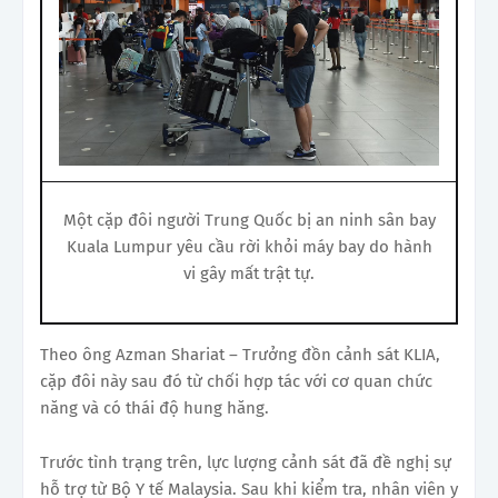
Một cặp đôi người Trung Quốc bị an ninh sân bay
Kuala Lumpur yêu cầu rời khỏi máy bay do hành
vi gây mất trật tự.
Theo ông Azman Shariat – Trưởng đồn cảnh sát KLIA,
cặp đôi này sau đó từ chối hợp tác với cơ quan chức
năng và có thái độ hung hăng.
Trước tình trạng trên, lực lượng cảnh sát đã đề nghị sự
hỗ trợ từ Bộ Y tế Malaysia. Sau khi kiểm tra, nhân viên y