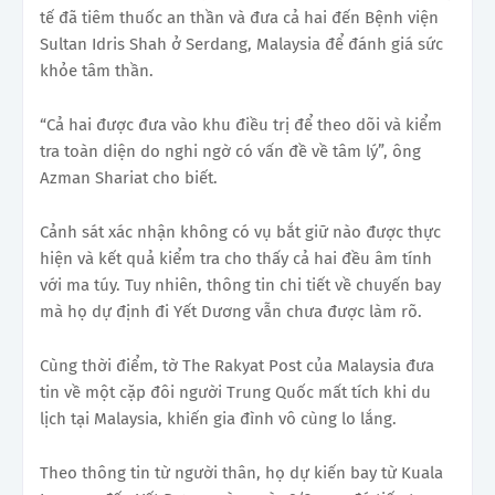
tế đã tiêm thuốc an thần và đưa cả hai đến Bệnh viện
Sultan Idris Shah ở Serdang, Malaysia để đánh giá sức
khỏe tâm thần.
“Cả hai được đưa vào khu điều trị để theo dõi và kiểm
tra toàn diện do nghi ngờ có vấn đề về tâm lý”, ông
Azman Shariat cho biết.
Cảnh sát xác nhận không có vụ bắt giữ nào được thực
hiện và kết quả kiểm tra cho thấy cả hai đều âm tính
với ma túy. Tuy nhiên, thông tin chi tiết về chuyến bay
mà họ dự định đi Yết Dương vẫn chưa được làm rõ.
Cùng thời điểm, tờ The Rakyat Post của Malaysia đưa
tin về một cặp đôi người Trung Quốc mất tích khi du
lịch tại Malaysia, khiến gia đình vô cùng lo lắng.
Theo thông tin từ người thân, họ dự kiến bay từ Kuala