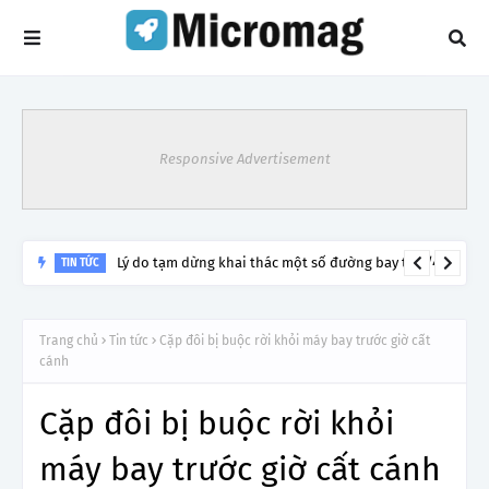
Responsive Advertisement
Lý do tạm dừng khai thác một số đường bay từ 1/4
TIN TỨC
Trang chủ
Tin tức
Cặp đôi bị buộc rời khỏi máy bay trước giờ cất
cánh
Cặp đôi bị buộc rời khỏi
máy bay trước giờ cất cánh