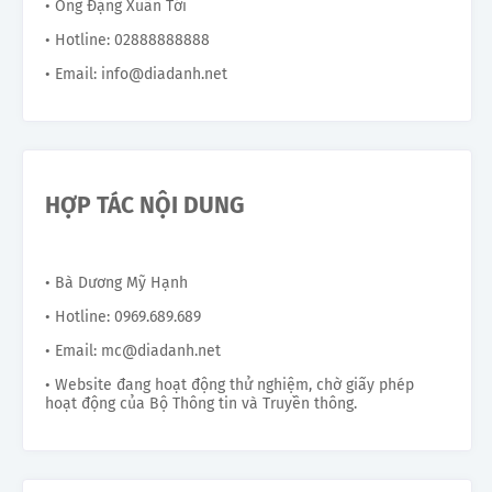
• Ông Đặng Xuân Tới
• Hotline: 02888888888
• Email: info@diadanh.net
HỢP TÁC NỘI DUNG
• Bà Dương Mỹ Hạnh
• Hotline: 0969.689.689
• Email: mc@diadanh.net
• Website đang hoạt động thử nghiệm, chờ giấy phép
hoạt động của Bộ Thông tin và Truyền thông.