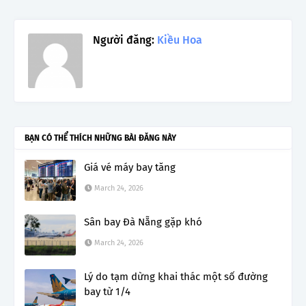
Người đăng:
Kiều Hoa
BẠN CÓ THỂ THÍCH NHỮNG BÀI ĐĂNG NÀY
Giá vé máy bay tăng
March 24, 2026
Sân bay Đà Nẵng gặp khó
March 24, 2026
Lý do tạm dừng khai thác một số đường
bay từ 1/4