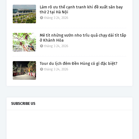
Làm rõ ưu thế cạnh tranh khi đề xuất sân bay
thứ 2 tại Hà Nội
tháng 3 24, 2026
Mê tít những vườn nho trĩu quả chạy dài tít tắp
ở Khánh Hòa
tháng 3 24, 2026
Tour du lịch đêm Đền Hùng có gì đặc biệt?
tháng 3 24, 2026
SUBSCRIBE US