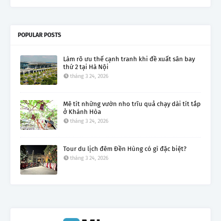
POPULAR POSTS
Làm rõ ưu thế cạnh tranh khi đề xuất sân bay
thứ 2 tại Hà Nội
tháng 3 24, 2026
Mê tít những vườn nho trĩu quả chạy dài tít tắp
ở Khánh Hòa
tháng 3 24, 2026
Tour du lịch đêm Đền Hùng có gì đặc biệt?
tháng 3 24, 2026