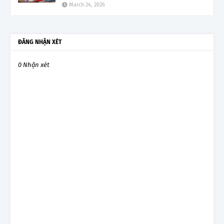
March 24, 2026
ĐĂNG NHẬN XÉT
0 Nhận xét