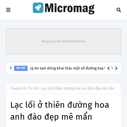
Responsive Advertisement
Lý do tạm dừng khai thác một số đường bay từ 1/4
TIN TỨC
Trang chủ
Tin tức
Lạc lối ở thiên đường hoa anh đào đẹp mê mẩn
Lạc lối ở thiên đường hoa
anh đào đẹp mê mẩn