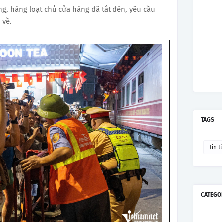
ng, hàng loạt chủ cửa hàng đã tắt đèn, yêu cầu
 về.
TAGS
Tin t
CATEGO