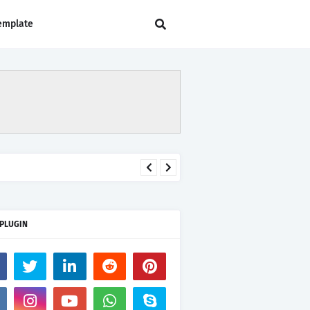
emplate
 PLUGIN