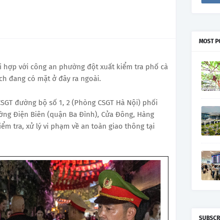
MOST P
i hợp với công an phường đột xuất kiểm tra phố cà
h đang có mặt ở đây ra ngoài.
 CSGT đường bộ số 1, 2 (Phòng CSGT Hà Nội) phối
ng Điện Biên (quận Ba Đình), Cửa Đông, Hàng
m tra, xử lý vi phạm về an toàn giao thông tại
SUBSCR