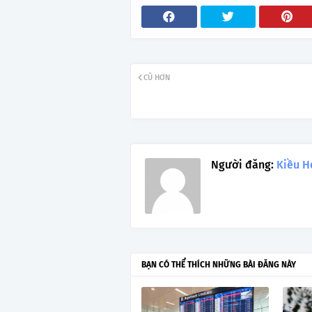
CŨ HƠN
Người đăng:
Kiều H
BẠN CÓ THỂ THÍCH NHỮNG BÀI ĐĂNG NÀY