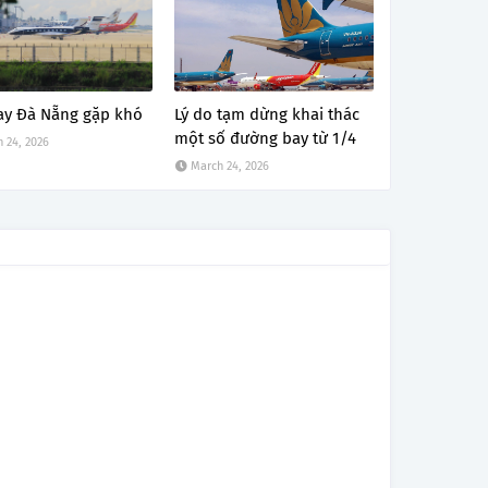
ay Đà Nẵng gặp khó
Lý do tạm dừng khai thác
một số đường bay từ 1/4
 24, 2026
March 24, 2026