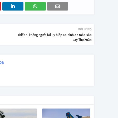
MỚI HƠN
Thiết bị không người lái uy hiếp an ninh an toàn sân
bay Thọ Xuân
oa