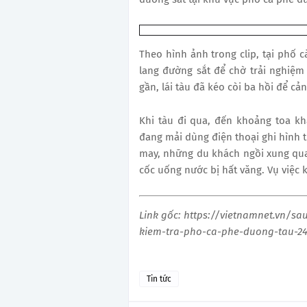
Theo hình ảnh trong clip, tại phố 
lang đường sắt để chờ trải nghiệm
gần, lái tàu đã kéo còi ba hồi để cả
Khi tàu đi qua, đến khoảng toa k
đang mải dùng điện thoại ghi hình t
may, những du khách ngồi xung quan
cốc uống nước bị hất văng. Vụ việc 
Link gốc: https://vietnamnet.vn/sa
kiem-tra-pho-ca-phe-duong-tau-24
Tin tức