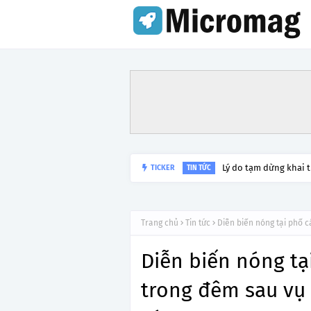
Lý do tạm dừng khai 
TICKER
TIN TỨC
Trang chủ
Tin tức
Diễn biến nóng tại phố 
Diễn biến nóng tạ
trong đêm sau vụ 