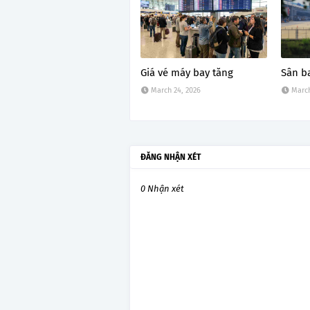
Giá vé máy bay tăng
Sân b
March 24, 2026
March
ĐĂNG NHẬN XÉT
0 Nhận xét