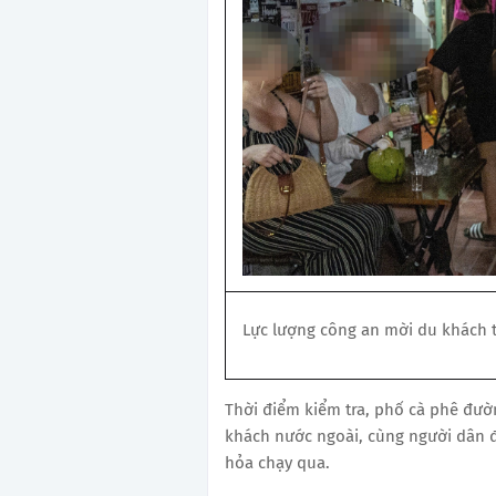
Lực lượng công an mời du khách t
Thời điểm kiểm tra, phố cà phê đư
khách nước ngoài, cùng người dân đ
hỏa chạy qua.