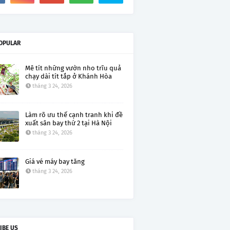
OPULAR
Mê tít những vườn nho trĩu quả
chạy dài tít tắp ở Khánh Hòa
tháng 3 24, 2026
Làm rõ ưu thế cạnh tranh khi đề
xuất sân bay thứ 2 tại Hà Nội
tháng 3 24, 2026
Giá vé máy bay tăng
tháng 3 24, 2026
IBE US