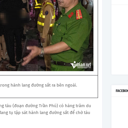
rong hành lang đường sắt ra bên ngoài.
FACEBO
ờng tàu (đoạn đường Trần Phú) có hàng trăm du
ang tụ tập sát hành lang đường sắt để chờ tàu