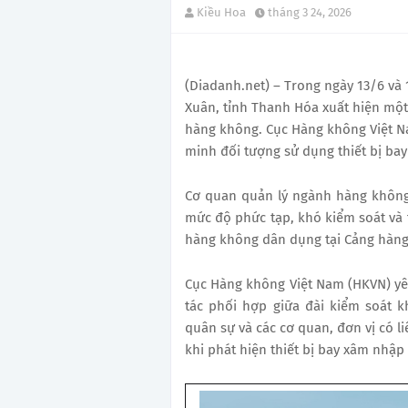
Kiều Hoa
tháng 3 24, 2026
(Diadanh.net) – Trong ngày 13/6 v
Xuân, tỉnh Thanh Hóa xuất hiện một 
hàng không. Cục Hàng không Việt Na
minh đối tượng sử dụng thiết bị bay
Cơ quan quản lý ngành hàng không n
mức độ phức tạp, khó kiểm soát và 
hàng không dân dụng tại Cảng hàng
Cục Hàng không Việt Nam (HKVN) y
tác phối hợp giữa đài kiểm soát 
quân sự và các cơ quan, đơn vị có l
khi phát hiện thiết bị bay xâm nhập 