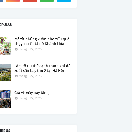
OPULAR
Mê tít những vườn nho trĩu quả
chạy dài tít tắp ở Khánh Hòa
tháng 3 24, 2026
Làm rõ ưu thế cạnh tranh khi đề
xuất sân bay thứ 2 tại Hà Nội
tháng 3 24, 2026
Giá vé máy bay tăng
tháng 3 24, 2026
IBE US