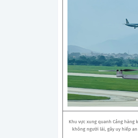
Khu vực xung quanh Cảng hàng kh
không người lái, gây uy hiếp a