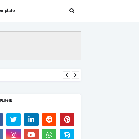
emplate
 PLUGIN