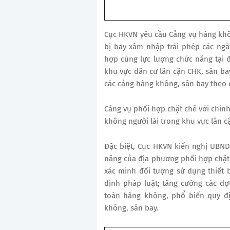
Cục HKVN yêu cầu Cảng vụ hàng khôn
bị bay xâm nhập trái phép các ngà
hợp cùng lực lượng chức năng tại đ
khu vực dân cư lân cận CHK, sân bay
các cảng hàng không, sân bay theo 
Cảng vụ phối hợp chặt chẽ với chính
không người lái trong khu vực lân c
Đặc biệt, Cục HKVN kiến nghị UBND
năng của địa phương phối hợp chặt 
xác minh đối tượng sử dụng thiết 
định pháp luật; tăng cường các đợ
toàn hàng không, phổ biến quy đị
không, sân bay.