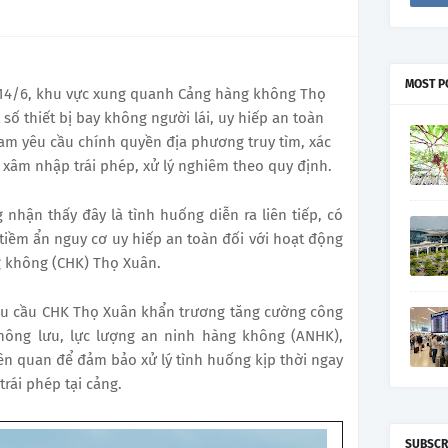
MOST P
à 14/6, khu vực xung quanh Cảng hàng không Thọ
số thiết bị bay không người lái, uy hiếp an toàn
m yêu cầu chính quyền địa phương truy tìm, xác
 xâm nhập trái phép, xử lý nghiêm theo quy định.
hận thấy đây là tình huống diễn ra liên tiếp, có
tiềm ẩn nguy cơ uy hiếp an toàn đối với hoạt động
 không (CHK) Thọ Xuân.
êu cầu CHK Thọ Xuân khẩn trương tăng cường công
không lưu, lực lượng an ninh hàng không (ANHK),
iên quan để đảm bảo xử lý tình huống kịp thời ngay
trái phép tại cảng.
SUBSCR