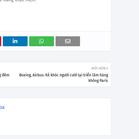
MỚI HƠN
ng đêm
Boeing, Airbus: Kẻ khóc người cười tại triển lãm hàng
không Paris
oa