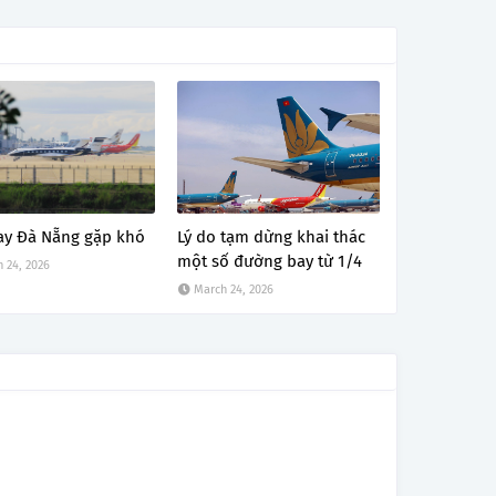
ay Đà Nẵng gặp khó
Lý do tạm dừng khai thác
một số đường bay từ 1/4
 24, 2026
March 24, 2026