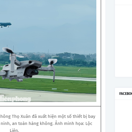
FACEBO
ông Thọ Xuân đã xuất hiện một số thiết bị bay
n ninh, an toàn hàng không. Ảnh minh họa: Lộc
Liên.