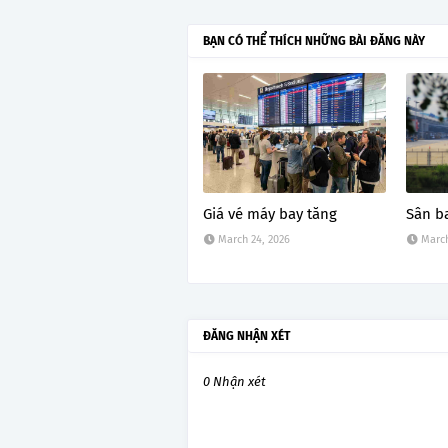
BẠN CÓ THỂ THÍCH NHỮNG BÀI ĐĂNG NÀY
Giá vé máy bay tăng
Sân b
March 24, 2026
March
ĐĂNG NHẬN XÉT
0 Nhận xét