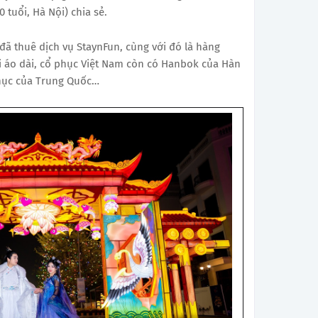
0 tuổi, Hà Nội) chia sẻ.
đã thuê dịch vụ StaynFun, cùng với đó là hàng
i áo dài, cổ phục Việt Nam còn có Hanbok của Hàn
hục của Trung Quốc…