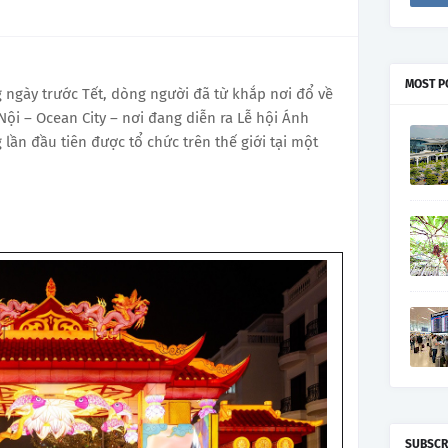
MOST P
ngày trước Tết, dòng người đã từ khắp nơi đổ về
i – Ocean City – nơi đang diễn ra Lễ hội Ánh
lần đầu tiên được tổ chức trên thế giới tại một
SUBSCR