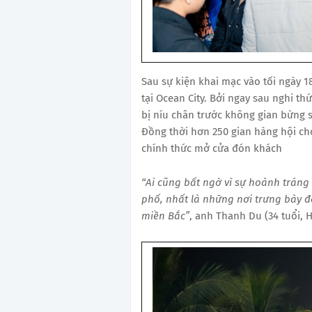
Sau sự kiện khai mạc vào tối ngày 
tại Ocean City. Bởi ngay sau nghi t
bị níu chân trước không gian bừng 
Đồng thời hơn 250 gian hàng hội ch
chính thức mở cửa đón khách
“Ai cũng bất ngờ vì sự hoành tráng 
phố, nhất là những nơi trưng bày đ
miền Bắc”
, anh Thanh Du (34 tuổi, 