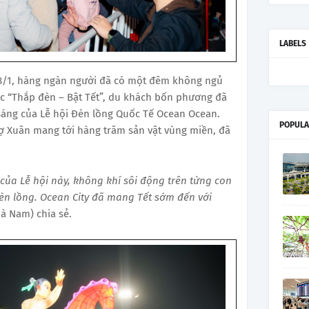
LABELS
18/1, hàng ngàn người đã có một đêm không ngủ
hức “Thắp đèn – Bật Tết”, du khách bốn phương đã
sáng của Lễ hội Đèn lồng Quốc Tế Ocean Ocean.
POPULA
ợ Xuân mang tới hàng trăm sản vật vùng miền, đã
của Lễ hội này, không khí sôi động trên từng con
èn lồng. Ocean City đã mang Tết sớm đến với
Hà Nam) chia sẻ.