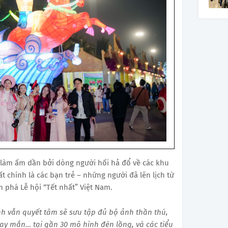
 làm ấm dần bởi dòng người hối hả đổ về các khu
t chính là các bạn trẻ – những người đã lên lịch từ
 phá Lễ hội “Tết nhất” Việt Nam.
nh vẫn quyết tâm sẽ sưu tập đủ bộ ảnh thần thú,
y mắn… tại gần 30 mô hình đèn lồng, và các tiểu