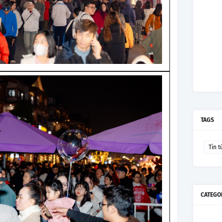
TAGS
Tin t
CATEGO