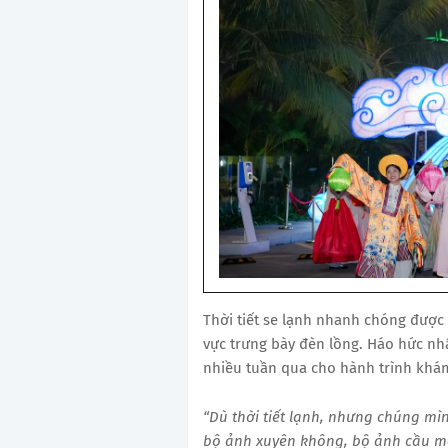
Thời tiết se lạnh nhanh chóng được
vực trưng bày đèn lồng. Háo hức nhấ
nhiều tuần qua cho hành trình khám
“Dù thời tiết lạnh, nhưng chúng mì
bộ ảnh xuyên không, bộ ảnh cầu ma