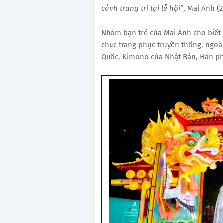
cảnh trang trí tại lễ hội”
, Mai Anh (2
Nhóm bạn trẻ của Mai Anh cho biết 
chục trang phục truyền thống, ngoà
Quốc, Kimono của Nhật Bản, Hán p