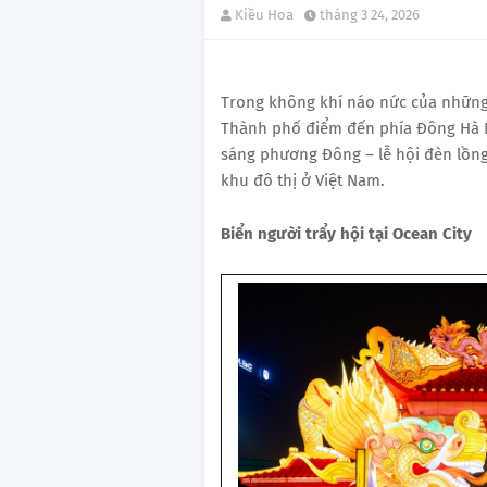
Kiều Hoa
tháng 3 24, 2026
Trong không khí náo nức của những 
Thành phố điểm đến phía Đông Hà Nộ
sáng phương Đông – lễ hội đèn lồng 
khu đô thị ở Việt Nam.
Biển người trẩy hội tại Ocean City