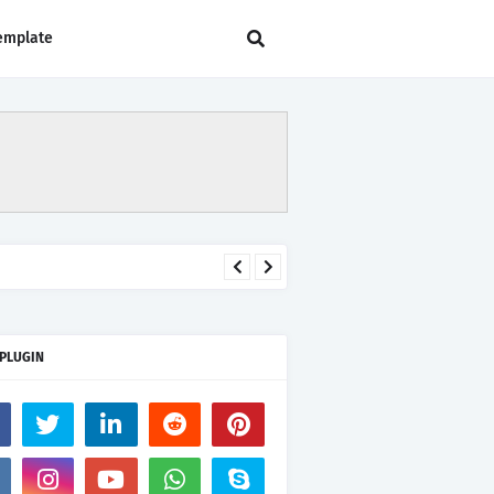
emplate
 PLUGIN