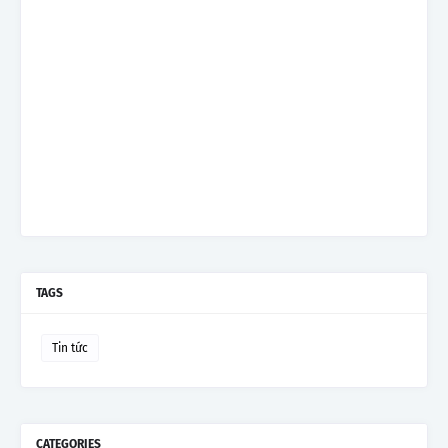
TAGS
Tin tức
CATEGORIES