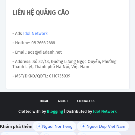
LIÊN HỆ QUẢNG CÁO
• Ads
Idol Network
• Hotline: 08.2666.2666
• Email: ads@diadanh.net
• Address: Số 32/18, Đường Lương Ngọc Quyến, Phường
Thanh Liệt, Thành phố Hà Nội, Việt Nam
• MST/ĐKKD/QĐTL: 0110735039
HOME
ABOUT
CONTACT US
Crafted with by
Blogging
| Distributed by
Idol Network
Khám phá thêm
+
Nguoi Noi Tieng
+
Nguoi Dep Viet Nam