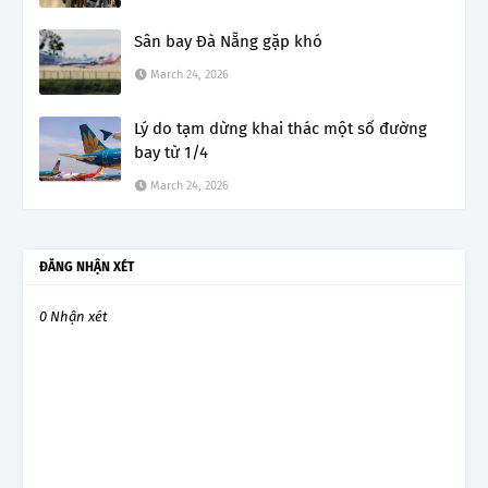
Sân bay Đà Nẵng gặp khó
March 24, 2026
Lý do tạm dừng khai thác một số đường
bay từ 1/4
March 24, 2026
ĐĂNG NHẬN XÉT
0 Nhận xét