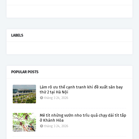
LABELS
POPULAR POSTS
Làm rõ ưu thế cạnh tranh khi đề xuất sân bay
thứ 2 tại Hà Nội
tháng 3 24, 2026
Mê tít những vườn nho trĩu quả chạy dài tít tắp
ở Khánh Hòa
tháng 3 24, 2026