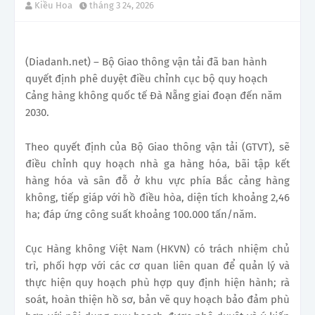
Kiều Hoa
tháng 3 24, 2026
(Diadanh.net) – Bộ Giao thông vận tải đã ban hành
quyết định phê duyệt điều chỉnh cục bộ quy hoạch
Cảng hàng không quốc tế Đà Nẵng giai đoạn đến năm
2030.
Theo quyết định của Bộ Giao thông vận tải (GTVT), sẽ
điều chỉnh quy hoạch nhà ga hàng hóa, bãi tập kết
hàng hóa và sân đỗ ở khu vực phía Bắc cảng hàng
không, tiếp giáp với hồ điều hòa, diện tích khoảng 2,46
ha; đáp ứng công suất khoảng 100.000 tấn/năm.
Cục Hàng không Việt Nam (HKVN) có trách nhiệm chủ
trì, phối hợp với các cơ quan liên quan để quản lý và
thực hiện quy hoạch phù hợp quy định hiện hành; rà
soát, hoàn thiện hồ sơ, bản vẽ quy hoạch bảo đảm phù