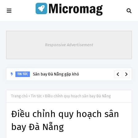
Responsive Advertisement
Sân bay Đà Nẵng gặp khó
TIN TỨC
Trang chủ
Tin tức
Điều chỉnh quy hoạch sân bay Đà Nẵng
Điều chỉnh quy hoạch sân
bay Đà Nẵng