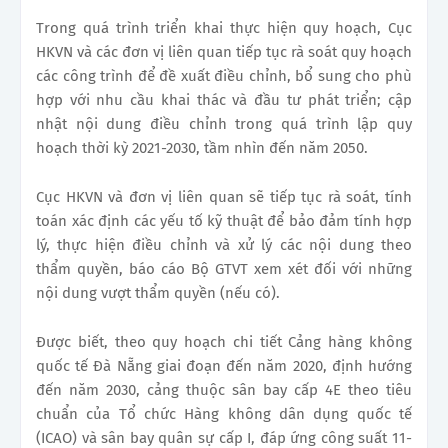
Trong quá trình triển khai thực hiện quy hoạch, Cục
HKVN và các đơn vị liên quan tiếp tục rà soát quy hoạch
các công trình để đề xuất điều chỉnh, bổ sung cho phù
hợp với nhu cầu khai thác và đầu tư phát triển; cập
nhật nội dung điều chỉnh trong quá trình lập quy
hoạch thời kỳ 2021-2030, tầm nhìn đến năm 2050.
Cục HKVN và đơn vị liên quan sẽ tiếp tục rà soát, tính
toán xác định các yếu tố kỹ thuật để bảo đảm tính hợp
lý, thực hiện điều chỉnh và xử lý các nội dung theo
thẩm quyền, báo cáo Bộ GTVT xem xét đối với những
nội dung vượt thẩm quyền (nếu có).
Được biết, theo quy hoạch chi tiết Cảng hàng không
quốc tế Đà Nẵng giai đoạn đến năm 2020, định hướng
đến năm 2030, cảng thuộc sân bay cấp 4E theo tiêu
chuẩn của Tổ chức Hàng không dân dụng quốc tế
(ICAO) và sân bay quân sự cấp I, đáp ứng công suất 11-