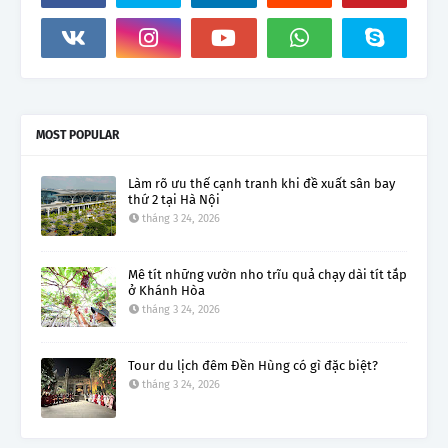
MOST POPULAR
Làm rõ ưu thế cạnh tranh khi đề xuất sân bay
thứ 2 tại Hà Nội
tháng 3 24, 2026
Mê tít những vườn nho trĩu quả chạy dài tít tắp
ở Khánh Hòa
tháng 3 24, 2026
Tour du lịch đêm Đền Hùng có gì đặc biệt?
tháng 3 24, 2026