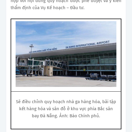
hợp với nội dung quy hoạch được phê duyệt và ý kiến
thẩm định của Vụ Kế hoạch – Đầu tư.
Sẽ điều chỉnh quy hoạch nhà ga hàng hóa, bãi tập
kết hàng hóa và sân đỗ ở khu vực phía Bắc sân
bay Đà Nẵng. Ảnh: Báo Chính phủ.