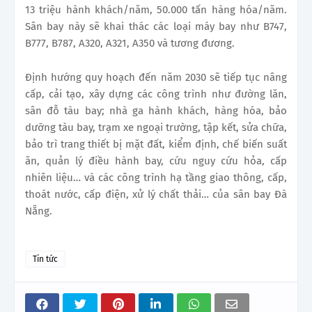
13 triệu hành khách/năm, 50.000 tấn hàng hóa/năm.
Sân bay này sẽ khai thác các loại máy bay như B747,
B777, B787, A320, A321, A350 và tương đương.
Định hướng quy hoạch đến năm 2030 sẽ tiếp tục nâng
cấp, cải tạo, xây dựng các công trình như đường lăn,
sân đỗ tàu bay; nhà ga hành khách, hàng hóa, bảo
dưỡng tàu bay, trạm xe ngoại trường, tập kết, sửa chữa,
bảo trì trang thiết bị mặt đất, kiểm định, chế biến suất
ăn, quản lý điều hành bay, cứu nguy cứu hỏa, cấp
nhiên liệu… và các công trình hạ tầng giao thông, cấp,
thoát nước, cấp điện, xử lý chất thải… của sân bay Đà
Nẵng.
Tin tức