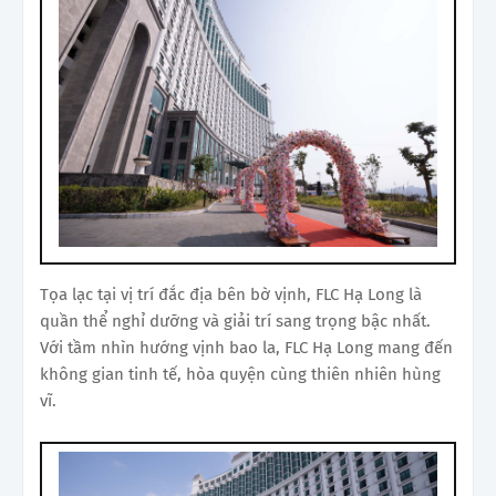
Tọa lạc tại vị trí đắc địa bên bờ vịnh, FLC Hạ Long là
quần thể nghỉ dưỡng và giải trí sang trọng bậc nhất.
Với tầm nhìn hướng vịnh bao la, FLC Hạ Long mang đến
không gian tinh tế, hòa quyện cùng thiên nhiên hùng
vĩ.