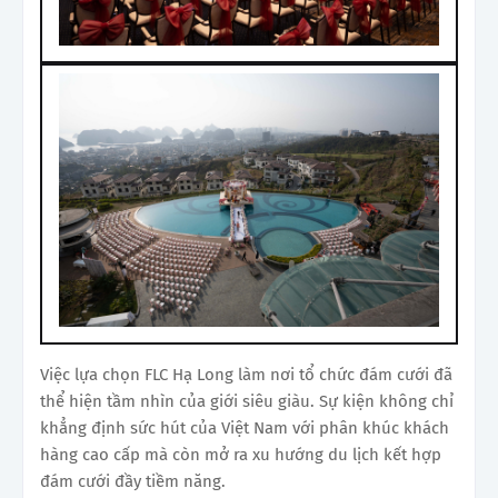
Việc lựa chọn FLC Hạ Long làm nơi tổ chức đám cưới đã
thể hiện tầm nhìn của giới siêu giàu. Sự kiện không chỉ
khẳng định sức hút của Việt Nam với phân khúc khách
hàng cao cấp mà còn mở ra xu hướng du lịch kết hợp
đám cưới đầy tiềm năng.