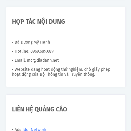
HỢP TÁC NỘI DUNG
• Bà Dương Mỹ Hạnh
• Hotline: 0969.689.689
• Email: mc@diadanh.net
• Website đang hoạt động thử nghiệm, chờ giấy phép
hoạt động của Bộ Thông tin và Truyền thông.
LIÊN HỆ QUẢNG CÁO
• Ads
Idol Network