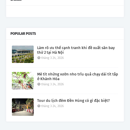
POPULAR POSTS
Làm rõ ưu thế cạnh tranh khi đề xuất sân bay
thứ 2 tại Hà Nội
tháng 3 24, 2026
Mê tít những vườn nho trĩu quả chạy dài tít tắp
ở Khánh Hòa
tháng 3 24, 2026
Tour du lịch đêm Đền Hùng có gì đặc biệt?
tháng 3 24, 2026