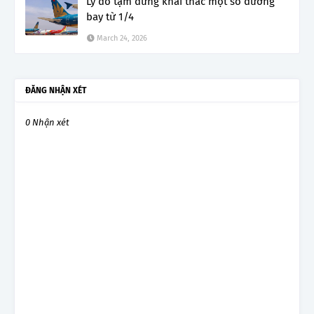
Lý do tạm dừng khai thác một số đường
bay từ 1/4
March 24, 2026
ĐĂNG NHẬN XÉT
0 Nhận xét