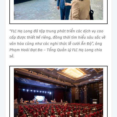
“FLC Hạ Long đã tập trung phát triển các dịch vụ cao
cấp được thiết kế riêng, đồng thời tìm hiểu sâu sắc về
văn hóa cũng như các nghi thức lễ cưới Ấn Độ”, ông
Phạm Hoài Đạt Đa – Tổng Quản Lý FLC Hạ Long chia
sẻ.