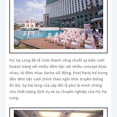
FLC Hạ Long đã tổ chức thành công chuỗi sự kiện cưới
hoành tráng với nhiều đêm tiệc với nhiều concept khác
nhau, từ đêm nhạc Garba sôi động, Pool Party trẻ trung
đến đêm tiệc cưới chính theo nghi thức truyền thống
Ấn Độ. Sự hài lòng của cặp đôi tỷ phú là minh chứng
cho chất lượng dịch vụ và sự chuyên nghiệp của FLC Hạ
Long.