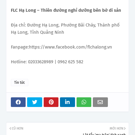
FLC Hạ Long – Thiên đường nghỉ dưỡng bên bờ di sản
Địa chỉ: Đường Hạ Long, Phường Bãi Cháy, Thành phố
Hạ Long, Tỉnh Quảng Ninh
Fanpage:https://www.facebook.com/flchalong.vn
Hotline: 02033628989 | 0962 625 582
Tin tức
CŨ HƠN
MỚI HƠN
Lật tẩy 'ma trận' tích xanh