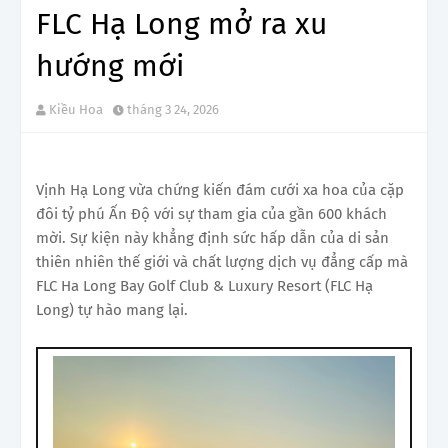
FLC Hạ Long mở ra xu
hướng mới
Kiều Hoa
tháng 3 24, 2026
Vịnh Hạ Long vừa chứng kiến đám cưới xa hoa của cặp
đôi tỷ phú Ấn Độ với sự tham gia của gần 600 khách
mời. Sự kiện này khẳng định sức hấp dẫn của di sản
thiên nhiên thế giới và chất lượng dịch vụ đẳng cấp mà
FLC Ha Long Bay Golf Club & Luxury Resort (FLC Hạ
Long) tự hào mang lại.