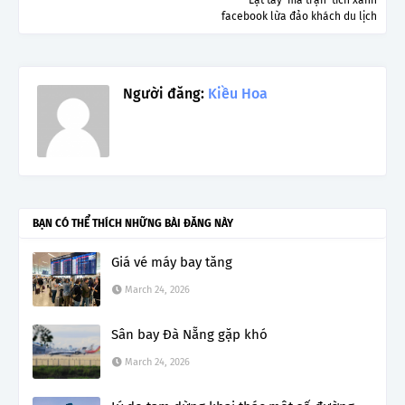
facebook lừa đảo khách du lịch
Người đăng:
Kiều Hoa
BẠN CÓ THỂ THÍCH NHỮNG BÀI ĐĂNG NÀY
Giá vé máy bay tăng
March 24, 2026
Sân bay Đà Nẵng gặp khó
March 24, 2026