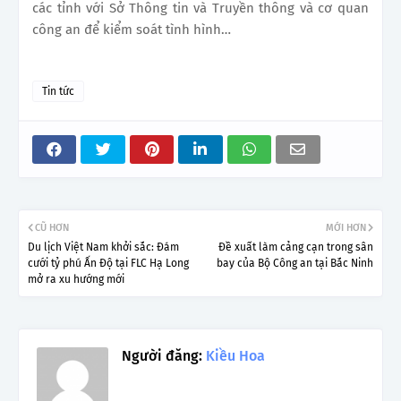
các tỉnh với Sở Thông tin và Truyền thông và cơ quan
công an để kiểm soát tình hình…
Tin tức
CŨ HƠN
MỚI HƠN
Du lịch Việt Nam khởi sắc: Đám
Đề xuất làm cảng cạn trong sân
cưới tỷ phú Ấn Độ tại FLC Hạ Long
bay của Bộ Công an tại Bắc Ninh
mở ra xu hướng mới
Người đăng:
Kiều Hoa