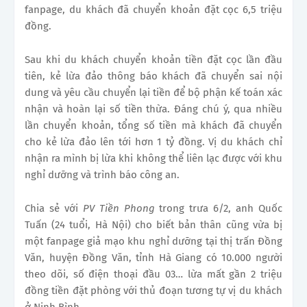
fanpage, du khách đã chuyển khoản đặt cọc 6,5 triệu
đồng.
Sau khi du khách chuyển khoản tiền đặt cọc lần đầu
tiên, kẻ lừa đảo thông báo khách đã chuyển sai nội
dung và yêu cầu chuyển lại tiền để bộ phận kế toán xác
nhận và hoàn lại số tiền thừa. Đáng chú ý, qua nhiều
lần chuyển khoản, tổng số tiền mà khách đã chuyển
cho kẻ lừa đảo lên tới hơn 1 tỷ đồng. Vị du khách chỉ
nhận ra mình bị lừa khi không thể liên lạc được với khu
nghỉ dưỡng và trình báo công an.
Chia sẻ với
PV Tiền Phong
trong trưa 6/2, anh Quốc
Tuấn (24 tuổi, Hà Nội) cho biết bản thân cũng vừa bị
một fanpage giả mạo khu nghỉ dưỡng tại thị trấn Đồng
Văn, huyện Đồng Văn, tỉnh Hà Giang có 10.000 người
theo dõi, số điện thoại đầu 03… lừa mất gần 2 triệu
đồng tiền đặt phòng với thủ đoạn tương tự vị du khách
ở Ninh Bình.