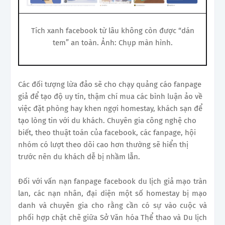
Tích xanh facebook từ lâu không còn được “dán
tem” an toàn. Ảnh: Chụp màn hình.
Các đối tượng lừa đảo sẽ cho chạy quảng cáo fanpage
giả để tạo độ uy tín, thậm chí mua các bình luận ảo về
việc đặt phòng hay khen ngợi homestay, khách sạn để
tạo lòng tin với du khách. Chuyên gia công nghệ cho
biết, theo thuật toán của facebook, các fanpage, hội
nhóm có lượt theo dõi cao hơn thường sẽ hiển thị
trước nên du khách dễ bị nhầm lẫn.
Đối với vấn nạn fanpage facebook du lịch giả mạo tràn
lan, các nạn nhân, đại diện một số homestay bị mạo
danh và chuyên gia cho rằng cần có sự vào cuộc và
phối hợp chặt chẽ giữa Sở Văn hóa Thể thao và Du lịch