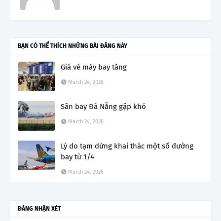
BẠN CÓ THỂ THÍCH NHỮNG BÀI ĐĂNG NÀY
Giá vé máy bay tăng
March 24, 2026
Sân bay Đà Nẵng gặp khó
March 24, 2026
Lý do tạm dừng khai thác một số đường
bay từ 1/4
March 24, 2026
ĐĂNG NHẬN XÉT