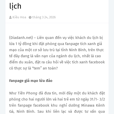
lịch
Kiều Hoa
tháng 3 24, 2026
(Diadanh.net) – Liên quan đến vụ việc khách du lịch bị
lừa 1 tỷ đồng khi đặt phòng qua fanpage tích xanh giả
mạo của một cơ sở lưu trú tại tỉnh Ninh Bình, trên thực
tế đây đang là vấn nạn của ngành du lịch, nhất là cao
điểm du xuân, đặt ra câu hỏi về việc tích xanh facebook
có thực sự là “tem” an toàn?
Fanpage giả mạo lừa đảo
Như
Tiền Phong
đã đưa tin, mới đây một du khách đặt
phòng cho hai người lớn và hai trẻ em từ ngày 31/1- 3/2
trên fanpage facebook khu nghỉ dưỡng Minawa Kênh
Gà, Ninh Bình. Sau khi liên lạc và được tư vấn qua