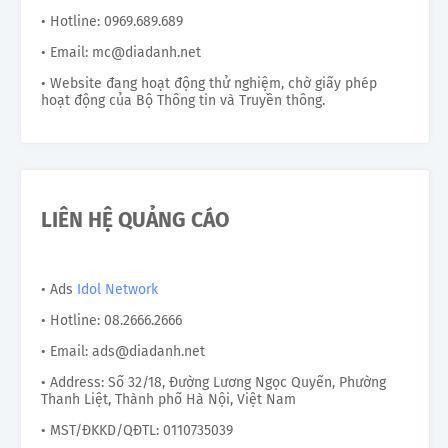
• Hotline: 0969.689.689
• Email: mc@diadanh.net
• Website đang hoạt động thử nghiệm, chờ giấy phép
hoạt động của Bộ Thông tin và Truyền thông.
LIÊN HỆ QUẢNG CÁO
• Ads
Idol Network
• Hotline: 08.2666.2666
• Email: ads@diadanh.net
• Address: Số 32/18, Đường Lương Ngọc Quyến, Phường
Thanh Liệt, Thành phố Hà Nội, Việt Nam
• MST/ĐKKD/QĐTL: 0110735039