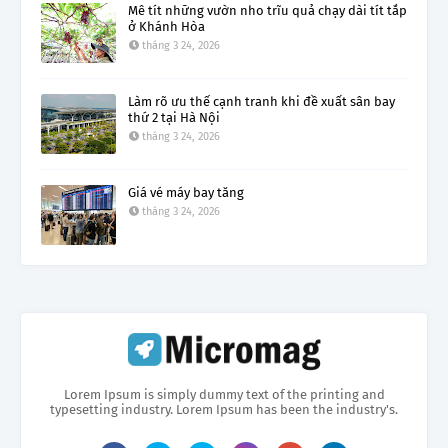
Mê tít những vườn nho trĩu quả chạy dài tít tắp
ở Khánh Hòa
tháng 3 24, 2026
Làm rõ ưu thế cạnh tranh khi đề xuất sân bay
thứ 2 tại Hà Nội
tháng 3 24, 2026
Giá vé máy bay tăng
tháng 3 24, 2026
Lorem Ipsum is simply dummy text of the printing and
typesetting industry. Lorem Ipsum has been the industry's.