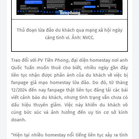
Thủ đoạn lừa đảo du khách qua mạng xã hội ngày
càng tinh vi. Ảnh: NVCC.
Trao đổi với
PV Tiền Phong
, đại diện homestay nơi anh
Quốc Tuấn muốn thuê cho biết, nhiều ngày gần đây
liên tục nhận được phản ánh của du khách về việc bị
fanpage giả mạo homestay lừa đảo. Do đó, từ tháng
12/2024 đến nay fanpage thật liên tục đăng tải các bài
viết cảnh báo du khách, nhưng tình trạng vẫn chưa có
dấu hiệu thuyên giảm. Việc này khiến du khách vô
cùng bức xúc và ảnh hưởng đến uy tín cơ sở kinh
doanh.
“Hiện tại nhiều homestay nổi tiếng liên tục xảy ra tình