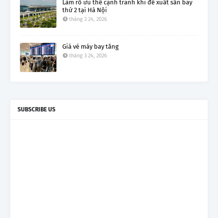
Làm rõ ưu thế cạnh tranh khi đề xuất sân bay
thứ 2 tại Hà Nội
tháng 3 24, 2026
Giá vé máy bay tăng
tháng 3 24, 2026
SUBSCRIBE US