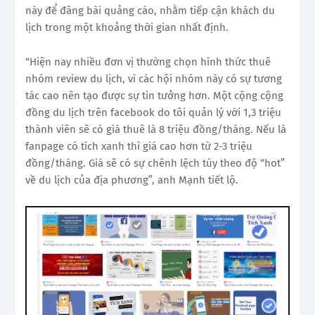
này để đăng bài quảng cáo, nhằm tiếp cận khách du
lịch trong một khoảng thời gian nhất định.
“Hiện nay nhiều đơn vị thường chọn hình thức thuê
nhóm review du lịch, vì các hội nhóm này có sự tương
tác cao nên tạo được sự tin tưởng hơn. Một cộng cộng
đồng du lịch trên facebook do tôi quản lý với 1,3 triệu
thành viên sẽ có giá thuê là 8 triệu đồng/tháng. Nếu là
fanpage có tích xanh thì giá cao hơn từ 2-3 triệu
đồng/tháng. Giá sẽ có sự chênh lệch tùy theo độ “hot”
về du lịch của địa phương”, anh Mạnh tiết lộ.