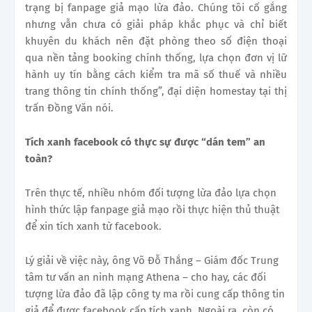
trạng bị fanpage giả mạo lừa đảo. Chúng tôi cố gắng
nhưng vẫn chưa có giải pháp khắc phục và chỉ biết
khuyên du khách nên đặt phòng theo số điện thoại
qua nền tảng booking chính thống, lựa chọn đơn vị lữ
hành uy tín bằng cách kiểm tra mã số thuế và nhiều
trang thông tin chính thống”, đại diện homestay tại thị
trấn Đồng Văn nói.
Tích xanh facebook có thực sự được “dán tem” an
toàn?
Trên thực tế, nhiều nhóm đối tượng lừa đảo lựa chọn
hình thức lập fanpage giả mạo rồi thực hiện thủ thuật
để xin tích xanh từ facebook.
Lý giải về việc này, ông Võ Đỗ Thắng – Giám đốc Trung
tâm tư vấn an ninh mạng Athena – cho hay, các đối
tượng lừa đảo đã lập công ty ma rồi cung cấp thông tin
giả để được facebook cấp tích xanh. Ngoài ra, còn có