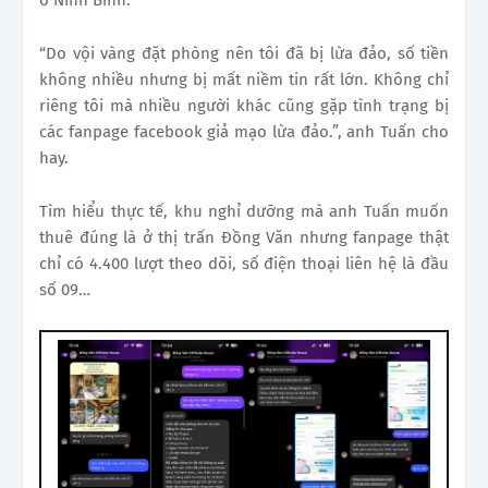
“Do vội vàng đặt phòng nên tôi đã bị lừa đảo, số tiền
không nhiều nhưng bị mất niềm tin rất lớn. Không chỉ
riêng tôi mà nhiều người khác cũng gặp tình trạng bị
các fanpage facebook giả mạo lừa đảo.”, anh Tuấn cho
hay.
Tìm hiểu thực tế, khu nghỉ dưỡng mà anh Tuấn muốn
thuê đúng là ở thị trấn Đồng Văn nhưng fanpage thật
chỉ có 4.400 lượt theo dõi, số điện thoại liên hệ là đầu
số 09…