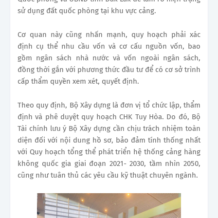
sử dụng đất quốc phòng tại khu vực cảng.
Cơ quan này cũng nhấn mạnh, quy hoạch phải xác
định cụ thể nhu cầu vốn và cơ cấu nguồn vốn, bao
gồm ngân sách nhà nước và vốn ngoài ngân sách,
đồng thời gắn với phương thức đầu tư để có cơ sở trình
cấp thẩm quyền xem xét, quyết định.
Theo quy định, Bộ Xây dựng là đơn vị tổ chức lập, thẩm
định và phê duyệt quy hoạch CHK Tuy Hòa. Do đó, Bộ
Tài chính lưu ý Bộ Xây dựng cần chịu trách nhiệm toàn
diện đối với nội dung hồ sơ, bảo đảm tính thống nhất
với Quy hoạch tổng thể phát triển hệ thống cảng hàng
không quốc gia giai đoạn 2021- 2030, tầm nhìn 2050,
cũng như tuân thủ các yêu cầu kỹ thuật chuyên ngành.