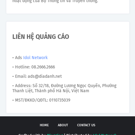
hoạt động của Bộ Thông tin và Truyền thông.
LIÊN HỆ QUẢNG CÁO
• Ads
Idol Network
• Hotline: 08.2666.2666
• Email: ads@diadanh.net
• Address: Số 32/18, Đường Lương Ngọc Quyến, Phường
Thanh Liệt, Thành phố Hà Nội, Việt Nam
• MST/ĐKKD/QĐTL: 0110735039
HOME
ABOUT
CONTACT US