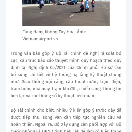
Cảng Hàng không Tuy Hòa. Ảnh:
Vietnamairport.vn.
Trong văn bản góp ý, Bộ Tài chính đề nghị rà soát bố
cục, cấu trúc báo cáo thuyết minh quy hoạch theo quy
định tại Nghị định 05/2021 của Chính phủ. Hồ sơ cần
bổ sung chi tiết về hệ thống hạ tầng kỹ thuật chung
như: Giao thông nội cảng, cấp thoát nước, trạm điện,
trạm bơm, nhà máy, trạm khí đốt, chiếu sáng, thông tin
liên lạc và các thông số kỹ thuật liên quan.
Bộ Tài chính cho biết, nhiều ý kiến góp ý trước đây đã
được tiếp thu, song vẫn cần tiếp tục nghiên cứu và
hoàn thiện. Ngoài ra, Bộ Xây dựng cần phối hợp với Bộ
Quốc phòng và UBND tỉnh Đắk Lắk để làm rõ hiện trạng