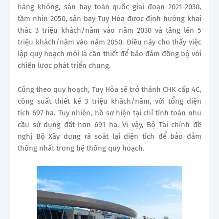
hàng không, sân bay toàn quốc giai đoạn 2021-2030,
tầm nhìn 2050, sân bay Tuy Hòa được định hướng khai
thác 3 triệu khách/năm vào năm 2030 và tăng lên 5
triệu khách/năm vào năm 2050. Điều này cho thấy việc
lập quy hoạch mới là cần thiết để bảo đảm đồng bộ với
chiến lược phát triển chung.
Cũng theo quy hoạch, Tuy Hòa sẽ trở thành CHK cấp 4C,
công suất thiết kế 3 triệu khách/năm, với tổng diện
tích 697 ha. Tuy nhiên, hồ sơ hiện tại chỉ tính toán nhu
cầu sử dụng đất hơn 691 ha. Vì vậy, Bộ Tài chính đề
nghị Bộ Xây dựng rà soát lại diện tích để bảo đảm
thống nhất trong hệ thống quy hoạch.