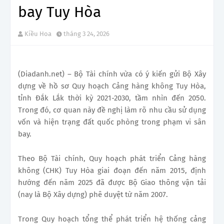
bay Tuy Hòa
Kiều Hoa
tháng 3 24, 2026
(Diadanh.net) – Bộ Tài chính vừa có ý kiến gửi Bộ Xây
dựng về hồ sơ Quy hoạch Cảng hàng không Tuy Hòa,
tỉnh Đắk Lắk thời kỳ 2021-2030, tầm nhìn đến 2050.
Trong đó, cơ quan này đề nghị làm rõ nhu cầu sử dụng
vốn và hiện trạng đất quốc phòng trong phạm vi sân
bay.
Theo Bộ Tài chính, Quy hoạch phát triển Cảng hàng
không (CHK) Tuy Hòa giai đoạn đến năm 2015, định
hướng đến năm 2025 đã được Bộ Giao thông vận tải
(nay là Bộ Xây dựng) phê duyệt từ năm 2007.
Trong Quy hoạch tổng thể phát triển hệ thống cảng