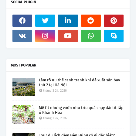
SOCIAL PLUGIN
MOST POPULAR
Làm rõ ưu thế cạnh tranh khi đề xuất sân bay
thứ 2 tại Hà Nội
tháng 3 24, 2026
Mê tít những vườn nho trĩu quả chạy dài tít tắp
ở Khánh Hòa
tháng 3 24, 2026
Tour du lịch đêm Đền Hùng có gì đặc biệt?