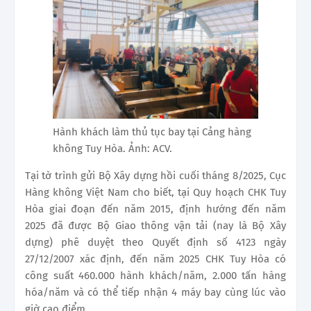
Hành khách làm thủ tục bay tại Cảng hàng
không Tuy Hòa. Ảnh: ACV.
Tại tờ trình gửi Bộ Xây dựng hồi cuối tháng 8/2025, Cục
Hàng không Việt Nam cho biết, tại Quy hoạch CHK Tuy
Hòa giai đoạn đến năm 2015, định hướng đến năm
2025 đã được Bộ Giao thông vận tải (nay là Bộ Xây
dựng) phê duyệt theo Quyết định số 4123 ngày
27/12/2007 xác định, đến năm 2025 CHK Tuy Hòa có
công suất 460.000 hành khách/năm, 2.000 tấn hàng
hóa/năm và có thể tiếp nhận 4 máy bay cùng lúc vào
giờ cao điểm.