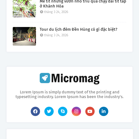
Mê tít những vườn nho trĩu quả chạy dài tít tắp
ở Khánh Hòa
tháng 3 24, 2026
Tour du lịch đêm Đền Hùng có gì đặc biệt?
tháng 3 24, 2026
Lorem Ipsum is simply dummy text of the printing and
typesetting industry. Lorem Ipsum has been the industry's.