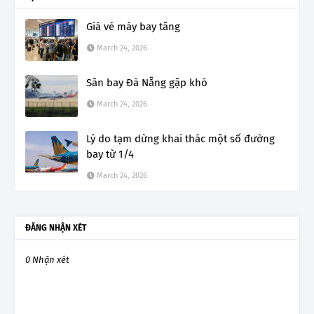
Giá vé máy bay tăng
March 24, 2026
Sân bay Đà Nẵng gặp khó
March 24, 2026
Lý do tạm dừng khai thác một số đường
bay từ 1/4
March 24, 2026
ĐĂNG NHẬN XÉT
0 Nhận xét