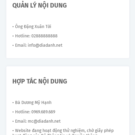
QUẢN LÝ NỘI DUNG
• Ông Đặng Xuân Tới
• Hotline: 02888888888
• Email: info@diadanh.net
HỢP TÁC NỘI DUNG
• Bà Dương Mỹ Hạnh
• Hotline: 0969.689.689
• Email: mc@diadanh.net
• Website đang hoạt động thử nghiệm, chờ giấy phép