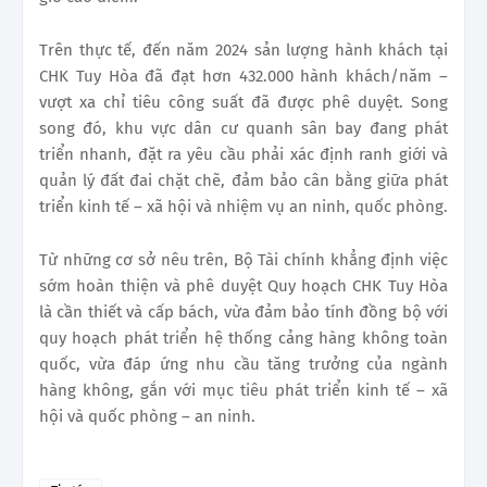
Trên thực tế, đến năm 2024 sản lượng hành khách tại
CHK Tuy Hòa đã đạt hơn 432.000 hành khách/năm –
vượt xa chỉ tiêu công suất đã được phê duyệt. Song
song đó, khu vực dân cư quanh sân bay đang phát
triển nhanh, đặt ra yêu cầu phải xác định ranh giới và
quản lý đất đai chặt chẽ, đảm bảo cân bằng giữa phát
triển kinh tế – xã hội và nhiệm vụ an ninh, quốc phòng.
Từ những cơ sở nêu trên, Bộ Tài chính khẳng định việc
sớm hoàn thiện và phê duyệt Quy hoạch CHK Tuy Hòa
là cần thiết và cấp bách, vừa đảm bảo tính đồng bộ với
quy hoạch phát triển hệ thống cảng hàng không toàn
quốc, vừa đáp ứng nhu cầu tăng trưởng của ngành
hàng không, gắn với mục tiêu phát triển kinh tế – xã
hội và quốc phòng – an ninh.