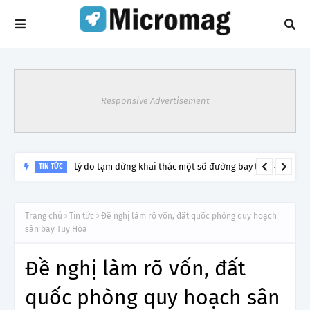
Responsive Advertisement
Lý do tạm dừng khai thác một số đường bay từ 1/4
TIN TỨC
Trang chủ
Tin tức
Đề nghị làm rõ vốn, đất quốc phòng quy hoạch
sân bay Tuy Hòa
Đề nghị làm rõ vốn, đất
quốc phòng quy hoạch sân