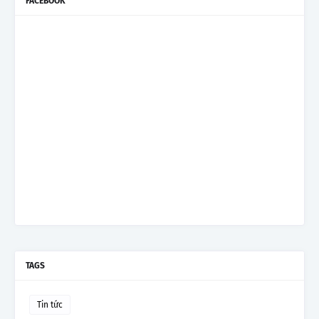
FACEBOOK
TAGS
Tin tức