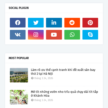
SOCIAL PLUGIN
MOST POPULAR
Làm rõ ưu thế cạnh tranh khi đề xuất sân bay
thứ 2 tại Hà Nội
tháng 3 24, 2026
Mê tít những vườn nho trĩu quả chạy dài tít tắp
ở Khánh Hòa
tháng 3 24, 2026