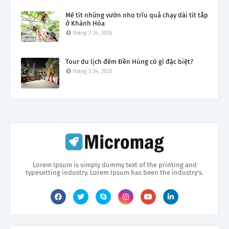
Mê tít những vườn nho trĩu quả chạy dài tít tắp
ở Khánh Hòa
tháng 3 24, 2026
Tour du lịch đêm Đền Hùng có gì đặc biệt?
tháng 3 24, 2026
Lorem Ipsum is simply dummy text of the printing and
typesetting industry. Lorem Ipsum has been the industry's.