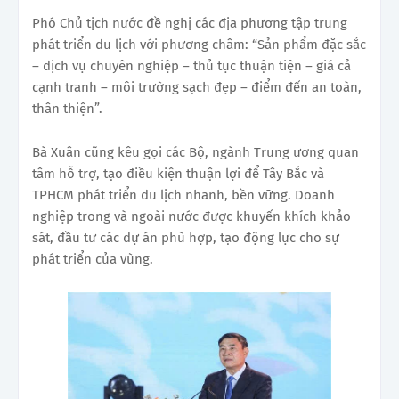
Phó Chủ tịch nước đề nghị các địa phương tập trung
phát triển du lịch với phương châm: “Sản phẩm đặc sắc
– dịch vụ chuyên nghiệp – thủ tục thuận tiện – giá cả
cạnh tranh – môi trường sạch đẹp – điểm đến an toàn,
thân thiện”.
Bà Xuân cũng kêu gọi các Bộ, ngành Trung ương quan
tâm hỗ trợ, tạo điều kiện thuận lợi để Tây Bắc và
TPHCM phát triển du lịch nhanh, bền vững. Doanh
nghiệp trong và ngoài nước được khuyến khích khảo
sát, đầu tư các dự án phù hợp, tạo động lực cho sự
phát triển của vùng.