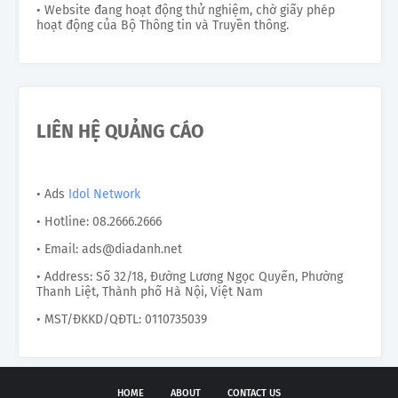
• Website đang hoạt động thử nghiệm, chờ giấy phép
hoạt động của Bộ Thông tin và Truyền thông.
LIÊN HỆ QUẢNG CÁO
• Ads
Idol Network
• Hotline: 08.2666.2666
• Email: ads@diadanh.net
• Address: Số 32/18, Đường Lương Ngọc Quyến, Phường
Thanh Liệt, Thành phố Hà Nội, Việt Nam
• MST/ĐKKD/QĐTL: 0110735039
HOME
ABOUT
CONTACT US