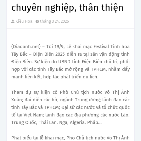
chuyên nghiệp, thân thiện
Kiều Hoa
tháng 3 24, 2026
(Diadanh.net) – Tối 19/9, Lễ khai mạc Festival Tinh hoa
Tây Bắc – Điện Biên 2025 diễn ra tại sân vận động tỉnh
Điện Biên. Sự kiện do UBND tỉnh Điện Biên chủ trì, phối
hợp với các tỉnh Tây Bắc mở rộng và TPHCM, nhằm đẩy
mạnh liên kết, hợp tác phát triển du lịch.
Tham dự sự kiện có Phó Chủ tịch nước Võ Thị Ánh
Xuân; đại diện các bộ, ngành Trung ương; lãnh đạo các
tỉnh Tây Bắc và TPHCM; Đại sứ các nước và tổ chức quốc
tế tại Việt Nam; lãnh đạo các địa phương các nước Lào,
Trung Quốc, Thái Lan, Nga, Algeria, Pháp…
Phát biểu tại lễ khai mạc, Phó Chủ tịch nước Võ Thị Ánh