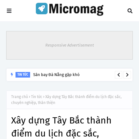
Responsive Advertisement
Sân bay Đà Nẵng gặp khó
TIN TỨC
Trang chủ
Tin tức
Xây dựng Tây Bắc thành điểm du lịch đặc sắc,
chuyên nghiệp, thân thiện
Xây dựng Tây Bắc thành
điểm du lịch đặc sắc,