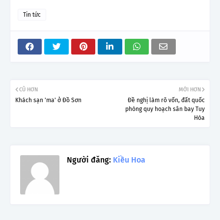
Tin tức
CŨ HƠN
MỚI HƠN
Khách sạn 'ma' ở Đồ Sơn
Đề nghị làm rõ vốn, đất quốc
phòng quy hoạch sân bay Tuy
Hòa
Người đăng:
Kiều Hoa