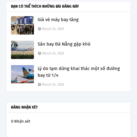
BẠN CÓ THỂ THÍCH NHỮNG BÀI ĐĂNG NÀY
Giá vé máy bay tăng
March 24, 2026
Sân bay Đà Nẵng gặp khó
March 24, 2026
Lý do tạm dừng khai thác một số đường
bay từ 1/4
March 24, 2026
ĐĂNG NHẬN XÉT
0 Nhận xét