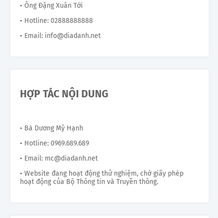
• Ông Đặng Xuân Tới
• Hotline: 02888888888
• Email: info@diadanh.net
HỢP TÁC NỘI DUNG
• Bà Dương Mỹ Hạnh
• Hotline: 0969.689.689
• Email: mc@diadanh.net
• Website đang hoạt động thử nghiệm, chờ giấy phép
hoạt động của Bộ Thông tin và Truyền thông.