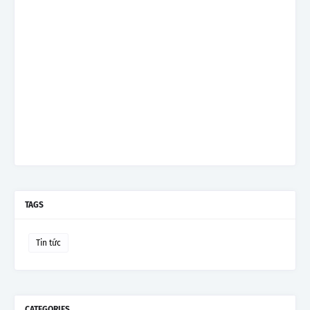
TAGS
Tin tức
CATEGORIES