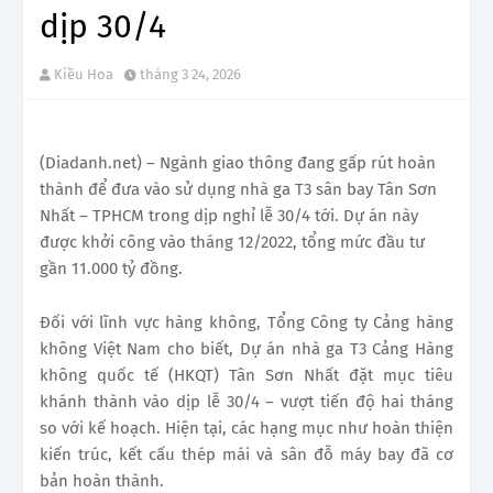
dịp 30/4
Kiều Hoa
tháng 3 24, 2026
(Diadanh.net) – Ngành giao thông đang gấp rút hoàn
thành để đưa vào sử dụng nhà ga T3 sân bay Tân Sơn
Nhất – TPHCM trong dịp nghỉ lễ 30/4 tới. Dự án này
được khởi công vào tháng 12/2022, tổng mức đầu tư
gần 11.000 tỷ đồng.
Đối với lĩnh vực hàng không, Tổng Công ty Cảng hàng
không Việt Nam cho biết, Dự án nhà ga T3 Cảng Hàng
không quốc tế (HKQT) Tân Sơn Nhất đặt mục tiêu
khánh thành vào dịp lễ 30/4 – vượt tiến độ hai tháng
so với kế hoạch. Hiện tại, các hạng mục như hoàn thiện
kiến trúc, kết cấu thép mái và sân đỗ máy bay đã cơ
bản hoàn thành.