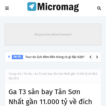
Responsive Advertisement
Tour du lịch đêm Đền Hùng có gì đặc biệt?
TIN TỨC
Trang chủ
Tin tức
Ga T3 sân bay Tân Sơn Nhất gần 11.000 tỷ về đích
dịp 30/4
Ga T3 sân bay Tân Sơn
Nhất gần 11.000 tỷ về đích