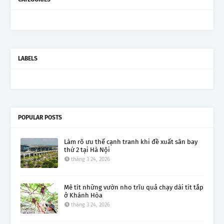
LABELS
POPULAR POSTS
Làm rõ ưu thế cạnh tranh khi đề xuất sân bay
thứ 2 tại Hà Nội
tháng 3 24, 2026
Mê tít những vườn nho trĩu quả chạy dài tít tắp
ở Khánh Hòa
tháng 3 24, 2026