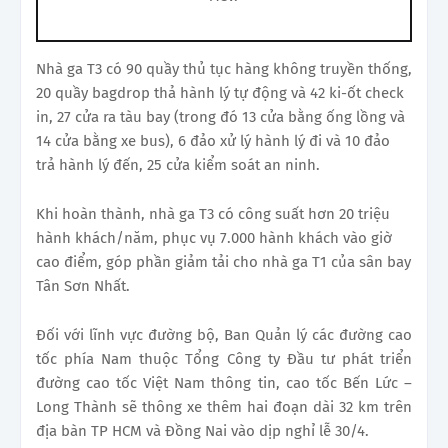
Nhà ga T3 có 90 quầy thủ tục hàng không truyền thống,
20 quầy bagdrop thả hành lý tự động và 42 ki-ốt check
in, 27 cửa ra tàu bay (trong đó 13 cửa bằng ống lồng và
14 cửa bằng xe bus), 6 đảo xử lý hành lý đi và 10 đảo
trả hành lý đến, 25 cửa kiểm soát an ninh.
Khi hoàn thành, nhà ga T3 có công suất hơn 20 triệu
hành khách/năm, phục vụ 7.000 hành khách vào giờ
cao điểm, góp phần giảm tải cho nhà ga T1 của sân bay
Tân Sơn Nhất.
Đối với lĩnh vực đường bộ, Ban Quản lý các đường cao
tốc phía Nam thuộc Tổng Công ty Đầu tư phát triển
đường cao tốc Việt Nam thông tin, cao tốc Bến Lức –
Long Thành sẽ thông xe thêm hai đoạn dài 32 km trên
địa bàn TP HCM và Đồng Nai vào dịp nghỉ lễ 30/4.