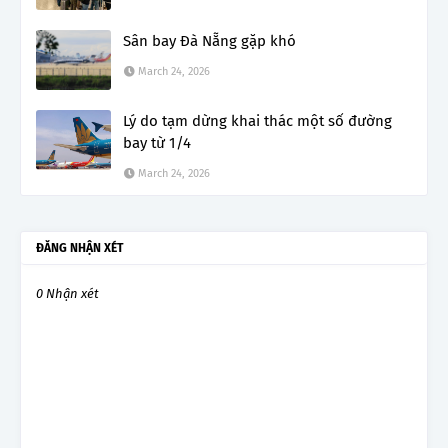
Sân bay Đà Nẵng gặp khó
March 24, 2026
Lý do tạm dừng khai thác một số đường
bay từ 1/4
March 24, 2026
ĐĂNG NHẬN XÉT
0 Nhận xét