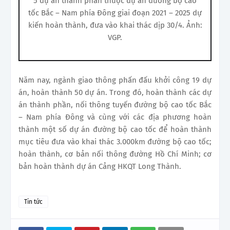
5 dự án thành phần thuộc dự án đường bộ cao
tốc Bắc – Nam phía Đông giai đoạn 2021 – 2025 dự
kiến hoàn thành, đưa vào khai thác dịp 30/4. Ảnh:
VGP.
Năm nay, ngành giao thông phấn đấu khởi công 19 dự
án, hoàn thành 50 dự án. Trong đó, hoàn thành các dự
án thành phần, nối thông tuyến đường bộ cao tốc Bắc
– Nam phía Đông và cùng với các địa phương hoàn
thành một số dự án đường bộ cao tốc để hoàn thành
mục tiêu đưa vào khai thác 3.000km đường bộ cao tốc;
hoàn thành, cơ bản nối thông đường Hồ Chí Minh; cơ
bản hoàn thành dự án Cảng HKQT Long Thành.
Tin tức