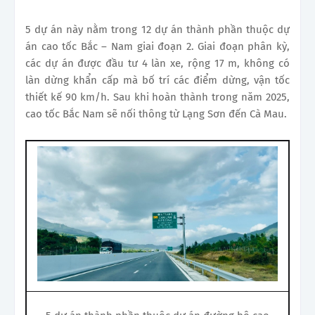
5 dự án này nằm trong 12 dự án thành phần thuộc dự
án cao tốc Bắc – Nam giai đoạn 2. Giai đoạn phân kỳ,
các dự án được đầu tư 4 làn xe, rộng 17 m, không có
làn dừng khẩn cấp mà bố trí các điểm dừng, vận tốc
thiết kế 90 km/h. Sau khi hoàn thành trong năm 2025,
cao tốc Bắc Nam sẽ nối thông từ Lạng Sơn đến Cà Mau.