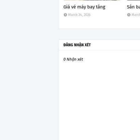
Giá vé máy bay tăng
Sân b
March 24, 2026
March
ĐĂNG NHẬN XÉT
0 Nhận xét