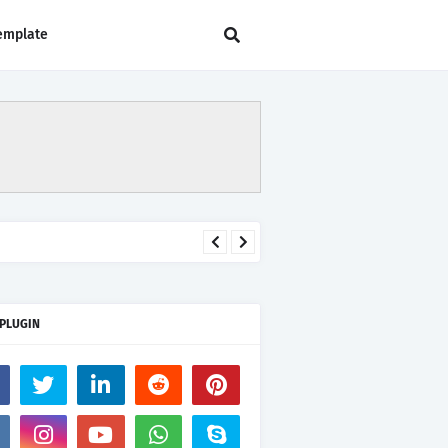
emplate
 PLUGIN