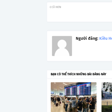
CŨ HƠN
Người đăng:
Kiều H
BẠN CÓ THỂ THÍCH NHỮNG BÀI ĐĂNG NÀY