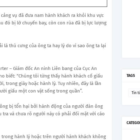
át cảng vụ đã đưa nam hành khách ra khỏi khu vực
u đó bị lỡ chuyến bay, còn con rùa đã bị lực lượng
i là thú cưng của ông ta hay lý do vì sao ông ta lại
arter – Giám đốc An ninh Liên bang của Cục An
cho biết: “Chúng tôi từng thấy hành khách cố giấu
TAGS
i, trong giày hoặc hành lý. Tuy nhiên, đây là lần
ười giấu một con vật sống trong quần”.
Tin t
hông bị tổn hại bởi hành động của người đàn ông
u tra và chưa rõ người này có phải đối mặt với cáo
CATEGO
ấu trong hành lý hoặc trên người hành khách không