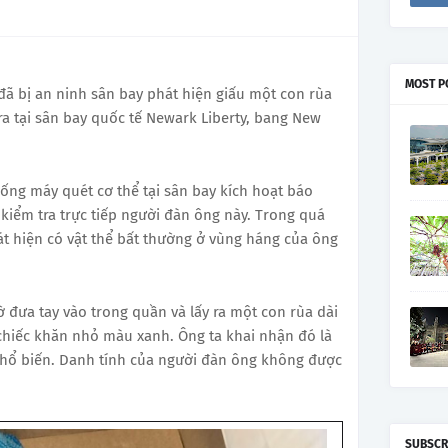
MOST P
đã bị an ninh sân bay phát hiện giấu một con rùa
a tại sân bay quốc tế Newark Liberty, bang New
hống máy quét cơ thể tại sân bay kích hoạt báo
kiểm tra trực tiếp người đàn ông này. Trong quá
hát hiện có vật thể bất thường ở vùng háng của ông
ờ đưa tay vào trong quần và lấy ra một con rùa dài
chiếc khăn nhỏ màu xanh. Ông ta khai nhận đó là
 phổ biến. Danh tính của người đàn ông không được
SUBSCR