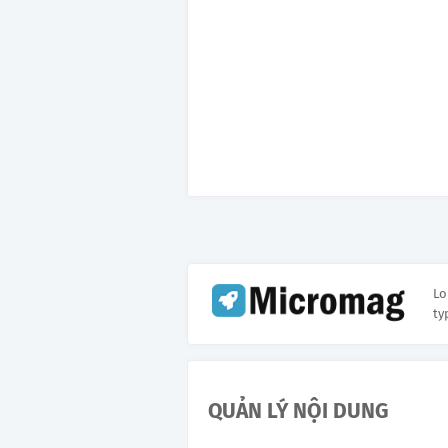
Lo
ty
QUẢN LÝ NỘI DUNG