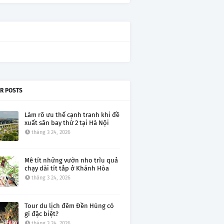
R POSTS
Làm rõ ưu thế cạnh tranh khi đề
xuất sân bay thứ 2 tại Hà Nội
tháng 3 24, 2026
Mê tít những vườn nho trĩu quả
chạy dài tít tắp ở Khánh Hòa
tháng 3 24, 2026
Tour du lịch đêm Đền Hùng có
gì đặc biệt?
tháng 3 24, 2026