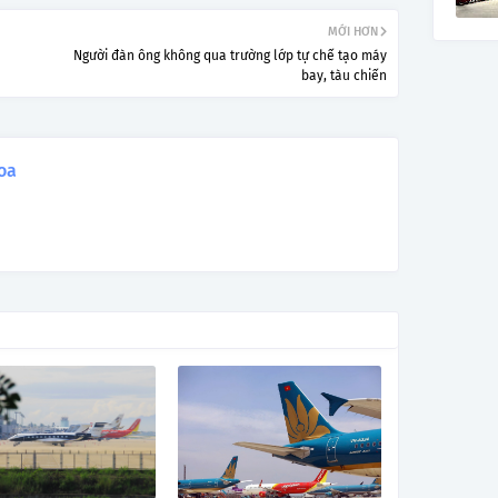
MỚI HƠN
Người đàn ông không qua trường lớp tự chế tạo máy
bay, tàu chiến
oa