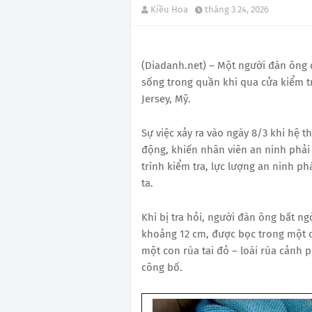
Kiều Hoa
tháng 3 24, 2026
(Diadanh.net) – Một người đàn ông 
sống trong quần khi qua cửa kiểm tr
Jersey, Mỹ.
Sự việc xảy ra vào ngày 8/3 khi hệ t
động, khiến nhân viên an ninh phải 
trình kiểm tra, lực lượng an ninh p
ta.
Khi bị tra hỏi, người đàn ông bất ng
khoảng 12 cm, được bọc trong một 
một con rùa tai đỏ – loài rùa cảnh
công bố.