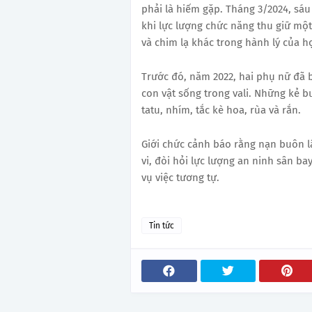
phải là hiếm gặp. Tháng 3/2024, sáu
khi lực lượng chức năng thu giữ một
và chim lạ khác trong hành lý của h
Trước đó, năm 2022, hai phụ nữ đã b
con vật sống trong vali. Những kẻ b
tatu, nhím, tắc kè hoa, rùa và rắn.
Giới chức cảnh báo rằng nạn buôn l
vi, đòi hỏi lực lượng an ninh sân b
vụ việc tương tự.
Tin tức