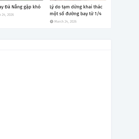
ay Đà Nẵng gặp khó
Lý do tạm dừng khai thác
một số đường bay từ 1/4
 24, 2026
March 24, 2026