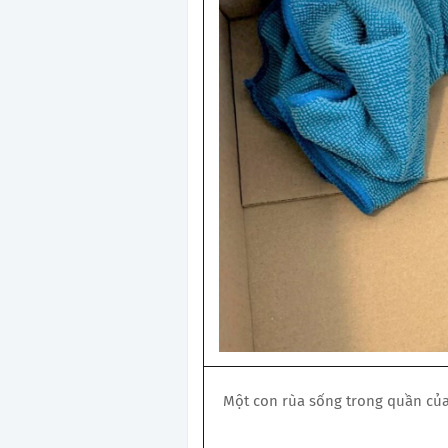
Một con rùa sống trong quần của