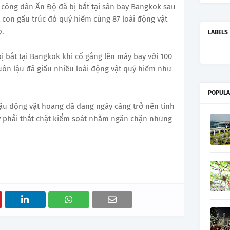
 công dân Ấn Độ đã bị bắt tại sân bay Bangkok sau
 con gấu trúc đỏ quý hiếm cùng 87 loài động vật
ọ.
LABELS
ị bắt tại Bangkok khi cố gắng lên máy bay với 100
uôn lậu đã giấu nhiều loài động vật quý hiếm như
POPULA
ậu động vật hoang dã đang ngày càng trở nên tinh
ay phải thắt chặt kiểm soát nhằm ngăn chặn những