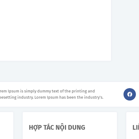
rem Ipsum is simply dummy text of the printing and
pesetting industry. Lorem Ipsum has been the industry's.
HỢP TÁC NỘI DUNG
L