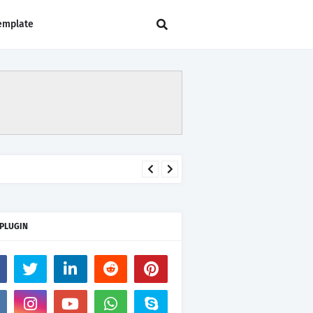
emplate
 PLUGIN