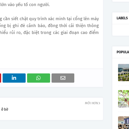
lớn vào yếu tố con người.
 cần siết chặt quy trình xác minh tại cổng lên máy
LABELS
ống bị ghi đè cảnh báo, đồng thời cải thiện thông
hiểu rủi ro, đặc biệt trong các giai đoạn cao điểm
POPULA
MỚI HƠN
 ở bờ