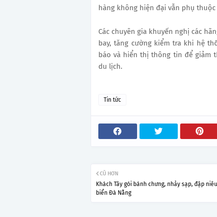
hàng không hiện đại vẫn phụ thuộc 
Các chuyên gia khuyến nghị các hãng
bay, tăng cường kiểm tra khi hệ th
báo và hiển thị thông tin để giảm t
du lịch.
Tin tức
CŨ HƠN
Khách Tây gói bánh chưng, nhảy sạp, đập niêu
biển Đà Nẵng