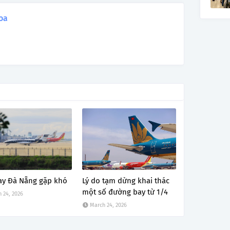
oa
ay Đà Nẵng gặp khó
Lý do tạm dừng khai thác
một số đường bay từ 1/4
 24, 2026
March 24, 2026