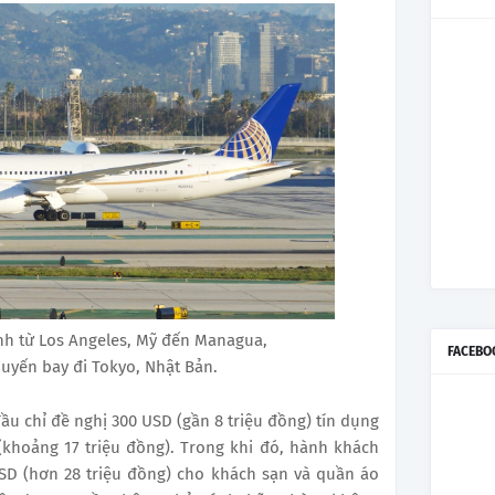
nh từ Los Angeles, Mỹ đến Managua,
FACEBO
uyến bay đi Tokyo, Nhật Bản.
đầu chỉ đề nghị 300 USD (gần 8 triệu đồng) tín dụng
 (khoảng 17 triệu đồng). Trong khi đó, hành khách
USD (hơn 28 triệu đồng) cho khách sạn và quần áo