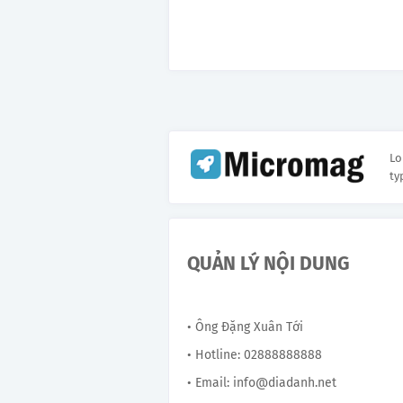
Lo
ty
QUẢN LÝ NỘI DUNG
• Ông Đặng Xuân Tới
• Hotline: 02888888888
• Email: info@diadanh.net