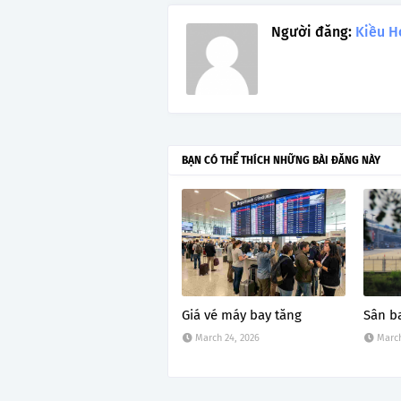
Người đăng:
Kiều H
BẠN CÓ THỂ THÍCH NHỮNG BÀI ĐĂNG NÀY
Giá vé máy bay tăng
Sân b
March 24, 2026
March