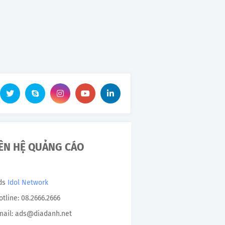
IÊN HỆ QUẢNG CÁO
Ads
Idol Network
otline: 08.2666.2666
mail: ads@diadanh.net