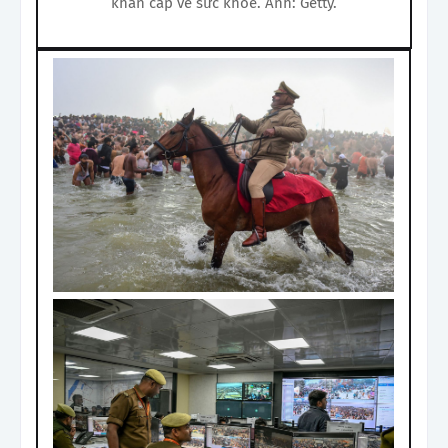
khẩn cấp về sức khỏe. Ảnh: Getty.