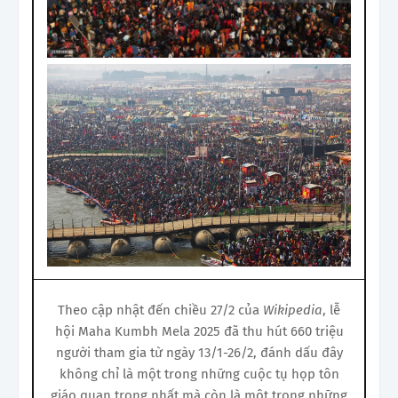
Theo cập nhật đến chiều 27/2 của
Wikipedia
, lễ
hội Maha Kumbh Mela 2025 đã thu hút 660 triệu
người tham gia từ ngày 13/1-26/2, đánh dấu đây
không chỉ là một trong những cuộc tụ họp tôn
giáo quan trọng nhất mà còn là một trong những