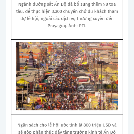
Ngành đường sắt Ấn Độ đã bổ sung thêm 98 toa
tàu, để thực hiện 3.300 chuyến chở du khách tham
dự lễ hội, ngoài các dịch vụ thường xuyên đến
Prayagraj. Ảnh: PTI.
Ngân sách cho lễ hội ước tính là 800 triệu USD và
sẽ góp phần thúc đẩy tăng trưởng kinh tế Ấn Độ