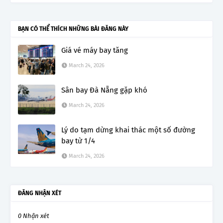
BẠN CÓ THỂ THÍCH NHỮNG BÀI ĐĂNG NÀY
Giá vé máy bay tăng
March 24, 2026
Sân bay Đà Nẵng gặp khó
March 24, 2026
Lý do tạm dừng khai thác một số đường
bay từ 1/4
March 24, 2026
ĐĂNG NHẬN XÉT
0 Nhận xét