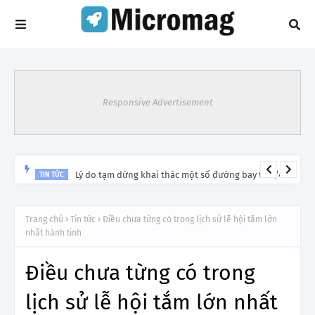
Responsive Advertisement
Lý do tạm dừng khai thác một số đường bay từ 1/4
TIN TỨC
Trang chủ
Tin tức
Điều chưa từng có trong lịch sử lễ hội tắm lớn
nhất hành tinh
Điều chưa từng có trong
lịch sử lễ hội tắm lớn nhất