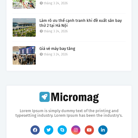
tháng 3 24, 2026
Làm rõ ưu thế cạnh tranh khi đề xuất sân bay
thứ 2 tại Hà Nội
tháng 3 24, 2026
Giá vé máy bay tăng
tháng 3 24, 2026
Lorem Ipsum is simply dummy text of the printing and
typesetting industry. Lorem Ipsum has been the industry's.