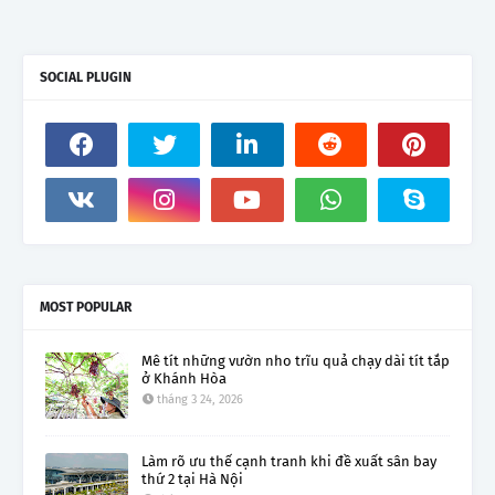
SOCIAL PLUGIN
MOST POPULAR
Mê tít những vườn nho trĩu quả chạy dài tít tắp
ở Khánh Hòa
tháng 3 24, 2026
Làm rõ ưu thế cạnh tranh khi đề xuất sân bay
thứ 2 tại Hà Nội