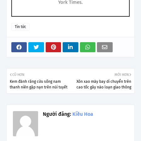
York Times.
Tin tức
CŨ HƠN
MỚI HƠN
Kem đánh răng cứu sống nam
Xôn xao máy bay di chuyển trên
thanh niên gặp nạn trên núi tuyết
cao tốc gây náo loạn giao thông
Người đăng:
Kiều Hoa