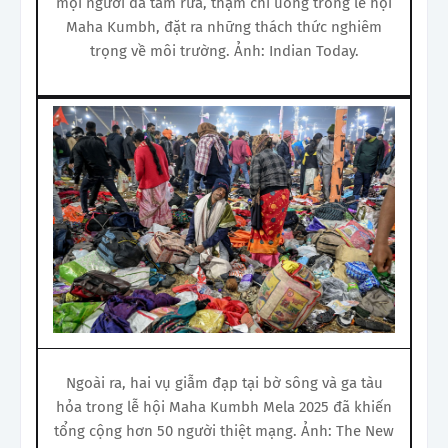
mọi người đã tắm rửa, thậm chí uống trong lễ hội
Maha Kumbh, đặt ra những thách thức nghiêm
trọng về môi trường. Ảnh: Indian Today.
Ngoài ra, hai vụ giẫm đạp tại bờ sông và ga tàu
hỏa trong lễ hội Maha Kumbh Mela 2025 đã khiến
tổng cộng hơn 50 người thiệt mạng. Ảnh: The New