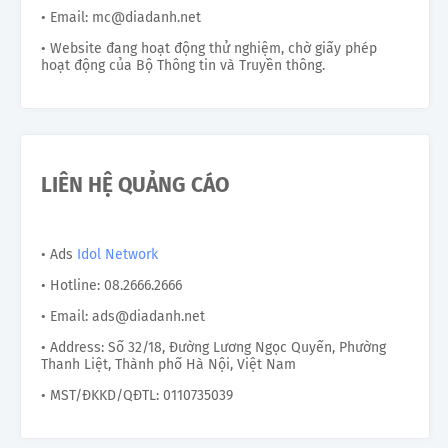
• Email: mc@diadanh.net
• Website đang hoạt động thử nghiệm, chờ giấy phép
hoạt động của Bộ Thông tin và Truyền thông.
LIÊN HỆ QUẢNG CÁO
• Ads
Idol Network
• Hotline: 08.2666.2666
• Email: ads@diadanh.net
• Address: Số 32/18, Đường Lương Ngọc Quyến, Phường
Thanh Liệt, Thành phố Hà Nội, Việt Nam
• MST/ĐKKD/QĐTL: 0110735039