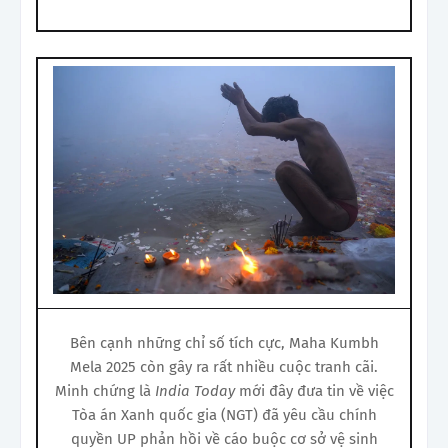
Bên cạnh những chỉ số tích cực, Maha Kumbh
Mela 2025 còn gây ra rất nhiều cuộc tranh cãi.
Minh chứng là
India Today
mới đây đưa tin về việc
Tòa án Xanh quốc gia (NGT) đã yêu cầu chính
quyền UP phản hồi về cáo buộc cơ sở vệ sinh