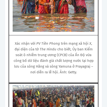
Xác nhận với
PV Tiền Phong
trên mạng xã hội
X
,
đại diện của tờ
The Hindu
cho biết, Ủy ban Kiểm
soát ô nhiễm trung ương (CPCB) của Ấn Độ vừa
công bố dữ liệu đánh giá chất lượng nước tại hợp
lưu của sông Hằng và sông Yamuna ở Prayagraj –
nơi diễn ra lễ hội. Ảnh: Getty.