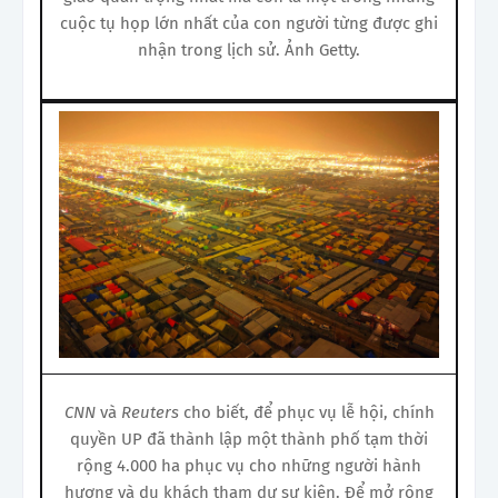
cuộc tụ họp lớn nhất của con người từng được ghi
nhận trong lịch sử. Ảnh Getty.
CNN
và
Reuters
cho biết, để phục vụ lễ hội, chính
quyền UP đã thành lập một thành phố tạm thời
rộng 4.000 ha phục vụ cho những người hành
hương và du khách tham dự sự kiện. Để mở rộng