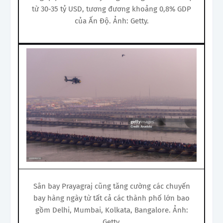
từ 30-35 tỷ USD, tương đương khoảng 0,8% GDP
của Ấn Độ. Ảnh: Getty.
Sân bay Prayagraj cũng tăng cường các chuyến
bay hàng ngày từ tất cả các thành phố lớn bao
gồm Delhi, Mumbai, Kolkata, Bangalore. Ảnh:
Getty.