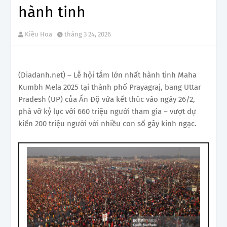
hành tinh
Kiều Hoa
tháng 3 24, 2026
(Diadanh.net) – Lễ hội tắm lớn nhất hành tinh Maha
Kumbh Mela 2025 tại thành phố Prayagraj, bang Uttar
Pradesh (UP) của Ấn Độ vừa kết thúc vào ngày 26/2,
phá vỡ kỷ lục với 660 triệu người tham gia – vượt dự
kiến 200 triệu người với nhiều con số gây kinh ngạc.