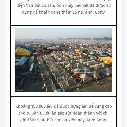
diện tích đất có sẵn, bốn máy nạo vét đã được sử
dụng để khai hoang thêm 26 ha. Ảnh: Getty.
Khoảng 150.000 lều đã được dựng lên để cung cấp
chỗ ở. Gần 83 dự án gấp rút hoàn thành với chi
phí 160 triệu USD cho sự kiện này. Ảnh: Getty.