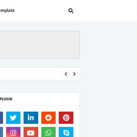
emplate
 PLUGIN