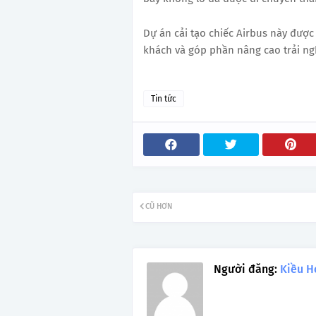
Dự án cải tạo chiếc Airbus này được
khách và góp phần nâng cao trải ngh
Tin tức
CŨ HƠN
Người đăng:
Kiều H