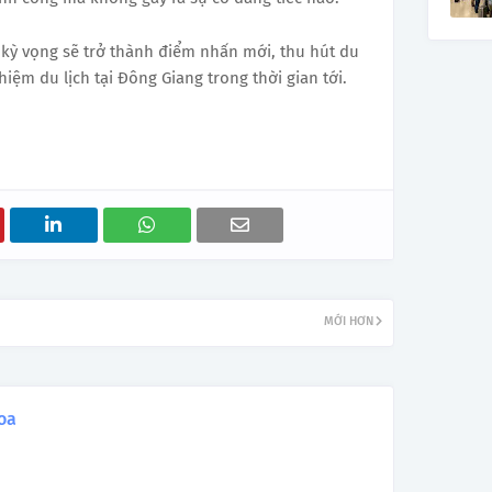
 kỳ vọng sẽ trở thành điểm nhấn mới, thu hút du
iệm du lịch tại Đông Giang trong thời gian tới.
MỚI HƠN
oa