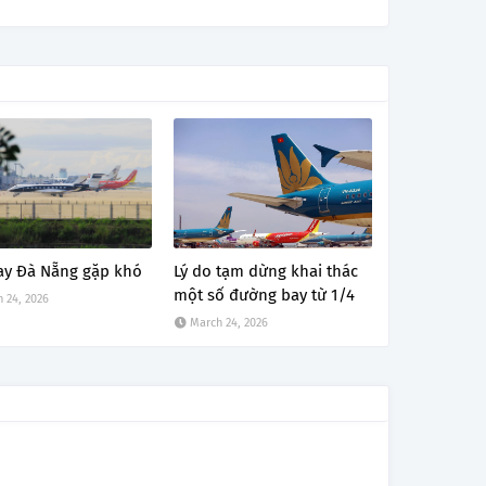
ay Đà Nẵng gặp khó
Lý do tạm dừng khai thác
một số đường bay từ 1/4
 24, 2026
March 24, 2026