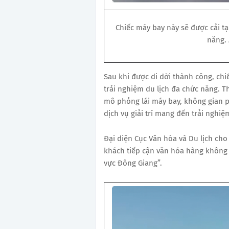
Chiếc máy bay này sẽ được cải t
năng.
Sau khi được di dời thành công, chi
trải nghiệm du lịch đa chức năng. 
mô phỏng lái máy bay, không gian p
dịch vụ giải trí mang đến trải nghi
Đại diện Cục Văn hóa và Du lịch cho 
khách tiếp cận văn hóa hàng không 
vực Đông Giang”.