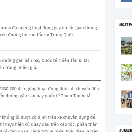
MOST P
Airbus đã ngừng hoạt động gây ùn tắc giao thông
rên đường bộ cao tốc tại Trung Quốc.
 đường gần Sân bay Quốc tế Thiên Tân bị tắc
n trong nhiều giờ.
s A330-200 đã ngừng hoạt động được di chuyển đến
ến đường gần sân bay quốc tế Thiên Tân bị tắc
ay khổng lồ được cố định trên xe chuyên dụng để
khi thực hiện cú quay đầu trên cao tốc, phần thân
 bị gián đoạn, cảnh tượng hiếm thấy diễn ra trên
SUBSCR