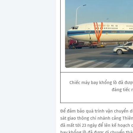
Chiếc máy bay khổng lồ đã đượ
đáng tiếc 
Để đảm bảo quá trình vận chuyển di
sát giao thông chi nhánh cảng Thiê
đã mất tới 23 ngày để lên kế hoạch 
bay khổng lồ đã được di chuyển thà