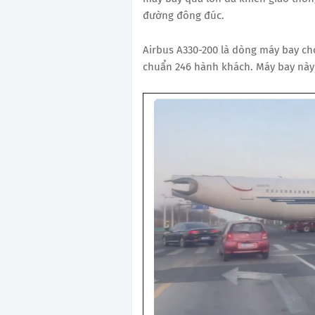
đường đông đúc.
Airbus A330-200 là dòng máy bay chở 
chuẩn 246 hành khách. Máy bay này c