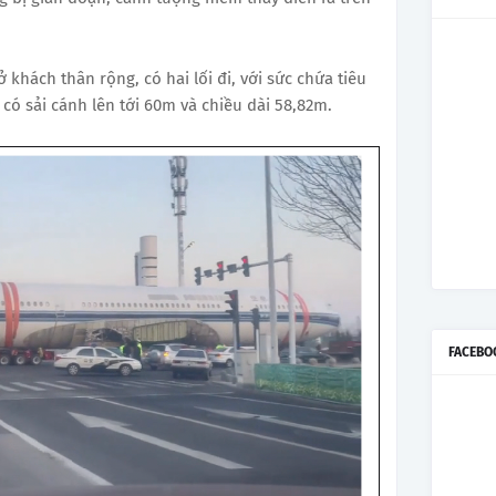
khách thân rộng, có hai lối đi, với sức chứa tiêu
ó sải cánh lên tới 60m và chiều dài 58,82m.
FACEBO