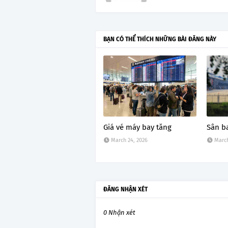
BẠN CÓ THỂ THÍCH NHỮNG BÀI ĐĂNG NÀY
Giá vé máy bay tăng
Sân b
March 24, 2026
March
ĐĂNG NHẬN XÉT
0 Nhận xét