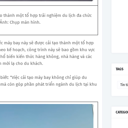
ạo thành một tổ hợp trải nghiệm du lịch đa chức
 Ảnh: Chụp màn hình.
ếc máy bay này sẽ được cải tạo thành một tổ hợp
Theo kế hoạch, công trình này sẽ bao gồm khu vực
hổ biến kiến thức hàng không, nhà hàng và các
ệm mới lạ cho du khách.
TAGS
biết: “Việc cải tạo máy bay không chỉ giúp du
mà còn góp phần phát triển ngành du lịch tại khu
Tin t
CATEGO