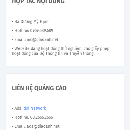
HỢP TÁC NỘI DUNG
• Bà Dương Mỹ Hạnh
• Hotline: 0969.689.689
• Email: mc@diadanh.net
• Website đang hoạt động thử nghiệm, chờ giấy phép
hoạt động của Bộ Thông tin và Truyền thông.
LIÊN HỆ QUẢNG CÁO
• Ads
Idol Network
• Hotline: 08.2666.2666
• Email: ads@diadanh.net