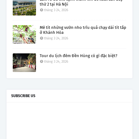
thứ 2 tại Hà Nội
tháng 3 24, 2026
Mê tít những vườn nho trĩu quả chạy dài tít tắp
ở Khánh Hòa
tháng 3 24, 2026
Tour du lịch đêm Đền Hùng có gì đặc biệt?
tháng 3 24, 2026
SUBSCRIBE US