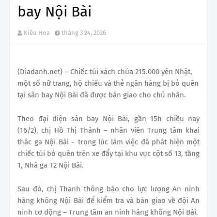
bay Nội Bài
Kiều Hoa
tháng 3 24, 2026
(Diadanh.net) – Chiếc túi xách chứa 215.000 yên Nhật,
một số nữ trang, hộ chiếu và thẻ ngân hàng bị bỏ quên
tại sân bay Nội Bài đã được bàn giao cho chủ nhân.
Theo đại diện sân bay Nội Bài, gần 15h chiều nay
(16/2), chị Hồ Thị Thành – nhân viên Trung tâm khai
thác ga Nội Bài – trong lúc làm việc đã phát hiện một
chiếc túi bỏ quên trên xe đẩy tại khu vực cột số 13, tầng
1, Nhà ga T2 Nội Bài.
Sau đó, chị Thanh thông báo cho lực lượng An ninh
hàng không Nội Bài để kiểm tra và bàn giao về đội An
ninh cơ động – Trung tâm an ninh hàng không Nội Bài.