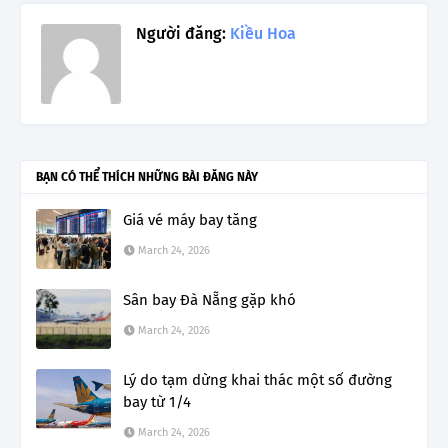
Người đăng:
Kiều Hoa
BẠN CÓ THỂ THÍCH NHỮNG BÀI ĐĂNG NÀY
Giá vé máy bay tăng
March 24, 2026
Sân bay Đà Nẵng gặp khó
March 24, 2026
Lý do tạm dừng khai thác một số đường
bay từ 1/4
March 24, 2026