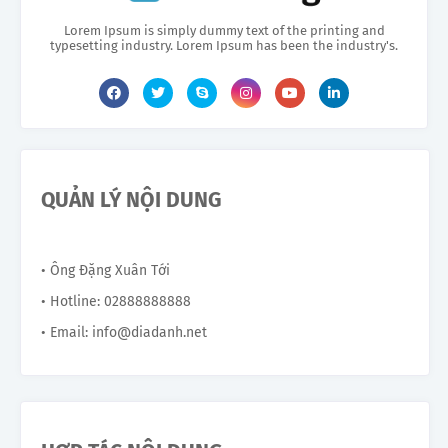
Lorem Ipsum is simply dummy text of the printing and
typesetting industry. Lorem Ipsum has been the industry's.
QUẢN LÝ NỘI DUNG
• Ông Đặng Xuân Tới
• Hotline: 02888888888
• Email: info@diadanh.net