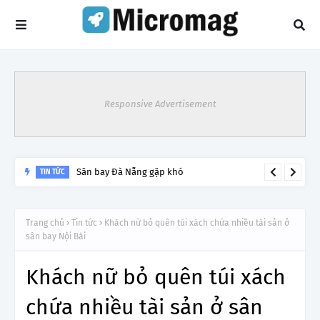
Responsive Advertisement
Sân bay Đà Nẵng gặp khó
TIN TỨC
Trang chủ
Tin tức
Khách nữ bỏ quên túi xách chứa nhiều tài sản ở
sân bay Nội Bài
Khách nữ bỏ quên túi xách
chứa nhiều tài sản ở sân