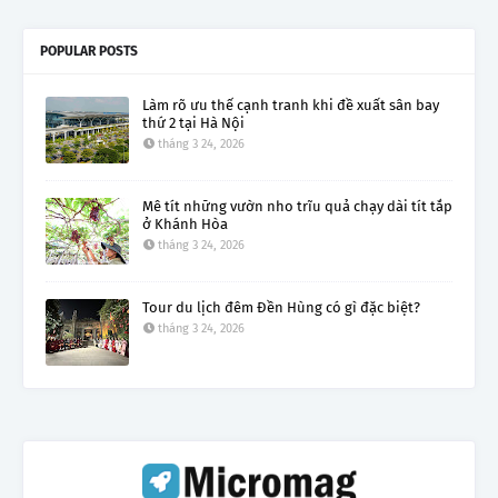
POPULAR POSTS
Làm rõ ưu thế cạnh tranh khi đề xuất sân bay
thứ 2 tại Hà Nội
tháng 3 24, 2026
Mê tít những vườn nho trĩu quả chạy dài tít tắp
ở Khánh Hòa
tháng 3 24, 2026
Tour du lịch đêm Đền Hùng có gì đặc biệt?
tháng 3 24, 2026