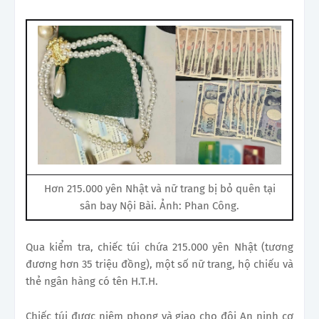
Hơn 215.000 yên Nhật và nữ trang bị bỏ quên tại
sân bay Nội Bài. Ảnh: Phan Công.
Qua kiểm tra, chiếc túi chứa 215.000 yên Nhật (tương
đương hơn 35 triệu đồng), một số nữ trang, hộ chiếu và
thẻ ngân hàng có tên H.T.H.
Chiếc túi được niêm phong và giao cho đội An ninh cơ