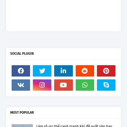
SOCIAL PLUGIN
MOST POPULAR
Làm rõ ưu thế cạnh tranh khi đề xuất sân bay