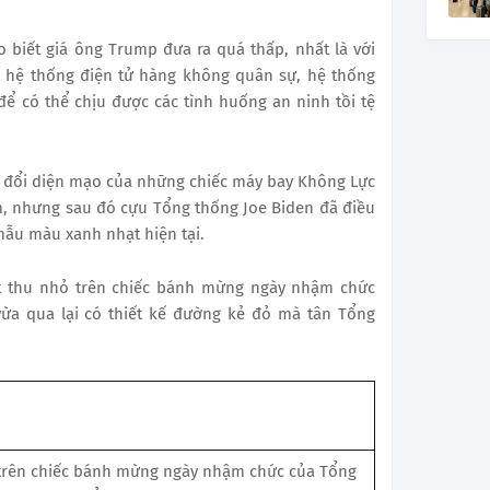
 biết giá ông Trump đưa ra quá thấp, nhất là với
ị hệ thống điện tử hàng không quân sự, hệ thống
ệ để có thể chịu được các tình huống an ninh tồi tệ
y đổi diện mạo của những chiếc máy bay Không Lực
, nhưng sau đó cựu Tổng thống Joe Biden đã điều
mẫu màu xanh nhạt hiện tại.
t thu nhỏ trên chiếc bánh mừng ngày nhậm chức
a qua lại có thiết kế đường kẻ đỏ mà tân Tổng
trên chiếc bánh mừng ngày nhậm chức của Tổng