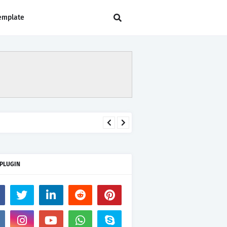
emplate
 PLUGIN