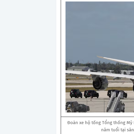
Đoàn xe hộ tống Tổng thống Mỹ 
năm tuổi tại sâ