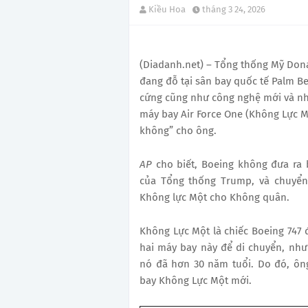
Kiều Hoa
tháng 3 24, 2026
(Diadanh.net) – Tổng thống Mỹ Don
đang đỗ tại sân bay quốc tế Palm Be
cứng cũng như công nghệ mới và nh
máy bay Air Force One (Không Lực 
không” cho ông.
AP
cho biết, Boeing không đưa ra 
của Tổng thống Trump, và chuyển 
Không lực Một cho Không quân.
Không Lực Một là chiếc Boeing 747 
hai máy bay này để di chuyển, nh
nó đã hơn 30 năm tuổi. Do đó, ôn
bay Không Lực Một mới.