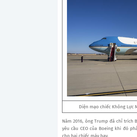
Diện mạo chiếc Không Lực 
Năm 2016, ông Trump đã chỉ trích 
yêu cầu CEO của Boeing khi đó phả
cho hai chiếc máy bay.