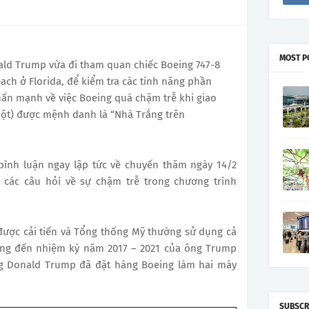
MOST P
ald Trump vừa đi tham quan chiếc Boeing 747-8
ach ở Florida, để kiểm tra các tính năng phần
ấn mạnh về việc Boeing quá chậm trễ khi giao
Một) được mệnh danh là “Nhà Trắng trên
bình luận ngay lập tức về chuyến thăm ngày 14/2
các câu hỏi về sự chậm trễ trong chương trình
được cải tiến và Tổng thống Mỹ thường sử dụng cả
ưng đến nhiệm kỳ năm 2017 – 2021 của ông Trump
g Donald Trump đã đặt hàng Boeing làm hai máy
SUBSCR