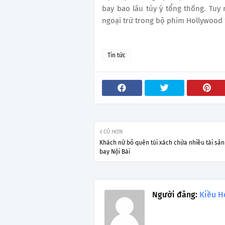
bay bao lâu tùy ý tổng thống. Tuy
ngoại trừ trong bộ phim Hollywood “
Tin tức
CŨ HƠN
Khách nữ bỏ quên túi xách chứa nhiều tài sản
bay Nội Bài
Người đăng:
Kiều H