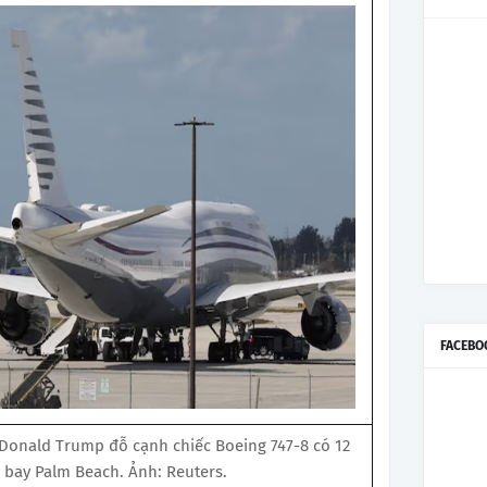
FACEBO
Donald Trump đỗ cạnh chiếc Boeing 747-8 có 12
n bay Palm Beach. Ảnh: Reuters.