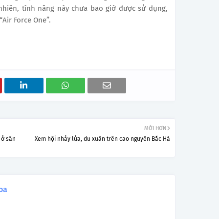
 nhiên, tính năng này chưa bao giờ được sử dụng,
Air Force One”.
MỚI HƠN
 ở sân
Xem hội nhảy lửa, du xuân trên cao nguyên Bắc Hà
oa