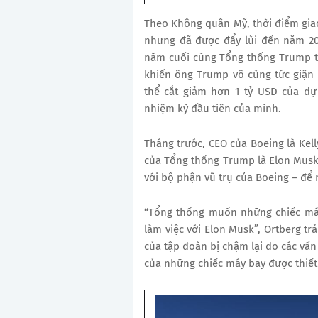
Theo Không quân Mỹ, thời điểm giao
nhưng đã được đẩy lùi đến năm 20
năm cuối cùng Tổng thống Trump tại
khiến ông Trump vô cùng tức giận
thể cắt giảm hơn 1 tỷ USD của dự
nhiệm kỳ đầu tiên của mình.
Tháng trước, CEO của Boeing là Kel
của Tổng thống Trump là Elon Musk
với bộ phận vũ trụ của Boeing – để
“Tổng thống muốn những chiếc má
làm việc với Elon Musk”, Ortberg trả
của tập đoàn bị chậm lại do các vấn
của những chiếc máy bay được thiết