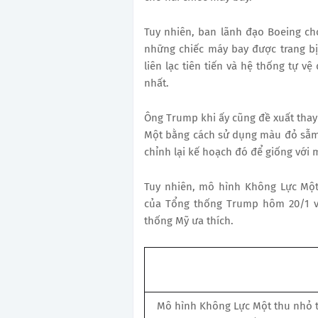
Tuy nhiên, ban lãnh đạo Boeing cho
những chiếc máy bay được trang b
liên lạc tiên tiến và hệ thống tự v
nhất.
Ông Trump khi ấy cũng đề xuất tha
Một bằng cách sử dụng màu đỏ sẫm
chỉnh lại kế hoạch đó để giống với 
Tuy nhiên, mô hình Không Lực Mộ
của Tổng thống Trump hôm 20/1 vừ
thống Mỹ ưa thích.
Mô hình Không Lực Một thu nhỏ 