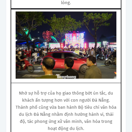
lòng.
Nhờ sự hỗ trợ của họ giao thông bớt ùn tắc, du
khách ấn tượng hơn với con người Đà Nẵng.
Thành phố cũng vừa ban hành Bộ tiêu chí văn hóa
du lịch Đà Nẵng nhằm định hướng hành vi, thái
độ, tác phong ứng xử văn minh, văn hóa trong
hoạt động du lịch.