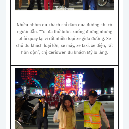
Nhiều nhóm du khách chỉ dám qua đường khi có
người dẫn. “Tôi đã thử bước xuống đường nhưng
phải quay lại vì rất nhiều loại xe giữa đường. Xe
chở du khách loại lớn, xe máy, xe taxi, xe điện, rất
hỗn độn”, chị Ceridwen du khách Mỹ lo lắng.