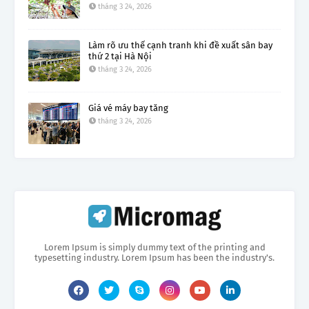
tháng 3 24, 2026
Làm rõ ưu thế cạnh tranh khi đề xuất sân bay
thứ 2 tại Hà Nội
tháng 3 24, 2026
Giá vé máy bay tăng
tháng 3 24, 2026
Lorem Ipsum is simply dummy text of the printing and
typesetting industry. Lorem Ipsum has been the industry's.