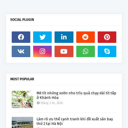
SOCIAL PLUGIN
MOST POPULAR
Mê tít những vườn nho trĩu quả chạy dài tít tắp
ở Khánh Hòa
tháng 3 24, 2026
Làm rõ ưu thế cạnh tranh khi đề xuất sân bay
thứ 2 tại Hà Nội