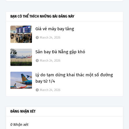
BẠN CÓ THỂ THÍCH NHỮNG BÀI ĐĂNG NÀY
Giá vé máy bay tăng
March 24, 2026
Sân bay Đà Nẵng gặp khó
March 24, 2026
Lý do tạm dừng khai thác một số đường
bay từ 1/4
March 24, 2026
ĐĂNG NHẬN XÉT
0 Nhận xét