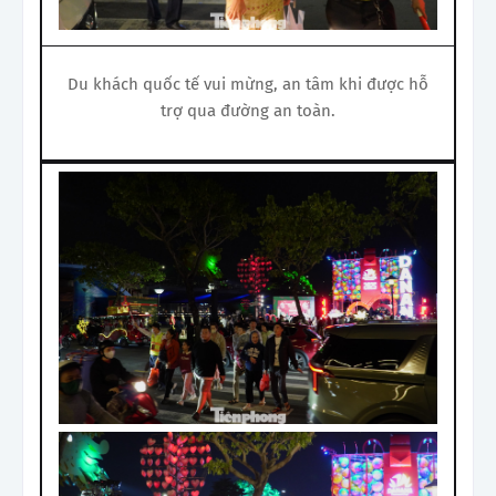
Du khách quốc tế vui mừng, an tâm khi được hỗ
trợ qua đường an toàn.