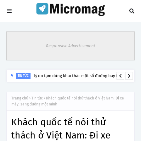
Responsive Advertisement
Lý do tạm dừng khai thác một số đường bay từ 1/4
TIN TỨC
Trang chủ
Tin tức
Khách quốc tế nói thử thách ở Việt Nam: Đi xe
máy, sang đường một mình
Khách quốc tế nói thử
thách ở Việt Nam: Đi xe