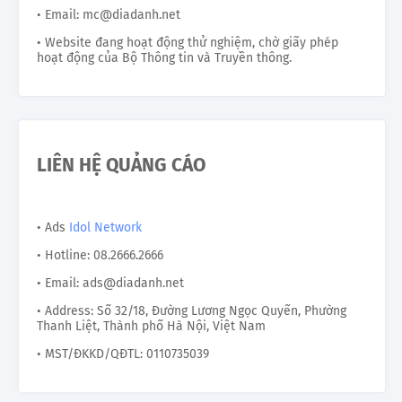
• Email: mc@diadanh.net
• Website đang hoạt động thử nghiệm, chờ giấy phép
hoạt động của Bộ Thông tin và Truyền thông.
LIÊN HỆ QUẢNG CÁO
• Ads
Idol Network
• Hotline: 08.2666.2666
• Email: ads@diadanh.net
• Address: Số 32/18, Đường Lương Ngọc Quyến, Phường
Thanh Liệt, Thành phố Hà Nội, Việt Nam
• MST/ĐKKD/QĐTL: 0110735039