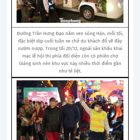
Đường Trần Hưng Đạo nằm ven sông Hàn, mỗi tối,
đặc biệt dịp cuối tuần xe chở du khách đổ về đây
nườm nượp. Trong tối 20/12, ngoài sân khấu khai
mạc lễ hội thì phía đối diện còn có phiên chợ
Giáng sinh nên khu vực này nhiều thời điểm gần
như tê liệt.