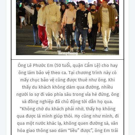
Ông Lê Phước Em (50 tuổi, quận Cẩm Lệ) cho hay
ông làm bảo vệ theo ca. Tại chương trình này có
mấy chục bảo vệ cũng được thuê như ông. Khi
thấy du khách không dám qua đường, nhiều
người lo sợ đi vào phía sâu trong vỉa hè đứng, ông
và đồng nghiệp đã chủ động tới dẫn họ qua.
“Không chờ du khách phải nhờ, thấy họ không
qua được là mình giúp thôi. Họ cũng như mình, đi
qua một nước khác lạ, không quen đường sá, văn
hóa giao thông sao dám “liều” được”, ông Em trải