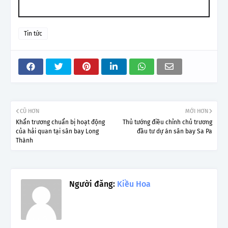
Tin tức
CŨ HƠN
MỚI HƠN
Khẩn trương chuẩn bị hoạt động
Thủ tướng điều chỉnh chủ trương
của hải quan tại sân bay Long
đầu tư dự án sân bay Sa Pa
Thành
Người đăng:
Kiều Hoa