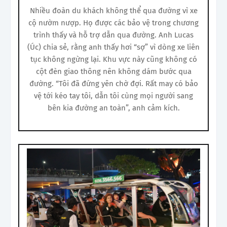
Nhiều đoàn du khách không thể qua đường vì xe
cộ nườm nượp. Họ được các bảo vệ trong chương
trình thấy và hỗ trợ dẫn qua đường. Anh Lucas
(Úc) chia sẻ, rằng anh thấy hơi “sợ” vì dòng xe liên
tục không ngừng lại. Khu vực này cũng không có
cột đèn giao thông nên không dám bước qua
đường. “Tôi đã đứng yên chờ đợi. Rất may có bảo
vệ tới kéo tay tôi, dẫn tôi cùng mọi người sang
bên kia đường an toàn”, anh cảm kích.