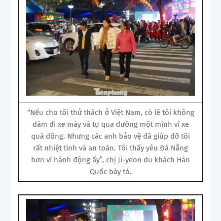
“Nếu cho tôi thử thách ở Việt Nam, có lẽ tôi không
dám đi xe máy và tự qua đường một mình vì xe
quá đông. Nhưng các anh bảo vệ đã giúp đỡ tôi
rất nhiệt tình và an toàn. Tôi thấy yêu Đà Nẵng
hơn vì hành động ấy”, chị Ji-yeon du khách Hàn
Quốc bày tỏ.