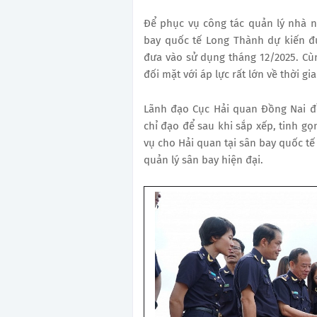
Để phục vụ công tác quản lý nhà n
bay quốc tế Long Thành dự kiến đ
đưa vào sử dụng tháng 12/2025. Cù
đối mặt với áp lực rất lớn về thời gia
Lãnh đạo Cục Hải quan Đồng Nai đ
chỉ đạo để sau khi sắp xếp, tinh g
vụ cho Hải quan tại sân bay quốc tế
quản lý sân bay hiện đại.