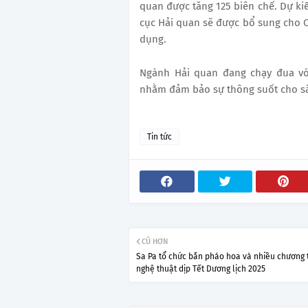
quan được tăng 125 biên chế. Dự ki
cục Hải quan sẽ được bổ sung cho 
dụng.
Ngành Hải quan đang chạy đua với
nhằm đảm bảo sự thông suốt cho sâ
Tin tức
CŨ HƠN
Sa Pa tổ chức bắn pháo hoa và nhiều chương 
nghệ thuật dịp Tết Dương lịch 2025