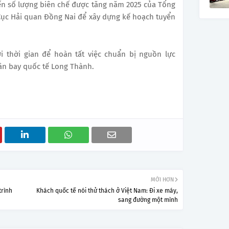
ến số lượng biên chế được tăng năm 2025 của Tổng
Cục Hải quan Đồng Nai để xây dựng kế hoạch tuyển
 thời gian để hoàn tất việc chuẩn bị nguồn lực
n bay quốc tế Long Thành.
MỚI HƠN
trình
Khách quốc tế nói thử thách ở Việt Nam: Đi xe máy,
sang đường một mình