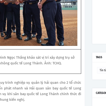
nh Ngọc Thắng khảo sát vị trí xây dựng trụ sở
TAGS
 không quốc tế Long Thành. Ảnh: TCHQ.
Tin t
y trình nghiệp vụ quản lý hải quan cho 2 tổ chức
yển phát nhanh và Hải quan sân bay quốc tế Long
CATEGO
 vụ khi sân bay quốc tế Long Thành chính thức đi
Thung kiến nghị.