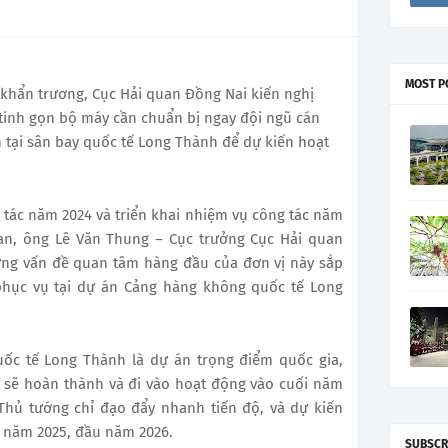
MOST P
g khẩn trương, Cục Hải quan Đồng Nai kiến nghị
 tinh gọn bộ máy cần chuẩn bị ngay đội ngũ cán
 tại sân bay quốc tế Long Thành để dự kiến hoạt
g tác năm 2024 và triển khai nhiệm vụ công tác năm
an, ông Lê Văn Thung – Cục trưởng Cục Hải quan
ững vấn đề quan tâm hàng đầu của đơn vị này sắp
 phục vụ tại dự án Cảng hàng không quốc tế Long
ốc tế Long Thành là dự án trọng điểm quốc gia,
1 sẽ hoàn thành và đi vào hoạt động vào cuối năm
Thủ tướng chỉ đạo đẩy nhanh tiến độ, và dự kiến
 năm 2025, đầu năm 2026.
SUBSCR