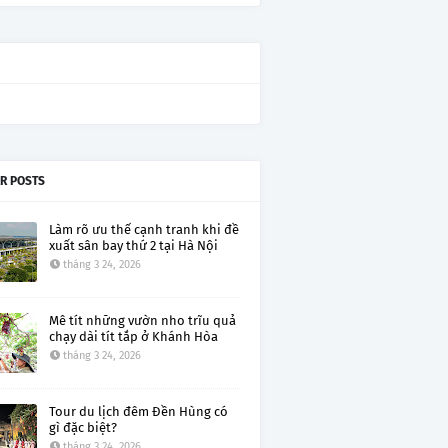
R POSTS
Làm rõ ưu thế cạnh tranh khi đề
xuất sân bay thứ 2 tại Hà Nội
tháng 3 24, 2026
Mê tít những vườn nho trĩu quả
chạy dài tít tắp ở Khánh Hòa
tháng 3 24, 2026
Tour du lịch đêm Đền Hùng có
gì đặc biệt?
tháng 3 24, 2026