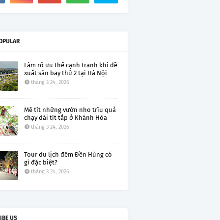
OPULAR
Làm rõ ưu thế cạnh tranh khi đề
xuất sân bay thứ 2 tại Hà Nội
tháng 3 24, 2026
Mê tít những vườn nho trĩu quả
chạy dài tít tắp ở Khánh Hòa
tháng 3 24, 2026
Tour du lịch đêm Đền Hùng có
gì đặc biệt?
tháng 3 24, 2026
IBE US