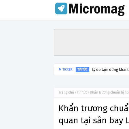
Lý do tạm dừng khai 
TICKER
TIN TỨC
Trang chủ
Tin tức
Khẩn trương chuẩn bị ho
Khẩn trương chuẩ
quan tại sân bay