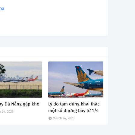
oa
ay Đà Nẵng gặp khó
Lý do tạm dừng khai thác
một số đường bay từ 1/4
 24, 2026
March 24, 2026