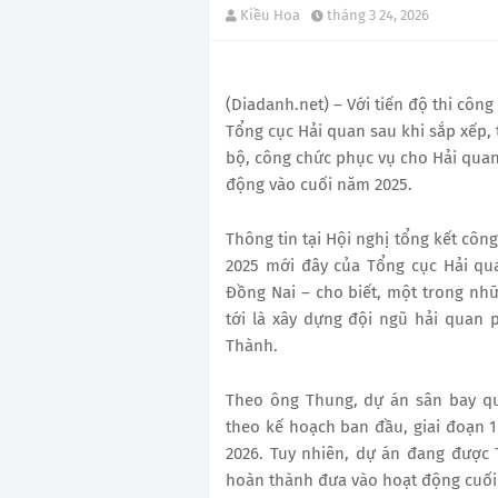
Kiều Hoa
tháng 3 24, 2026
(Diadanh.net) – Với tiến độ thi côn
Tổng cục Hải quan sau khi sắp xếp,
bộ, công chức phục vụ cho Hải quan
động vào cuối năm 2025.
Thông tin tại Hội nghị tổng kết côn
2025 mới đây của Tổng cục Hải qu
Đồng Nai – cho biết, một trong nh
tới là xây dựng đội ngũ hải quan
Thành.
Theo ông Thung, dự án sân bay qu
theo kế hoạch ban đầu, giai đoạn 
2026. Tuy nhiên, dự án đang được 
hoàn thành đưa vào hoạt động cuối