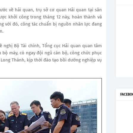
ước về hải quan, trụ sở cơ quan Hải quan tại sân
ược khởi công trong tháng 12 này, hoàn thành và
ng với đó, công tác chuẩn bị nguồn nhân lực đang
n.
ề nghị Bộ Tài chính, Tổng cục Hải quan quan tâm
ọn bộ máy, có ngay đội ngũ cán bộ, công chức phục
 Long Thành, kịp thời đào tạo bồi dưỡng nghiệp vụ
FACEBO