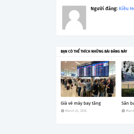
Người đăng:
Kiều H
BẠN CÓ THỂ THÍCH NHỮNG BÀI ĐĂNG NÀY
Giá vé máy bay tăng
Sân b
March 24, 2026
March