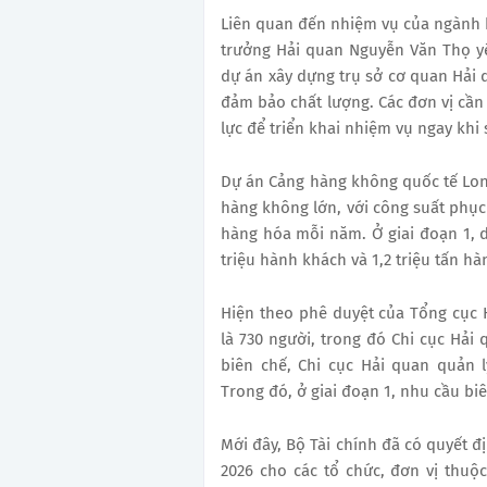
Liên quan đến nhiệm vụ của ngành h
trưởng Hải quan Nguyễn Văn Thọ yê
dự án xây dựng trụ sở cơ quan Hải 
đảm bảo chất lượng. Các đơn vị cần
lực để triển khai nhiệm vụ ngay khi
Dự án Cảng hàng không quốc tế Lon
hàng không lớn, với công suất phục 
hàng hóa mỗi năm. Ở giai đoạn 1, 
triệu hành khách và 1,2 triệu tấn h
Hiện theo phê duyệt của Tổng cục H
là 730 người, trong đó Chi cục Hải
biên chế, Chi cục Hải quan quản 
Trong đó, ở giai đoạn 1, nhu cầu biê
Mới đây, Bộ Tài chính đã có quyết đ
2026 cho các tổ chức, đơn vị thuộ