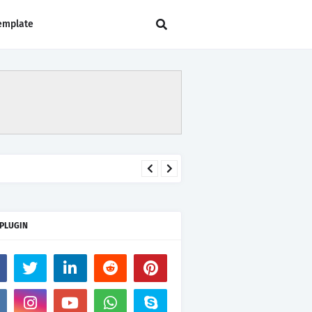
emplate
 PLUGIN