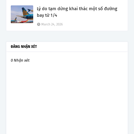
Lý do tạm dừng khai thác một số đường
bay từ 1/4
March 24, 2026
ĐĂNG NHẬN XÉT
0 Nhận xét