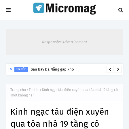
Responsive Advertisement
Sân bay Đà Nẵng gặp khó
TIN TỨC
Trang chủ
Tin tức
Kinh ngạc tàu điện xuyên qua tòa nhà 19 tầng có
‘một không hai’
Kinh ngạc tàu điện xuyên
qua tòa nhà 19 tầng có