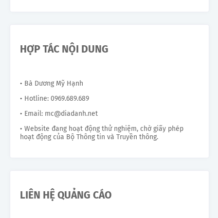
HỢP TÁC NỘI DUNG
• Bà Dương Mỹ Hạnh
• Hotline: 0969.689.689
• Email: mc@diadanh.net
• Website đang hoạt động thử nghiệm, chờ giấy phép
hoạt động của Bộ Thông tin và Truyền thông.
LIÊN HỆ QUẢNG CÁO