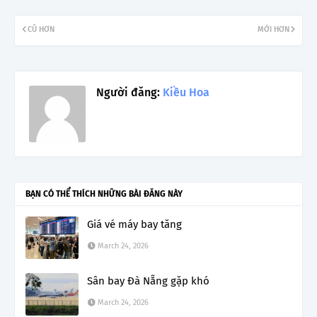
CŨ HƠN
MỚI HƠN
Người đăng:
Kiều Hoa
BẠN CÓ THỂ THÍCH NHỮNG BÀI ĐĂNG NÀY
Giá vé máy bay tăng
March 24, 2026
Sân bay Đà Nẵng gặp khó
March 24, 2026