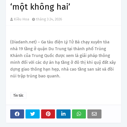
‘một không hai’
Kiều Hoa
tháng 3 24, 2026
(Diadanh.net) –
Ga tàu điện Lý Tử Bá chạy xuyên tòa
nhà 19 tầng ở quận Du Trung tại thành phố Trùng
Khánh của Trung Quốc được xem là giải pháp thông
minh đối với các dự án hạ tầng ở đô thị khi quỹ đất xây
dựng giao thông hạn hẹp, nhà cao tầng san sát và đồi
núi trập trùng bao quanh.
Tin tức