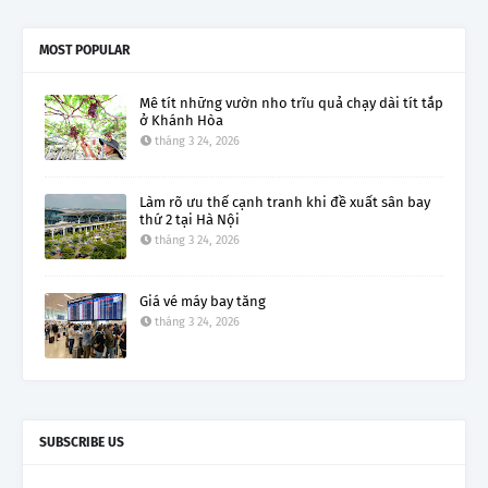
MOST POPULAR
Mê tít những vườn nho trĩu quả chạy dài tít tắp
ở Khánh Hòa
tháng 3 24, 2026
Làm rõ ưu thế cạnh tranh khi đề xuất sân bay
thứ 2 tại Hà Nội
tháng 3 24, 2026
Giá vé máy bay tăng
tháng 3 24, 2026
SUBSCRIBE US