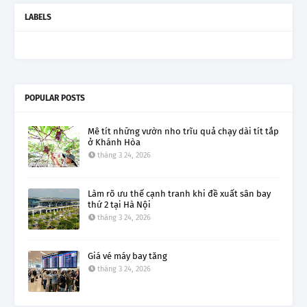
LABELS
POPULAR POSTS
Mê tít những vườn nho trĩu quả chạy dài tít tắp
ở Khánh Hòa
tháng 3 24, 2026
Làm rõ ưu thế cạnh tranh khi đề xuất sân bay
thứ 2 tại Hà Nội
tháng 3 24, 2026
Giá vé máy bay tăng
tháng 3 24, 2026