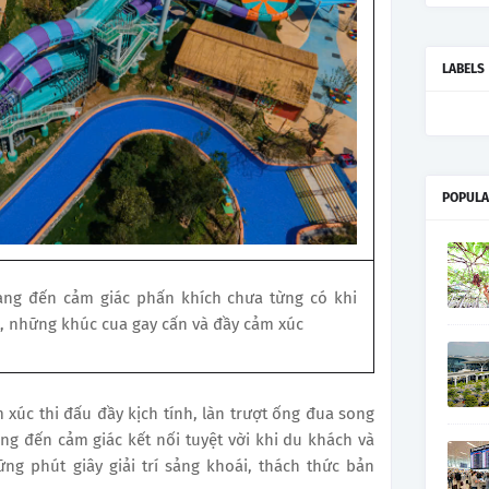
LABELS
POPULA
ng đến cảm giác phấn khích chưa từng có khi
, những khúc cua gay cấn và đầy cảm xúc
xúc thi đấu đầy kịch tính, làn trượt ống đua song
g đến cảm giác kết nối tuyệt vời khi du khách và
ng phút giây giải trí sảng khoái, thách thức bản