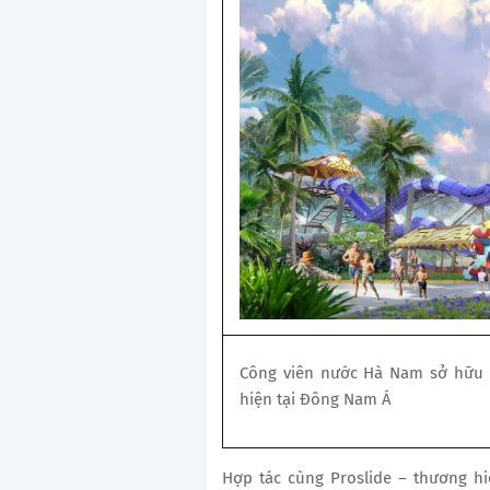
Công viên nước Hà Nam sở hữu l
hiện tại Đông Nam Á
Hợp tác cùng Proslide – thương hi