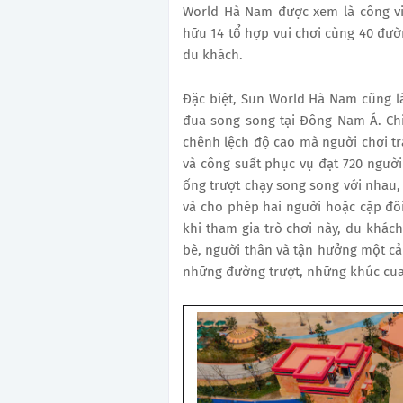
World Hà Nam được xem là công vi
hữu 14 tổ hợp vui chơi cùng 40 đư
du khách.
Đặc biệt, Sun World Hà Nam cũng là
đua song song tại Đông Nam Á. Chi
chênh lệch độ cao mà người chơi tr
và công suất phục vụ đạt 720 người/
ống trượt chạy song song với nhau, 
và cho phép hai người hoặc cặp đôi
khi tham gia trò chơi này, du khác
bè, người thân và tận hưởng một cả
những đường trượt, những khúc cua