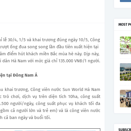
MOST P
 lễ 30/4, 1/5 và khai trương đúng ngày 10/5, Công
rượt ống đua song song lần đầu tiên xuất hiện tại
tâm điểm hút khách miền Bắc mùa hè này. Dịp này,
i dân Hà Nam với mức giá chỉ 135.000 VNĐ/1 người.
hiện tại Đông Nam Á
sau khai trương, Công viên nước Sun World Hà Nam
trò chơi, dịch vụ trên diện tích 10ha, công suất
6.500 người/ngày, công suất phục vụ khách tối đa
 gồm cả người lớn và trẻ em) và là công viên nước
h cả ban ngày và buổi tối.
SUBSCR