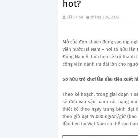
hot?
Kiều Hoa
tháng 3 24, 2026
Mở cửa đón khách đúng vào dịp nghỉ
viên nước Hà Nam – nơi sở hữu làn t
Đông Nam Á, hứa hẹn sẽ trở thành 
công viên dành ưu đãi lớn cho ngườ
Sở hữu trò chơi lần đầu tiên xuất 
Theo kế hoạch, trong giai đoạn 1 
sẽ đưa vào vận hành các hạng mục 
thiết kế theo ngày trung bình đạt 
theo giờ đạt 19.000 người/giờ (bao
đầu tiên tại Việt Nam có thể vận hàn