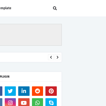
emplate
 PLUGIN