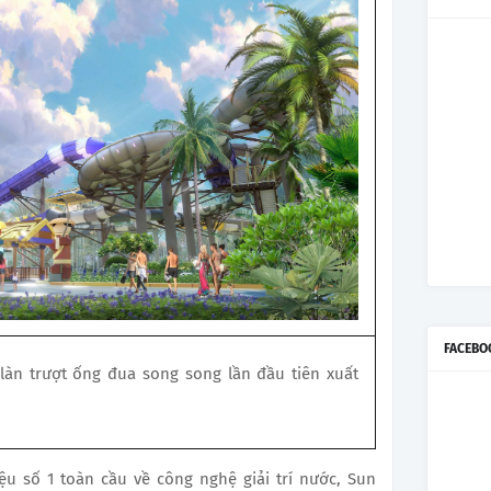
FACEBO
àn trượt ống đua song song lần đầu tiên xuất
ệu số 1 toàn cầu về công nghệ giải trí nước, Sun