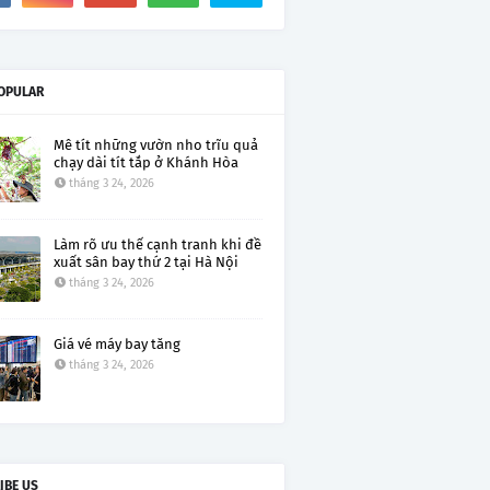
OPULAR
Mê tít những vườn nho trĩu quả
chạy dài tít tắp ở Khánh Hòa
tháng 3 24, 2026
Làm rõ ưu thế cạnh tranh khi đề
xuất sân bay thứ 2 tại Hà Nội
tháng 3 24, 2026
Giá vé máy bay tăng
tháng 3 24, 2026
IBE US