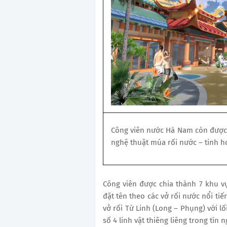
Công viên nước Hà Nam còn được 
nghệ thuật múa rối nước – tinh h
Công viên được chia thành 7 khu vự
đặt tên theo các vở rối nước nổi ti
vở rối Tứ Linh (Long – Phụng) với l
số 4 linh vật thiêng liêng trong tín