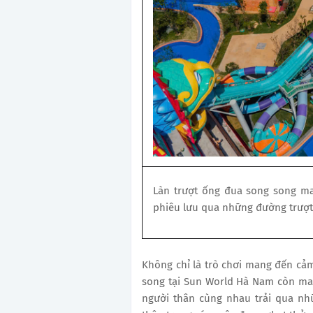
Làn trượt ống đua song song ma
phiêu lưu qua những đường trượt
Không chỉ là trò chơi mang đến cảm 
song tại Sun World Hà Nam còn man
người thân cùng nhau trải qua nhữ