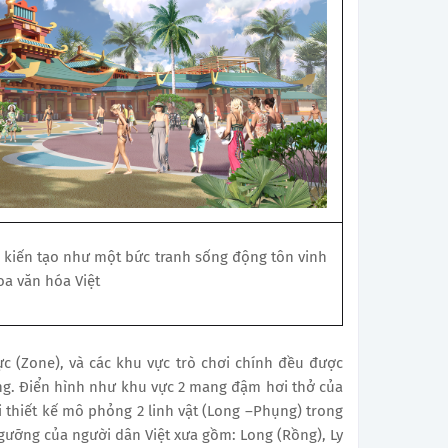
kiến tạo như một bức tranh sống động tôn vinh
oa văn hóa Việt
c (Zone), và các khu vực trò chơi chính đều được
ếng. Điển hình như khu vực 2 mang đậm hơi thở của
ối thiết kế mô phỏng 2 linh vật (Long –Phụng) trong
 ngưỡng của người dân Việt xưa gồm: Long (Rồng), Ly