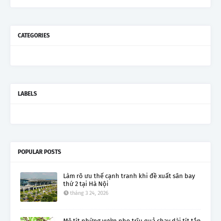
CATEGORIES
LABELS
POPULAR POSTS
Làm rõ ưu thế cạnh tranh khi đề xuất sân bay
thứ 2 tại Hà Nội
tháng 3 24, 2026
Mê tít những vườn nho trĩu quả chạy dài tít tắp