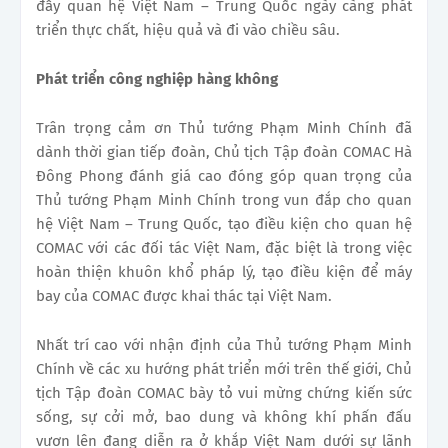
đẩy quan hệ Việt Nam – Trung Quốc ngày càng phát
triển thực chất, hiệu quả và đi vào chiều sâu.
Phát triển công nghiệp hàng không
Trân trọng cảm ơn Thủ tướng Phạm Minh Chính đã
dành thời gian tiếp đoàn, Chủ tịch Tập đoàn COMAC Hà
Đông Phong đánh giá cao đóng góp quan trọng của
Thủ tướng Phạm Minh Chính trong vun đắp cho quan
hệ Việt Nam – Trung Quốc, tạo điều kiện cho quan hệ
COMAC với các đối tác Việt Nam, đặc biệt là trong việc
hoàn thiện khuôn khổ pháp lý, tạo điều kiện để máy
bay của COMAC được khai thác tại Việt Nam.
Nhất trí cao với nhận định của Thủ tướng Phạm Minh
Chính về các xu hướng phát triển mới trên thế giới, Chủ
tịch Tập đoàn COMAC bày tỏ vui mừng chứng kiến sức
sống, sự cởi mở, bao dung và không khí phấn đấu
vươn lên đang diễn ra ở khắp Việt Nam dưới sự lãnh