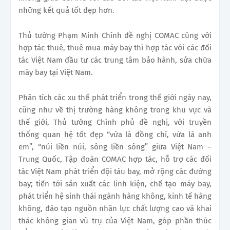
những kết quả tốt đẹp hơn.
Thủ tướng Phạm Minh Chính đề nghị COMAC cùng với
hợp tác thuê, thuê mua máy bay thì hợp tác với các đối
tác Việt Nam đầu tư các trung tâm bảo hành, sửa chữa
máy bay tại Việt Nam.
Phân tích các xu thế phát triển trong thế giới ngày nay,
cũng như về thị trường hàng không trong khu vực và
thế giới, Thủ tướng Chính phủ đề nghị, với truyền
thống quan hệ tốt đẹp “vừa là đồng chí, vừa là anh
em”, “núi liền núi, sông liền sông” giữa Việt Nam –
Trung Quốc, Tập đoàn COMAC hợp tác, hỗ trợ các đối
tác Việt Nam phát triển đội tàu bay, mở rộng các đường
bay; tiến tới sản xuất các linh kiện, chế tạo máy bay,
phát triển hệ sinh thái ngành hàng không, kinh tế hàng
không, đào tạo nguồn nhân lực chất lượng cao và khai
thác không gian vũ trụ của Việt Nam, góp phần thúc