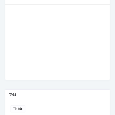
TAGS
Tin tức