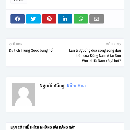
CŨ HƠN
MỚI HƠN
Du lịch Trung Quốc bùng nổ
Làn trượt ống đua song song đầu
tiên của Đông Nam Á tại Sun
World Hà Nam có gì hot?
Người đăng:
Kiều Hoa
BẠN CÓ THỂ THÍCH NHỮNG BÀI ĐĂNG NÀY