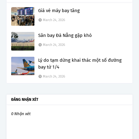
Giá vé máy bay tăng
March 24, 2026
Sân bay Đà Nẵng gặp khó
March 24, 2026
Lý do tạm dừng khai thác một số đường
bay từ 1/4
March 24, 2026
ĐĂNG NHẬN XÉT
0 Nhận xét