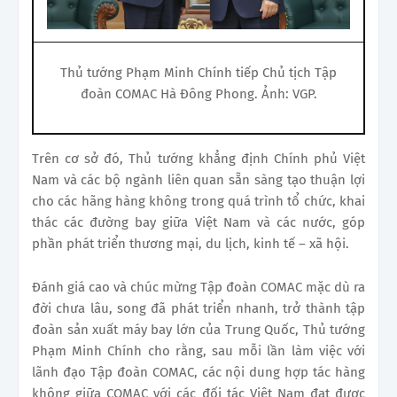
Thủ tướng Phạm Minh Chính tiếp Chủ tịch Tập
đoàn COMAC Hà Đông Phong. Ảnh: VGP.
Trên cơ sở đó, Thủ tướng khẳng định Chính phủ Việt
Nam và các bộ ngành liên quan sẵn sàng tạo thuận lợi
cho các hãng hàng không trong quá trình tổ chức, khai
thác các đường bay giữa Việt Nam và các nước, góp
phần phát triển thương mại, du lịch, kinh tế – xã hội.
Đánh giá cao và chúc mừng Tập đoàn COMAC mặc dù ra
đời chưa lâu, song đã phát triển nhanh, trở thành tập
đoàn sản xuất máy bay lớn của Trung Quốc, Thủ tướng
Phạm Minh Chính cho rằng, sau mỗi lần làm việc với
lãnh đạo Tập đoàn COMAC, các nội dung hợp tác hàng
không giữa COMAC với các đối tác Việt Nam đạt được