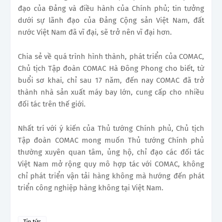
đạo của Đảng và điều hành của Chính phủ; tin tưởng
dưới sự lãnh đạo của Đảng Cộng sản Việt Nam, đất
nước Việt Nam đã vĩ đại, sẽ trở nên vĩ đại hơn.
Chia sẻ về quá trình hình thành, phát triển của COMAC,
Chủ tịch Tập đoàn COMAC Hà Đông Phong cho biết, từ
buổi sơ khai, chỉ sau 17 năm, đến nay COMAC đã trở
thành nhà sản xuất máy bay lớn, cung cấp cho nhiều
đối tác trên thế giới.
Nhất trí với ý kiến của Thủ tướng Chính phủ, Chủ tịch
Tập đoàn COMAC mong muốn Thủ tướng Chính phủ
thường xuyên quan tâm, ủng hộ, chỉ đạo các đối tác
Việt Nam mở rộng quy mô hợp tác với COMAC, không
chỉ phát triển vận tải hàng không mà hướng đến phát
triển công nghiệp hàng không tại Việt Nam.
Tin tức