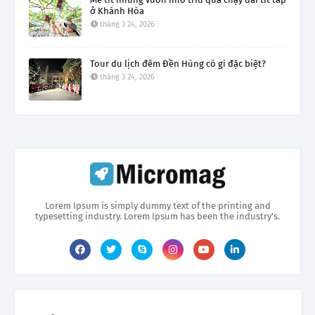
ở Khánh Hòa
tháng 3 24, 2026
Tour du lịch đêm Đền Hùng có gì đặc biệt?
tháng 3 24, 2026
Lorem Ipsum is simply dummy text of the printing and
typesetting industry. Lorem Ipsum has been the industry's.