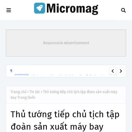
Responsive Advertisement
Lý do tạm dừng khai thác một số đường bay từ 1/4
TIN TỨC
Trang chủ
Tin tức
Thủ tướng tiếp chủ tịch tập đoàn sản xuất máy
bay Trung Quốc
Thủ tướng tiếp chủ tịch tập
đoàn sản xuất máy bay