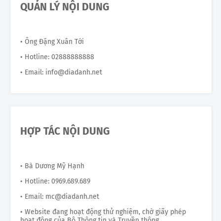
QUẢN LÝ NỘI DUNG
• Ông Đặng Xuân Tới
• Hotline: 02888888888
• Email: info@diadanh.net
HỢP TÁC NỘI DUNG
• Bà Dương Mỹ Hạnh
• Hotline: 0969.689.689
• Email: mc@diadanh.net
• Website đang hoạt động thử nghiệm, chờ giấy phép
hoạt động của Bộ Thông tin và Truyền thông.