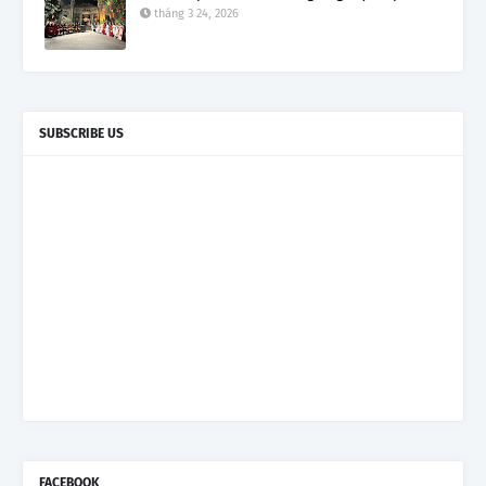
tháng 3 24, 2026
SUBSCRIBE US
FACEBOOK