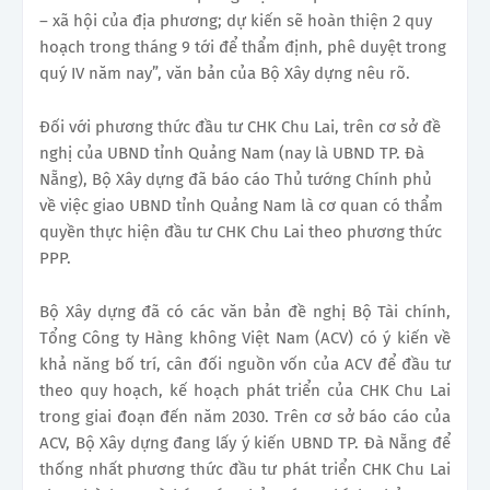
– xã hội của địa phương; dự kiến sẽ hoàn thiện 2 quy
hoạch trong tháng 9 tới để thẩm định, phê duyệt trong
quý IV năm nay”, văn bản của Bộ Xây dựng nêu rõ.
Đối với phương thức đầu tư CHK Chu Lai, trên cơ sở đề
nghị của UBND tỉnh Quảng Nam (nay là UBND TP. Đà
Nẵng), Bộ Xây dựng đã báo cáo Thủ tướng Chính phủ
về việc giao UBND tỉnh Quảng Nam là cơ quan có thẩm
quyền thực hiện đầu tư CHK Chu Lai theo phương thức
PPP.
Bộ Xây dựng đã có các văn bản đề nghị Bộ Tài chính,
Tổng Công ty Hàng không Việt Nam (ACV) có ý kiến về
khả năng bố trí, cân đối nguồn vốn của ACV để đầu tư
theo quy hoạch, kế hoạch phát triển của CHK Chu Lai
trong giai đoạn đến năm 2030. Trên cơ sở báo cáo của
ACV, Bộ Xây dựng đang lấy ý kiến UBND TP. Đà Nẵng để
thống nhất phương thức đầu tư phát triển CHK Chu Lai