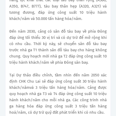
năng lực khai thác các loại tàu bay thân rộng (A380,
A350, B747, B777), tàu bay thân hẹp (A320, A321) và
tương đương, đáp ứng công suất 10 triệu hành
khách/năm và 50.000 tấn hàng hóa/năm.
Đến năm 2030, cảng có sân đỗ tàu bay về phía Đông
đáp ứng tối thiểu 30 vị trí và có dự trữ để mở rộng khi
có nhu cầu. Thời kỳ này, sẽ chuyển sân đỗ tàu bay
trước nhà ga T1 thành sân đỗ tàu bay cho hàng không
chung. Quy hoạch mới nhà ga T2 đáp ứng công suất 10
triệu hành khách/năm về phía Đông sân bay.
Tại Dự thảo điều chỉnh, tầm nhìn đến năm 2050 xác
định CHK Chu Lai sẽ đáp ứng công suất 30 triệu hành
khách/nămvà 3 triệu tấn hàng hóa/năm. Cảng được
quy hoạch nhà ga T3 và T4 đáp ứng công suất 10 triệu
hành khách/năm cho mỗi nhà ga. Các công trình nhà
ga hàng hóa đáp ứng công suất 3 triệu tấn hàng
hoá/năm, có dự trữ quỹ đất phát triển khi có nhu cầu.