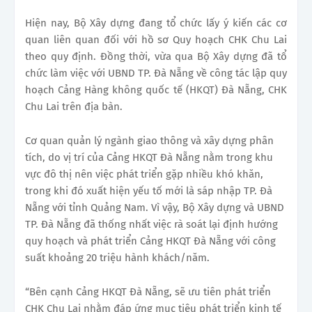
Hiện nay, Bộ Xây dựng đang tổ chức lấy ý kiến các cơ
quan liên quan đối với hồ sơ Quy hoạch CHK Chu Lai
theo quy định. Đồng thời, vừa qua Bộ Xây dựng đã tổ
chức làm việc với UBND TP. Đà Nẵng về công tác lập quy
hoạch Cảng Hàng không quốc tế (HKQT) Đà Nẵng, CHK
Chu Lai trên địa bàn.
Cơ quan quản lý ngành giao thông và xây dựng phân
tích, do vị trí của Cảng HKQT Đà Nẵng nằm trong khu
vực đô thị nên việc phát triển gặp nhiều khó khăn,
trong khi đó xuất hiện yếu tố mới là sáp nhập TP. Đà
Nẵng với tỉnh Quảng Nam. Vì vậy, Bộ Xây dựng và UBND
TP. Đà Nẵng đã thống nhất việc rà soát lại định hướng
quy hoạch và phát triển Cảng HKQT Đà Nẵng với công
suất khoảng 20 triệu hành khách/năm.
“Bên cạnh Cảng HKQT Đà Nẵng, sẽ ưu tiên phát triển
CHK Chu Lai nhằm đáp ứng mục tiêu phát triển kinh tế