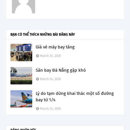
BẠN CÓ THỂ THÍCH NHỮNG BÀI ĐĂNG NÀY
Giá vé máy bay tăng
March 24, 2026
Sân bay Đà Nẵng gặp khó
March 24, 2026
Lý do tạm dừng khai thác một số đường
bay từ 1/4
March 24, 2026