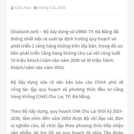
Kiều Hoa
tháng 3 24, 2026
(Diadanh.net) – Bộ Xây dựng và UBND TP. Đà Nẵng đã
thống nhất việc rà soát lại định hướng quy hoạch và
phát triển 2 cảng hàng không trên địa bàn, trong đó ưu
tiên phát triển Cảng hàng không Chu Lai với công suất
10 triệu khách/năm vào năm 2030 và 30 triệu hành
khách/năm vào năm 2050.
Bộ Xây dựng vừa có văn bản báo cáo Chính phủ về
công tác lập quy hoạch và phương thức đầu tư Cảng
hàng không (CHK) Chu Lai, TP. Đà Nẵng.
Theo Bộ Xây dựng, quy hoạch CHK Chu Lai thời kỳ 2021-
2030, tầm nhìn đến năm 2050 được Bộ chỉ đạo các đơn
vị nghiên cứu, tổ chức lập theo phương thức tiếp nhận
sản phẩm tài trợ hồ sơ quy hoạch từ phía Tập đoàn