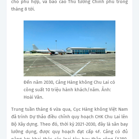
cho phù hợp, và báo cáo Thủ tướng Chính phủ trong
tháng 8 tới.
Đến năm 2030, Cảng Hàng không Chu Lai có
công suất 10 triệu hành khách/năm. Ảnh:
Hoài Văn.
Trung tuần tháng 6 vừa qua, Cục Hàng không Việt Nam
đã trình Dự thảo điều chỉnh quy hoạch CHK Chu Lai lên
Bộ Xây dựng. Theo đó, thời kỳ 2021-2030, đây là sân bay
lưỡng dụng, được quy hoạch đạt cấp 4F. Cảng có đủ