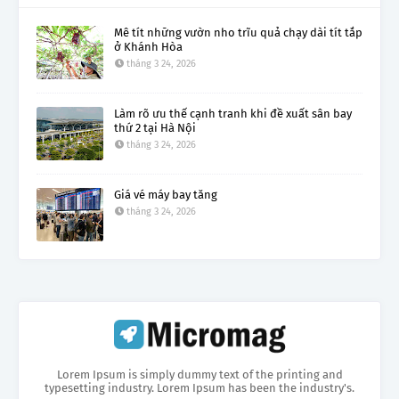
Mê tít những vườn nho trĩu quả chạy dài tít tắp
ở Khánh Hòa
tháng 3 24, 2026
Làm rõ ưu thế cạnh tranh khi đề xuất sân bay
thứ 2 tại Hà Nội
tháng 3 24, 2026
Giá vé máy bay tăng
tháng 3 24, 2026
Lorem Ipsum is simply dummy text of the printing and
typesetting industry. Lorem Ipsum has been the industry's.