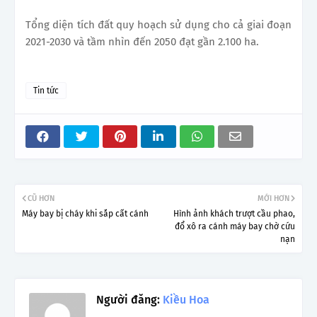
Tổng diện tích đất quy hoạch sử dụng cho cả giai đoạn
2021-2030 và tầm nhìn đến 2050 đạt gần 2.100 ha.
Tin tức
CŨ HƠN
MỚI HƠN
Máy bay bị cháy khi sắp cất cánh
Hình ảnh khách trượt cầu phao,
đổ xô ra cánh máy bay chờ cứu
nạn
Người đăng:
Kiều Hoa