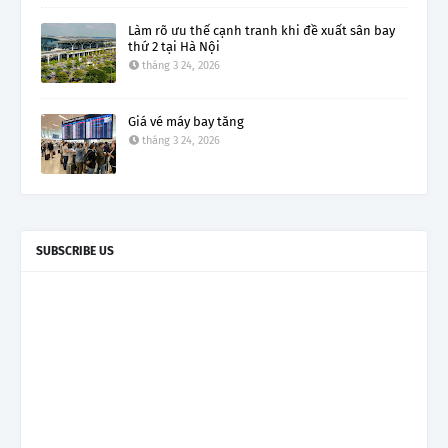
Làm rõ ưu thế cạnh tranh khi đề xuất sân bay
thứ 2 tại Hà Nội
tháng 3 24, 2026
Giá vé máy bay tăng
tháng 3 24, 2026
SUBSCRIBE US