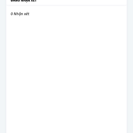
ĐĂNG NHẬN XÉT
0 Nhận xét