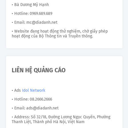
• Bà Dương Mỹ Hạnh
• Hotline: 0969.689.689
• Email: mc@diadanh.net
• Website đang hoạt động thử nghiệm, chờ giấy phép
hoạt động của Bộ Thông tin và Truyền thông.
LIÊN HỆ QUẢNG CÁO
• Ads
Idol Network
• Hotline: 08.2666.2666
• Email: ads@diadanh.net
• Address: Số 32/18, Đường Lương Ngọc Quyến, Phường
Thanh Liệt, Thành phố Hà Nội, Việt Nam