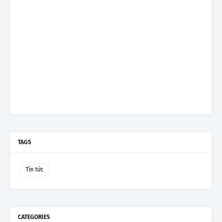
TAGS
Tin tức
CATEGORIES