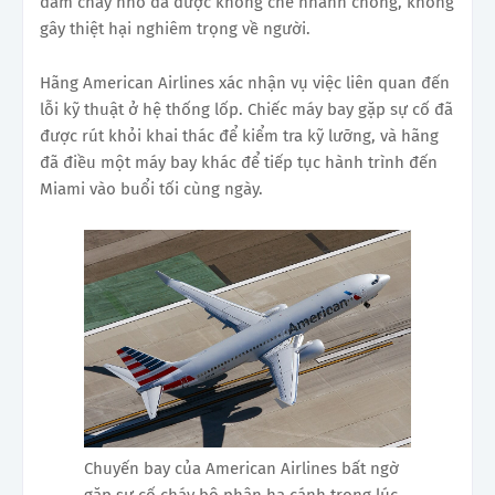
đám cháy nhỏ đã được khống chế nhanh chóng, không
gây thiệt hại nghiêm trọng về người.
Hãng American Airlines xác nhận vụ việc liên quan đến
lỗi kỹ thuật ở hệ thống lốp. Chiếc máy bay gặp sự cố đã
được rút khỏi khai thác để kiểm tra kỹ lưỡng, và hãng
đã điều một máy bay khác để tiếp tục hành trình đến
Miami vào buổi tối cùng ngày.
Chuyến bay của American Airlines bất ngờ
gặp sự cố cháy bộ phận hạ cánh trong lúc