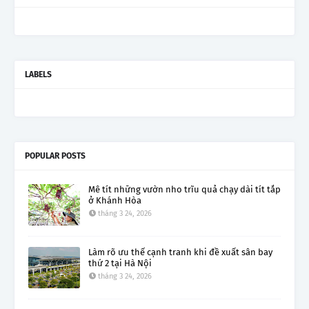
LABELS
POPULAR POSTS
Mê tít những vườn nho trĩu quả chạy dài tít tắp
ở Khánh Hòa
tháng 3 24, 2026
Làm rõ ưu thế cạnh tranh khi đề xuất sân bay
thứ 2 tại Hà Nội
tháng 3 24, 2026