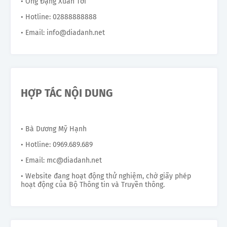
• Ông Đặng Xuân Tới
• Hotline: 02888888888
• Email: info@diadanh.net
HỢP TÁC NỘI DUNG
• Bà Dương Mỹ Hạnh
• Hotline: 0969.689.689
• Email: mc@diadanh.net
• Website đang hoạt động thử nghiệm, chờ giấy phép
hoạt động của Bộ Thông tin và Truyền thông.