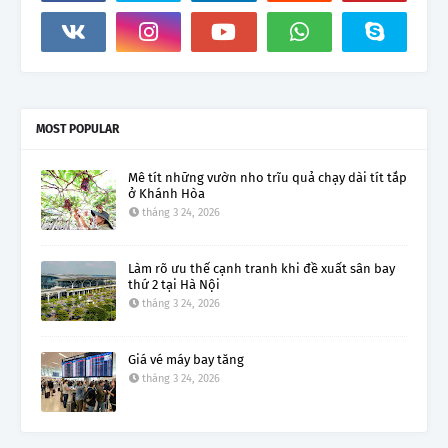
MOST POPULAR
Mê tít những vườn nho trĩu quả chạy dài tít tắp
ở Khánh Hòa
tháng 3 24, 2026
Làm rõ ưu thế cạnh tranh khi đề xuất sân bay
thứ 2 tại Hà Nội
tháng 3 24, 2026
Giá vé máy bay tăng
tháng 3 24, 2026