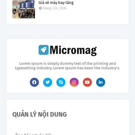
Giá vé máy bay tăng
tháng 3 24, 2026
Lorem Ipsum is simply dummy text of the printing and
typesetting industry. Lorem Ipsum has been the industry's.
QUẢN LÝ NỘI DUNG