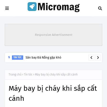
Responsive Advertisement
Sân bay Đà Nẵng gặp khó
TIN TỨC
Trang chủ
Tin tức
Máy bay bị cháy khi sắp cất cánh
Máy bay bị cháy khi sắp cất
cánh