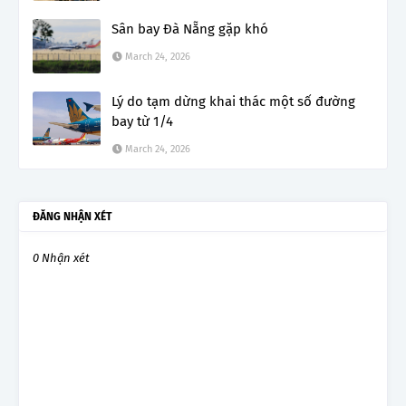
Sân bay Đà Nẵng gặp khó
March 24, 2026
Lý do tạm dừng khai thác một số đường
bay từ 1/4
March 24, 2026
ĐĂNG NHẬN XÉT
0 Nhận xét