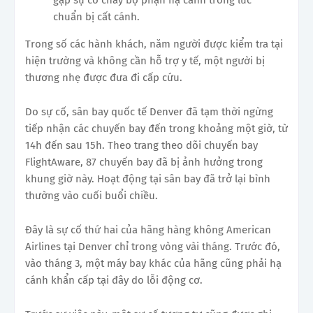
chuẩn bị cất cánh.
Trong số các hành khách, năm người được kiểm tra tại
hiện trường và không cần hỗ trợ y tế, một người bị
thương nhẹ được đưa đi cấp cứu.
Do sự cố, sân bay quốc tế Denver đã tạm thời ngừng
tiếp nhận các chuyến bay đến trong khoảng một giờ, từ
14h đến sau 15h. Theo trang theo dõi chuyến bay
FlightAware, 87 chuyến bay đã bị ảnh hưởng trong
khung giờ này. Hoạt động tại sân bay đã trở lại bình
thường vào cuối buổi chiều.
Đây là sự cố thứ hai của hãng hàng không American
Airlines tại Denver chỉ trong vòng vài tháng. Trước đó,
vào tháng 3, một máy bay khác của hãng cũng phải hạ
cánh khẩn cấp tại đây do lỗi động cơ.