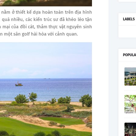
 nằm ở thiết kế dựa hoàn toàn trên địa hình
 quá nhiều, các kiến trúc sư đã khéo léo tận
LABELS
ại của đồi cát, thảm thực vật nguyên sinh
ên một sân golf hài hòa với cảnh quan.
POPULA