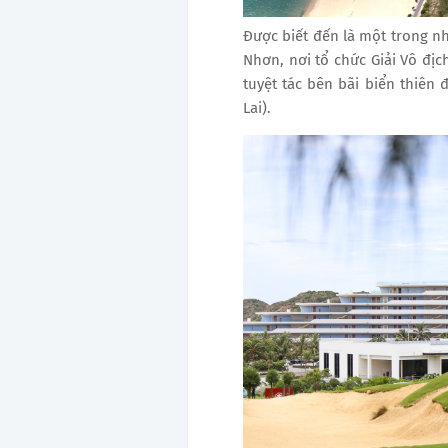
Được biết đến là một trong nh
Nhơn, nơi tổ chức Giải Vô địch
tuyệt tác bên bãi biển thiê
Lai).