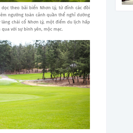
 dọc theo bãi biển Nhơn Lý, từ đỉnh các đồi
chiêm ngưỡng toàn cảnh quần thể nghỉ dưỡng
 làng chài cổ Nhơn Lý, một điểm du lịch hấp
an qua với sự bình yên, mộc mạc.