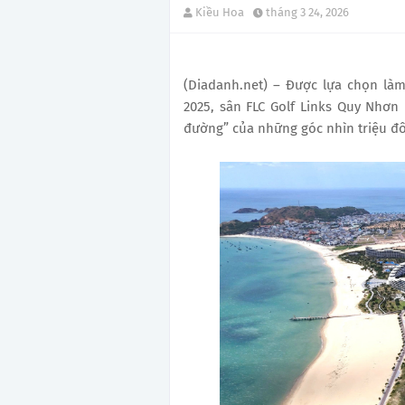
Kiều Hoa
tháng 3 24, 2026
(Diadanh.net) – Được lựa chọn làm 
2025, sân FLC Golf Links Quy Nhơn
đường” của những góc nhìn triệu đô