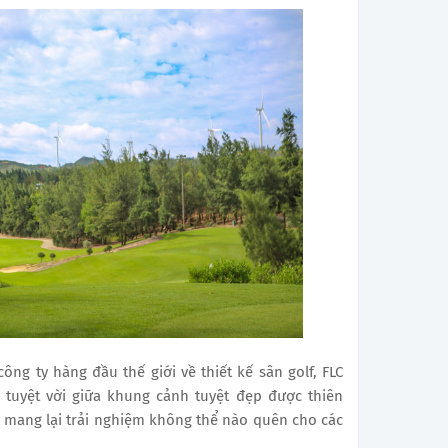
công ty hàng đầu thế giới về thiết kế sân golf, FLC
 tuyệt vời giữa khung cảnh tuyệt đẹp được thiên
, mang lại trải nghiệm không thể nào quên cho các