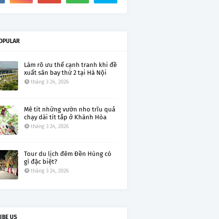
OPULAR
Làm rõ ưu thế cạnh tranh khi đề
xuất sân bay thứ 2 tại Hà Nội
tháng 3 24, 2026
Mê tít những vườn nho trĩu quả
chạy dài tít tắp ở Khánh Hòa
tháng 3 24, 2026
Tour du lịch đêm Đền Hùng có
gì đặc biệt?
tháng 3 24, 2026
IBE US