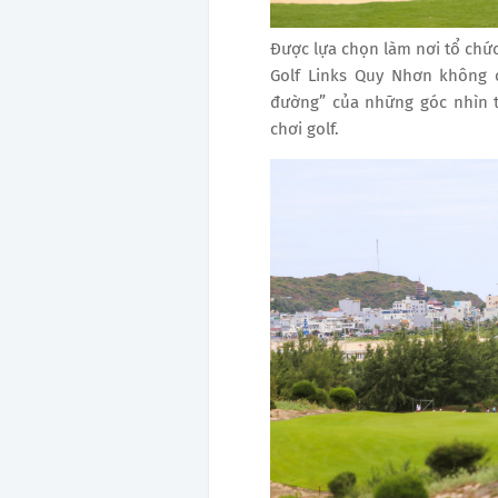
Được lựa chọn làm nơi tổ chức 
Golf Links Quy Nhơn không c
đường” của những góc nhìn t
chơi golf.