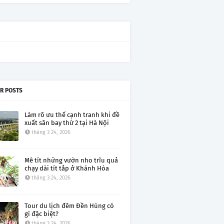
R POSTS
Làm rõ ưu thế cạnh tranh khi đề
xuất sân bay thứ 2 tại Hà Nội
tháng 3 24, 2026
Mê tít những vườn nho trĩu quả
chạy dài tít tắp ở Khánh Hòa
tháng 3 24, 2026
Tour du lịch đêm Đền Hùng có
gì đặc biệt?
tháng 3 24, 2026