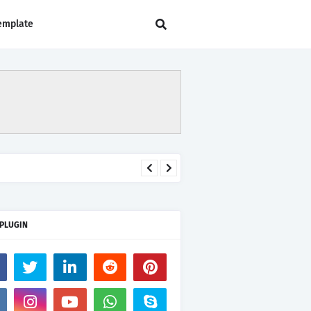
emplate
 PLUGIN