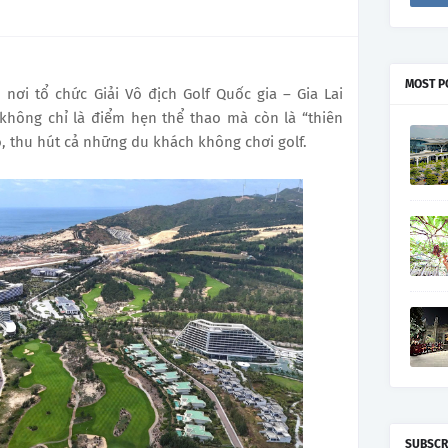
MOST P
nơi tổ chức Giải Vô địch Golf Quốc gia – Gia Lai
 không chỉ là điểm hẹn thể thao mà còn là “thiên
, thu hút cả những du khách không chơi golf.
SUBSCR