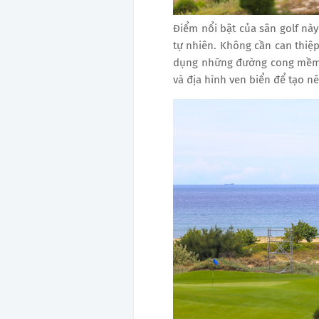
Điểm nổi bật của sân golf này
tự nhiên. Không cần can thiệp
dụng những đường cong mềm m
và địa hình ven biển để tạo n