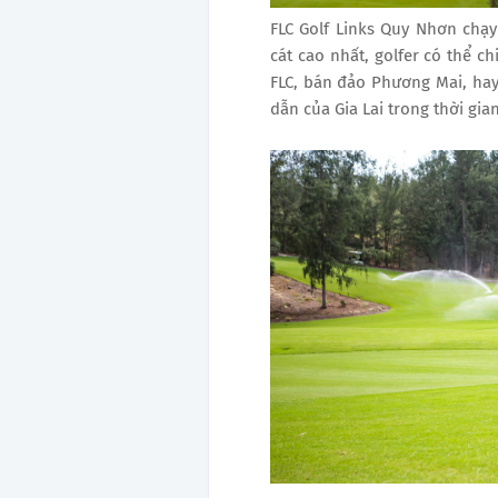
FLC Golf Links Quy Nhơn chạy
cát cao nhất, golfer có thể 
FLC, bán đảo Phương Mai, hay
dẫn của Gia Lai trong thời gi