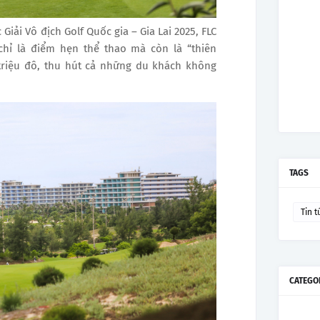
Giải Vô địch Golf Quốc gia – Gia Lai 2025, FLC
hỉ là điểm hẹn thể thao mà còn là “thiên
riệu đô, thu hút cả những du khách không
TAGS
Tin t
CATEGO