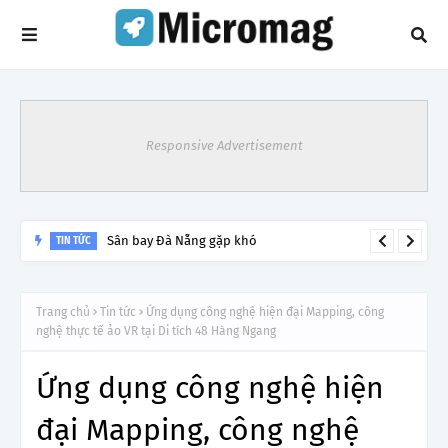
Responsive Advertisement
Lý do tạm dừng khai thác một số đường bay từ 1/4
TIN TỨC
Trang chủ
Tin tức
Ứng dụng công nghệ hiện đại Mapping, công
nghệ thực tế ảo VR tại Di tích 48 Hàng Ngang
Ứng dụng công nghệ hiện
đại Mapping, công nghệ