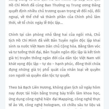
Hồ Chí Minh đã cùng Ban Thường vụ Trung ương Đảng
quyết định nhiều chủ trương quan trọng về đối nội, đối
ngoại, về thể chế và thành phần của Chính phủ lâm
thời, về tổ chức ngày lễ Độc lập…
Chính tại căn phòng nhỏ tầng hai của ngôi nhà, Chủ
tịch Hồ Chí Minh đã viết Bản Tuyên ngôn độc lập khai
sinh ra nước Việt Nam Dân chủ Cộng hòa. Bằng tầm vóc
và tư tưởng thời đại, Bản Tuyên ngôn độc lập là kết tinh
giá trị truyền thống ngàn đời của dân tộc Việt Nam với
khát vọng độc lập – tự do – hạnh phúc, đồng thời chứa
đựng những giá trị phổ quát của nhân loại về quyền
con người và quyền dân tộc tự quyết.
Theo bà Bạch Liên Hương, không gian lịch sử ngày hôm
nay được tái hiện bằng trưng bày triển lãm khoa học,
ứng dụng công nghệ hiện đại Mapping, công nghệ thực
tế ảo VR, công nghệ hologram, có chiều sâu tư liệu và