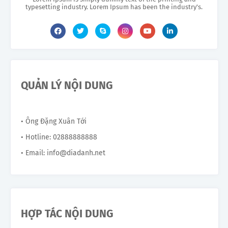
typesetting industry. Lorem Ipsum has been the industry's.
QUẢN LÝ NỘI DUNG
• Ông Đặng Xuân Tới
• Hotline: 02888888888
• Email: info@diadanh.net
HỢP TÁC NỘI DUNG