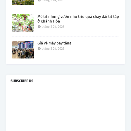
tháng 3 24, 2026
Mê tít những vườn nho trĩu quả chạy dài tít tắp
ở Khánh Hòa
tháng 3 24, 2026
Giá vé máy bay tăng
tháng 3 24, 2026
SUBSCRIBE US