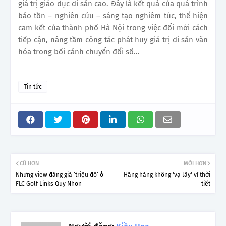
giá trị giáo dục di sản cao. Đây là kết quả của quá trình
bảo tồn – nghiên cứu – sáng tạo nghiêm túc, thể hiện
cam kết của thành phố Hà Nội trong việc đổi mới cách
tiếp cận, nâng tầm công tác phát huy giá trị di sản văn
hóa trong bối cảnh chuyển đổi số…
Tin tức
CŨ HƠN
MỚI HƠN
Những view đáng giá ‘triệu đô’ ở
Hãng hàng không 'vạ lây' vì thời
FLC Golf Links Quy Nhơn
tiết