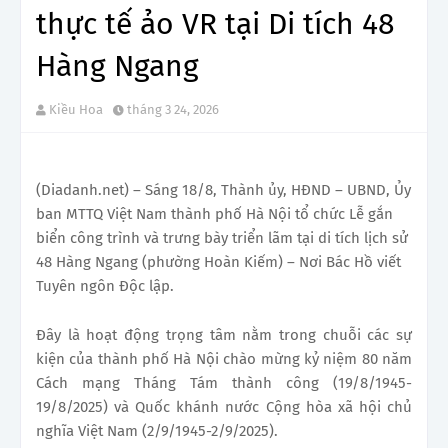
thực tế ảo VR tại Di tích 48
Hàng Ngang
Kiều Hoa
tháng 3 24, 2026
(Diadanh.net) – Sáng 18/8, Thành ủy, HĐND – UBND, Ủy
ban MTTQ Việt Nam thành phố Hà Nội tổ chức Lễ gắn
biển công trình và trưng bày triển lãm tại di tích lịch sử
48 Hàng Ngang (phường Hoàn Kiếm) – Nơi Bác Hồ viết
Tuyên ngôn Độc lập.
Đây là hoạt động trọng tâm nằm trong chuỗi các sự
kiện của thành phố Hà Nội chào mừng kỷ niệm 80 năm
Cách mạng Tháng Tám thành công (19/8/1945-
19/8/2025) và Quốc khánh nước Cộng hòa xã hội chủ
nghĩa Việt Nam (2/9/1945-2/9/2025).