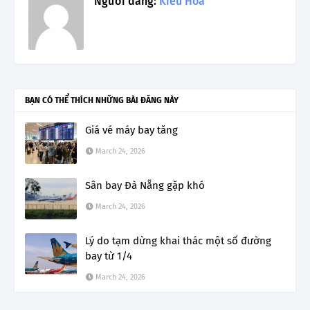
Người đăng:
Kiều Hoa
BẠN CÓ THỂ THÍCH NHỮNG BÀI ĐĂNG NÀY
Giá vé máy bay tăng
March 24, 2026
Sân bay Đà Nẵng gặp khó
March 24, 2026
Lý do tạm dừng khai thác một số đường
bay từ 1/4
March 24, 2026