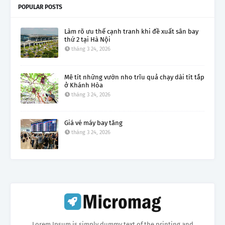
POPULAR POSTS
Làm rõ ưu thế cạnh tranh khi đề xuất sân bay
thứ 2 tại Hà Nội
tháng 3 24, 2026
Mê tít những vườn nho trĩu quả chạy dài tít tắp
ở Khánh Hòa
tháng 3 24, 2026
Giá vé máy bay tăng
tháng 3 24, 2026
Lorem Ipsum is simply dummy text of the printing and