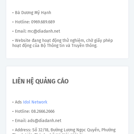
• Bà Dương Mỹ Hạnh
• Hotline: 0969.689.689
• Email: mc@diadanh.net
• Website đang hoạt động thử nghiệm, chờ giấy phép
hoạt động của Bộ Thông tin và Truyền thông.
LIÊN HỆ QUẢNG CÁO
• Ads
Idol Network
• Hotline: 08.2666.2666
• Email: ads@diadanh.net
• Address: Số 32/18, Đường Lương Ngọc Quyến, Phường