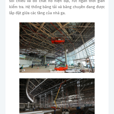
soi chiếu và dò chất nổ hiện đại, rút ngắn thời gian
kiểm tra. Hệ thống băng tải và băng chuyền đang được
lắp đặt giữa các tầng của nhà ga.