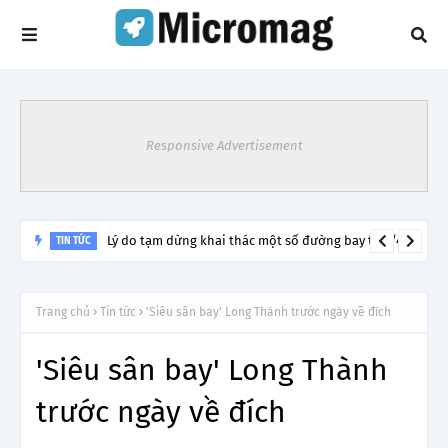
Responsive Advertisement
Lý do tạm dừng khai thác một số đường bay từ 1/4
TIN TỨC
Trang chủ
Tin tức
'Siêu sân bay' Long Thành trước ngày về đích
'Siêu sân bay' Long Thành
trước ngày về đích