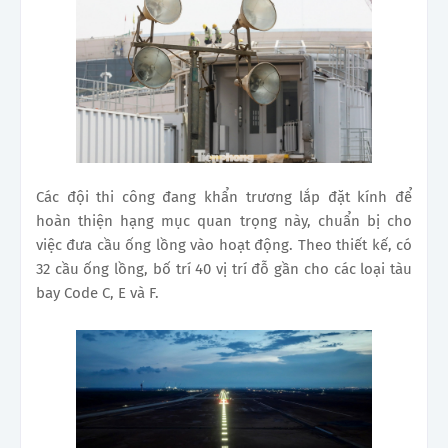
Các đội thi công đang khẩn trương lắp đặt kính để
hoàn thiện hạng mục quan trọng này, chuẩn bị cho
việc đưa cầu ống lồng vào hoạt động. Theo thiết kế, có
32 cầu ống lồng, bố trí 40 vị trí đỗ gần cho các loại tàu
bay Code C, E và F.