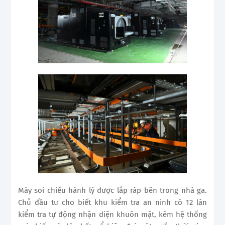
Máy soi chiếu hành lý được lắp ráp bên trong nhà ga.
Chủ đầu tư cho biết khu kiểm tra an ninh có 12 làn
kiểm tra tự động nhận diện khuôn mặt, kèm hệ thống