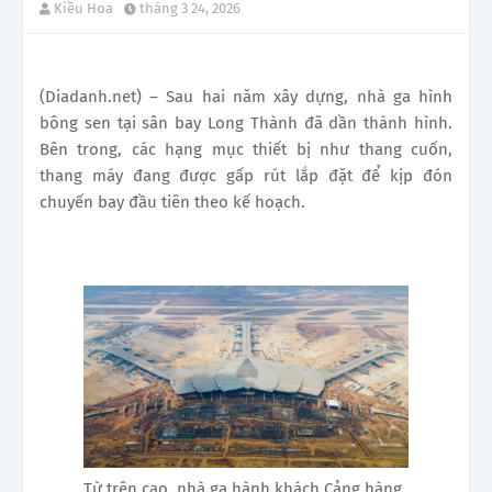
Kiều Hoa
tháng 3 24, 2026
(Diadanh.net) – Sau hai năm xây dựng, nhà ga hình
bông sen tại sân bay Long Thành đã dần thành hình.
Bên trong, các hạng mục thiết bị như thang cuốn,
thang máy đang được gấp rút lắp đặt để kịp đón
chuyến bay đầu tiên theo kế hoạch.
Từ trên cao, nhà ga hành khách Cảng hàng