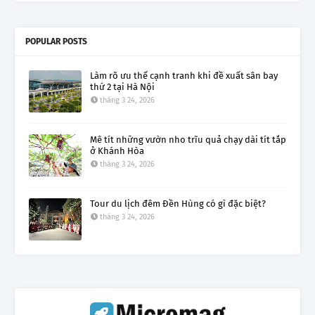
POPULAR POSTS
Làm rõ ưu thế cạnh tranh khi đề xuất sân bay
thứ 2 tại Hà Nội
tháng 3 24, 2026
Mê tít những vườn nho trĩu quả chạy dài tít tắp
ở Khánh Hòa
tháng 3 24, 2026
Tour du lịch đêm Đền Hùng có gì đặc biệt?
tháng 3 24, 2026