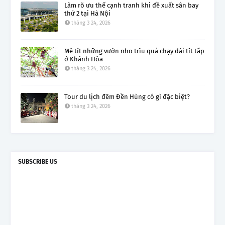
Làm rõ ưu thế cạnh tranh khi đề xuất sân bay
thứ 2 tại Hà Nội
tháng 3 24, 2026
Mê tít những vườn nho trĩu quả chạy dài tít tắp
ở Khánh Hòa
tháng 3 24, 2026
Tour du lịch đêm Đền Hùng có gì đặc biệt?
tháng 3 24, 2026
SUBSCRIBE US