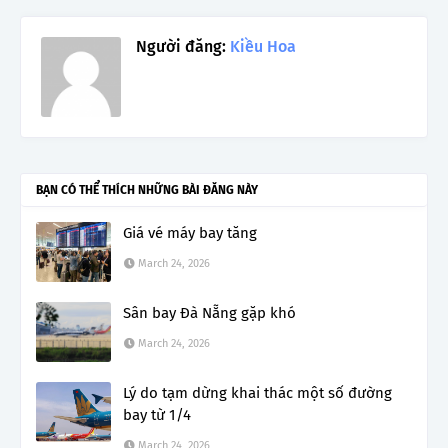
Người đăng:
Kiều Hoa
BẠN CÓ THỂ THÍCH NHỮNG BÀI ĐĂNG NÀY
Giá vé máy bay tăng
March 24, 2026
Sân bay Đà Nẵng gặp khó
March 24, 2026
Lý do tạm dừng khai thác một số đường
bay từ 1/4
March 24, 2026