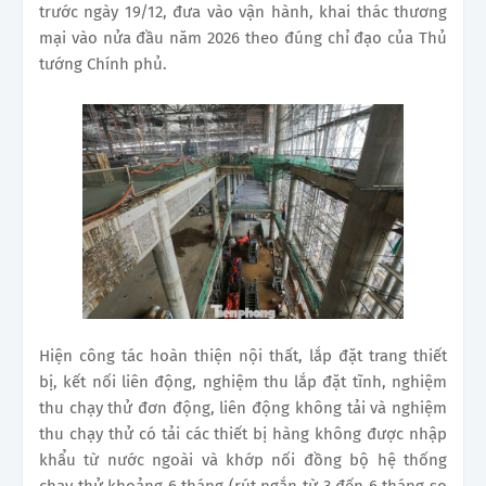
trước ngày 19/12, đưa vào vận hành, khai thác thương
mại vào nửa đầu năm 2026 theo đúng chỉ đạo của Thủ
tướng Chính phủ.
Hiện công tác hoàn thiện nội thất, lắp đặt trang thiết
bị, kết nối liên động, nghiệm thu lắp đặt tĩnh, nghiệm
thu chạy thử đơn động, liên động không tải và nghiệm
thu chạy thử có tải các thiết bị hàng không được nhập
khẩu từ nước ngoài và khớp nối đồng bộ hệ thống
chạy thử khoảng 6 tháng (rút ngắn từ 3 đến 6 tháng so