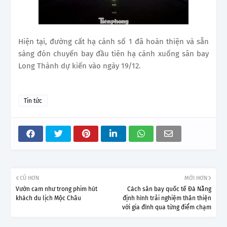
Hiện tại, đường cất hạ cánh số 1 đã hoàn thiện và sẵn
sàng đón chuyến bay đầu tiên hạ cánh xuống sân bay
Long Thành dự kiến vào ngày 19/12.
Tin tức
CŨ HƠN
MỚI HƠN
Vườn cam như trong phim hút
Cách sân bay quốc tế Đà Nẵng
khách du lịch Mộc Châu
định hình trải nghiệm thân thiện
với gia đình qua từng điểm chạm