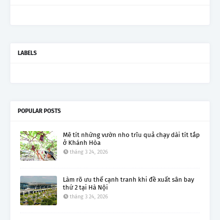
LABELS
POPULAR POSTS
Mê tít những vườn nho trĩu quả chạy dài tít tắp
ở Khánh Hòa
tháng 3 24, 2026
Làm rõ ưu thế cạnh tranh khi đề xuất sân bay
thứ 2 tại Hà Nội
tháng 3 24, 2026