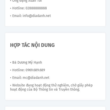
• Ông Đặng Xuân Tới
• Hotline: 02888888888
• Email: info@diadanh.net
HỢP TÁC NỘI DUNG
• Bà Dương Mỹ Hạnh
• Hotline: 0969.689.689
• Email: mc@diadanh.net
• Website đang hoạt động thử nghiệm, chờ giấy phép
hoạt động của Bộ Thông tin và Truyền thông.