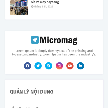
Giá vé máy bay tăng
tháng 3 24, 2026
Lorem Ipsum is simply dummy text of the printing and
typesetting industry. Lorem Ipsum has been the industry's.
QUẢN LÝ NỘI DUNG