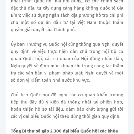
nhất trình Quốc hội hai nội dung, cơ chế chính sách
đặc thù đầu tư xây dựng cảng hàng không quốc tế Gia
Bình; việc sử dụng ngân sách địa phương hỗ trợ chi phí
cho một số dự án đầu tư tại Việt Nam thuộc thẩm
quyền giải quyết của Chính phủ.
Ủy ban Thường vụ Quốc hội cũng thông qua Nghị quyết
quy định về việc thực hiện dân chủ trong nội bộ cơ
quan Quốc hội, các cơ quan của Hội đồng nhân dân;
Nghị quyết về định mức khoán chi trong công tác thẩm
tra các văn bản vi phạm pháp luật; Nghị quyết về một
số đơn vị Kiểm toán Nhà nước khu vực.
Chủ tịch Quốc hội đề nghị các cơ quan khẩn trương
tiếp thu đầy đủ ý kiến đã thống nhất tại phiên họp,
hoàn thiện hồ sơ tài liệu, đảm bảo chất lượng gửi tới
các vị đại biểu Quốc hội theo đúng thời gian quy định.
Tổng Bí thư sẽ gặp 2.300 đại biểu Quốc hội các khóa