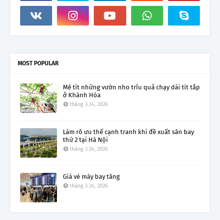
MOST POPULAR
Mê tít những vườn nho trĩu quả chạy dài tít tắp
ở Khánh Hòa
tháng 3 24, 2026
Làm rõ ưu thế cạnh tranh khi đề xuất sân bay
thứ 2 tại Hà Nội
tháng 3 24, 2026
Giá vé máy bay tăng
tháng 3 24, 2026