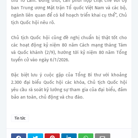
thư Tô Lâm. Đồng thời, cần phối hợp chặt chẽ với Ủy
ban Trung ương Mặt trận Tổ quốc Việt Nam và các bộ,
ngành liên quan để có kế hoạch triển khai cụ thể”, Chủ
tịch Quốc hội nêu rõ.
Chủ tịch Quốc hội cũng đề nghị chuẩn bị thật tốt cho
các hoạt động kỷ niệm 80 năm Cách mạng tháng Tám
và Quốc khánh (2/9), hướng tới kỷ niệm 80 năm Tổng
tuyển cử vào ngày 6/1/2026.
Đặc biệt lưu ý cuộc gặp của Tổng Bí thư với khoảng
2.300 đại biểu Quốc hội các khóa, Chủ tịch Quốc hội
yêu cầu rà soát kỹ lưỡng sự tham gia của đại biểu, đảm
bảo an toàn, chủ động và chu đáo.
Tin tức