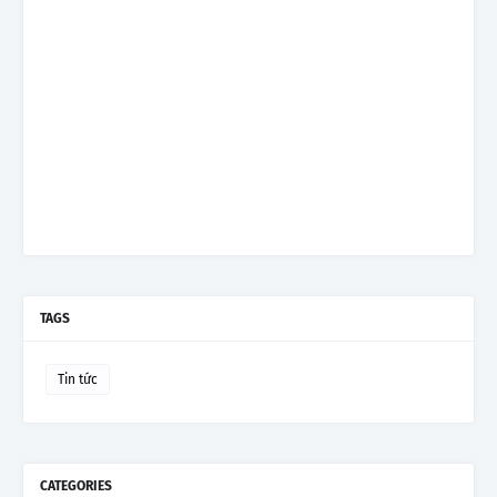
TAGS
Tin tức
CATEGORIES