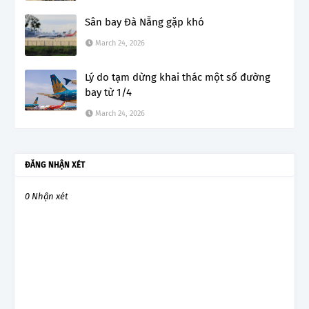
Sân bay Đà Nẵng gặp khó
March 24, 2026
Lý do tạm dừng khai thác một số đường
bay từ 1/4
March 24, 2026
ĐĂNG NHẬN XÉT
0 Nhận xét