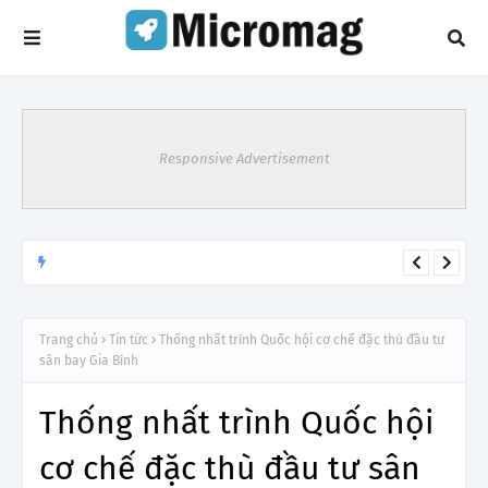
Responsive Advertisement
Lý do tạm dừng khai thác một số đường bay từ 1/4
TIN TỨC
Trang chủ
Tin tức
Thống nhất trình Quốc hội cơ chế đặc thù đầu tư
sân bay Gia Bình
Thống nhất trình Quốc hội
cơ chế đặc thù đầu tư sân