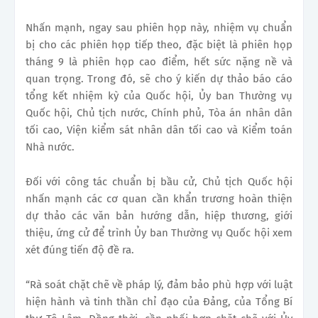
Nhấn mạnh, ngay sau phiên họp này, nhiệm vụ chuẩn
bị cho các phiên họp tiếp theo, đặc biệt là phiên họp
tháng 9 là phiên họp cao điểm, hết sức nặng nề và
quan trọng. Trong đó, sẽ cho ý kiến dự thảo báo cáo
tổng kết nhiệm kỳ của Quốc hội, Ủy ban Thường vụ
Quốc hội, Chủ tịch nước, Chính phủ, Tòa án nhân dân
tối cao, Viện kiểm sát nhân dân tối cao và Kiểm toán
Nhà nước.
Đối với công tác chuẩn bị bầu cử, Chủ tịch Quốc hội
nhấn mạnh các cơ quan cần khẩn trương hoàn thiện
dự thảo các văn bản hướng dẫn, hiệp thương, giới
thiệu, ứng cử để trình Ủy ban Thường vụ Quốc hội xem
xét đúng tiến độ đề ra.
“Rà soát chặt chẽ về pháp lý, đảm bảo phù hợp với luật
hiện hành và tinh thần chỉ đạo của Đảng, của Tổng Bí