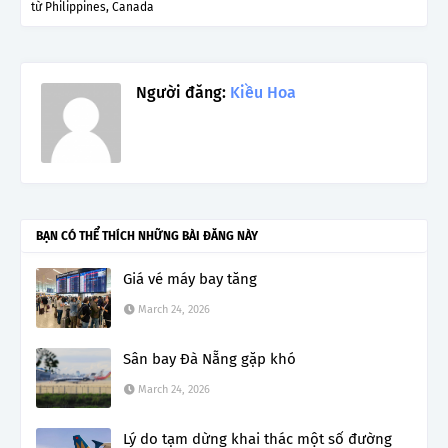
từ Philippines, Canada
Người đăng:
Kiều Hoa
BẠN CÓ THỂ THÍCH NHỮNG BÀI ĐĂNG NÀY
Giá vé máy bay tăng
March 24, 2026
Sân bay Đà Nẵng gặp khó
March 24, 2026
Lý do tạm dừng khai thác một số đường