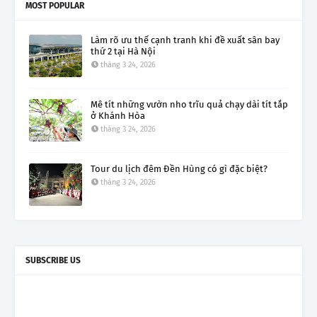
MOST POPULAR
Làm rõ ưu thế cạnh tranh khi đề xuất sân bay
thứ 2 tại Hà Nội
tháng 3 24, 2026
Mê tít những vườn nho trĩu quả chạy dài tít tắp
ở Khánh Hòa
tháng 3 24, 2026
Tour du lịch đêm Đền Hùng có gì đặc biệt?
tháng 3 24, 2026
SUBSCRIBE US