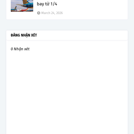
bay từ 1/4
March 24, 2026
ĐĂNG NHẬN XÉT
0 Nhận xét