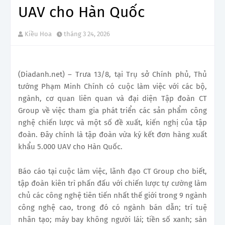
UAV cho Hàn Quốc
Kiều Hoa
tháng 3 24, 2026
(Diadanh.net) – Trưa 13/8, tại Trụ sở Chính phủ, Thủ
tướng Phạm Minh Chính có cuộc làm việc với các bộ,
ngành, cơ quan liên quan và đại diện Tập đoàn CT
Group về việc tham gia phát triển các sản phẩm công
nghệ chiến lược và một số đề xuất, kiến nghị của tập
đoàn. Đây chính là tập đoàn vừa ký kết đơn hàng xuất
khẩu 5.000 UAV cho Hàn Quốc.
Báo cáo tại cuộc làm việc, lãnh đạo CT Group cho biết,
tập đoàn kiên trì phấn đấu với chiến lược tự cường làm
chủ các công nghệ tiên tiến nhất thế giới trong 9 ngành
công nghệ cao, trong đó có ngành bán dẫn; trí tuệ
nhân tạo; máy bay không người lái; tiền số xanh; sàn