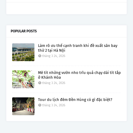
POPULAR POSTS
Làm rõ ưu thế cạnh tranh khi đề xuất sân bay
thứ 2 tại Hà Nội
tháng 3 24, 2026
Mê tít những vườn nho trĩu quả chạy dài tít tắp
ở Khánh Hòa
tháng 3 24, 2026
Tour du lịch đêm Đền Hùng có gì đặc biệt?
tháng 3 24, 2026