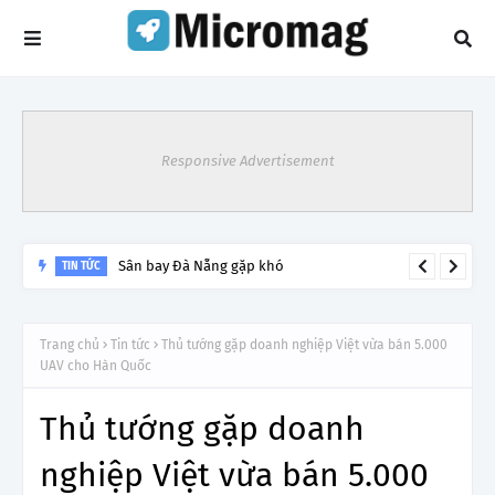
Responsive Advertisement
Sân bay Đà Nẵng gặp khó
TIN TỨC
Trang chủ
Tin tức
Thủ tướng gặp doanh nghiệp Việt vừa bán 5.000
UAV cho Hàn Quốc
Thủ tướng gặp doanh
nghiệp Việt vừa bán 5.000