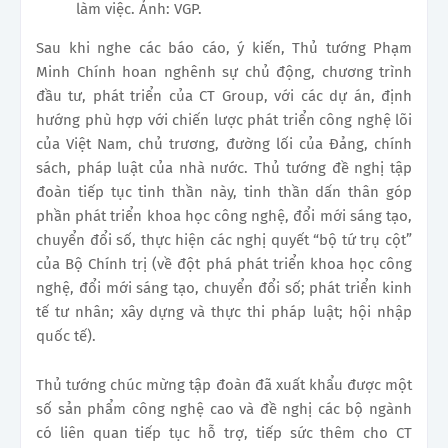
làm việc. Ảnh: VGP.
Sau khi nghe các báo cáo, ý kiến, Thủ tướng Phạm
Minh Chính hoan nghênh sự chủ động, chương trình
đầu tư, phát triển của CT Group, với các dự án, định
hướng phù hợp với chiến lược phát triển công nghệ lõi
của Việt Nam, chủ trương, đường lối của Đảng, chính
sách, pháp luật của nhà nước. Thủ tướng đề nghị tập
đoàn tiếp tục tinh thần này, tinh thần dấn thân góp
phần phát triển khoa học công nghệ, đổi mới sáng tạo,
chuyển đổi số, thực hiện các nghị quyết “bộ tứ trụ cột”
của Bộ Chính trị (về đột phá phát triển khoa học công
nghệ, đổi mới sáng tạo, chuyển đổi số; phát triển kinh
tế tư nhân; xây dựng và thực thi pháp luật; hội nhập
quốc tế).
Thủ tướng chúc mừng tập đoàn đã xuất khẩu được một
số sản phẩm công nghệ cao và đề nghị các bộ ngành
có liên quan tiếp tục hỗ trợ, tiếp sức thêm cho CT