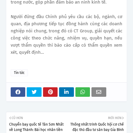
trong nước, góp phần đảm bảo an ninh kinh tế.
Người đứng đầu Chính phủ yêu cầu các bộ, ngành, cơ
quan, địa phương tiếp tục đồng hành cùng các doanh
nghiệp nói chung, trong đó có CT Group, giải quyết các
công việc theo chức năng, nhiệm vụ, quyền hạn, nếu
vượt thẩm quyền thì báo cáo cấp có thẩm quyền xem
xét, quyết định…
Tin tức
CŨ HƠN
MỚI HƠN
Chuyển bay quốc tế Tân Sơn Nhất
Thống nhất trình Quốc hội cơ chế
về Long Thành: Bài học nhãn tiền
đặc thù đầu tư sân bay Gia Bình