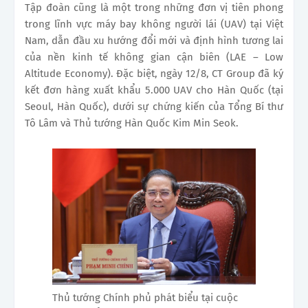
Tập đoàn cũng là một trong những đơn vị tiên phong
trong lĩnh vực máy bay không người lái (UAV) tại Việt
Nam, dẫn đầu xu hướng đổi mới và định hình tương lai
của nền kinh tế không gian cận biên (LAE – Low
Altitude Economy). Đặc biệt, ngày 12/8, CT Group đã ký
kết đơn hàng xuất khẩu 5.000 UAV cho Hàn Quốc (tại
Seoul, Hàn Quốc), dưới sự chứng kiến của Tổng Bí thư
Tô Lâm và Thủ tướng Hàn Quốc Kim Min Seok.
Thủ tướng Chính phủ phát biểu tại cuộc