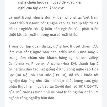
nghệ chiến lược và một số đề xuất, kiến
nghị của tập đoàn. Ảnh: VGP.
Là một trong những đơn vị tiên phong tại Việt Nam
phát triển 9 ngành công nghệ cao, CT Group tập trung
đầu tư nghiên cứu lý luận đến nghiên cứu, phát triển
thiết kế, sản xuất thương mại và xuất khẩu.
Trong đó, tập đoàn đã xây dựng học thuyết chiến lược
làm chủ công nghệ bán dẫn, triển khai 3 nhà máy, 2
trung tâm chăm sóc khách hàng tại Silicon Valley,
California và Phoenix, Arizona (Hoa Kỳ); thành lập 2
trung tâm đào tạo hạt giống ở Khu công nghệ cao Hòa
Lạc (Hà Nội) và Thủ Đức (TPHCM), đã có 2 khóa tốt
nghiệp đáp ứng nhu cầu nhân lực chất lượng cao, góp
phần thực hiện mục tiêu tại Quyết định số 1017/QĐ-TTg
của Thủ tướng Chính phủ về phát triển nguồn nhân lực
ngành công nghiệp bán dẫn.