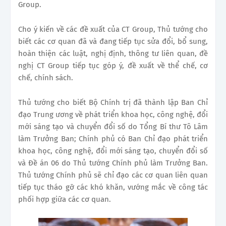
Group.
Cho ý kiến về các đề xuất của CT Group, Thủ tướng cho
biết các cơ quan đã và đang tiếp tục sửa đổi, bổ sung,
hoàn thiện các luật, nghị định, thông tư liên quan, đề
nghị CT Group tiếp tục góp ý, đề xuất về thể chế, cơ
chế, chính sách.
Thủ tướng cho biết Bộ Chính trị đã thành lập Ban Chỉ
đạo Trung ương về phát triển khoa học, công nghệ, đổi
mới sáng tạo và chuyển đổi số do Tổng Bí thư Tô Lâm
làm Trưởng Ban; Chính phủ có Ban Chỉ đạo phát triển
khoa học, công nghệ, đổi mới sáng tạo, chuyển đổi số
và Đề án 06 do Thủ tướng Chính phủ làm Trưởng Ban.
Thủ tướng Chính phủ sẽ chỉ đạo các cơ quan liên quan
tiếp tục tháo gỡ các khó khăn, vướng mắc về công tác
phối hợp giữa các cơ quan.