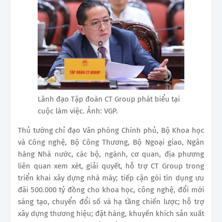
Lãnh đạo Tập đoàn CT Group phát biểu tại
cuộc làm việc. Ảnh: VGP.
Thủ tướng chỉ đạo Văn phòng Chính phủ, Bộ Khoa học
và Công nghệ, Bộ Công Thương, Bộ Ngoại giao, Ngân
hàng Nhà nước, các bộ, ngành, cơ quan, địa phương
liên quan xem xét, giải quyết, hỗ trợ CT Group trong
triển khai xây dựng nhà máy; tiếp cận gói tín dụng ưu
đãi 500.000 tỷ đồng cho khoa học, công nghệ, đổi mới
sáng tạo, chuyển đổi số và hạ tầng chiến lược; hỗ trợ
xây dựng thương hiệu; đặt hàng, khuyến khích sản xuất