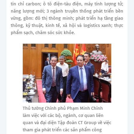
tín chỉ carbon; ô tô điện-tàu điện, máy tính lượng tử;
năng lượng mới; 3 ngành truyền thống phát triển bền
vững, gồm: đô thị thông minh; phát triển hạ tầng giao
thông, kỹ thuật, kinh tế, xã hội và logistics xanh; thực
phẩm sạch, chăm sóc sức khỏe.
Thủ tướng Chính phủ Phạm Minh Chính
làm việc với các bộ, ngành, cơ quan liên
quan và đại diện Tập đoàn CT Group về việc
tham gia phát triển các sản phẩm công