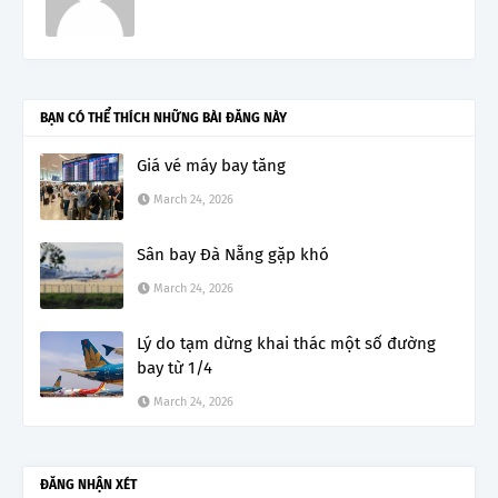
BẠN CÓ THỂ THÍCH NHỮNG BÀI ĐĂNG NÀY
Giá vé máy bay tăng
March 24, 2026
Sân bay Đà Nẵng gặp khó
March 24, 2026
Lý do tạm dừng khai thác một số đường
bay từ 1/4
March 24, 2026
ĐĂNG NHẬN XÉT