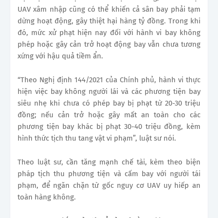
UAV xâm nhập cũng có thể khiến cả sân bay phải tạm
dừng hoạt động, gây thiệt hại hàng tỷ đồng. Trong khi
đó, mức xử phạt hiện nay đối với hành vi bay không
phép hoặc gây cản trở hoạt động bay vẫn chưa tương
xứng với hậu quả tiềm ẩn.
“Theo Nghị định 144/2021 của Chính phủ, hành vi thực
hiện việc bay không người lái và các phương tiện bay
siêu nhẹ khi chưa có phép bay bị phạt từ 20-30 triệu
đồng; nếu cản trở hoặc gây mất an toàn cho các
phương tiện bay khác bị phạt 30-40 triệu đồng, kèm
hình thức tịch thu tang vật vi phạm”, luật sư nói.
Theo luật sư, cần tăng mạnh chế tài, kèm theo biện
pháp tịch thu phương tiện và cấm bay với người tái
phạm, để ngăn chặn từ gốc nguy cơ UAV uy hiếp an
toàn hàng không.