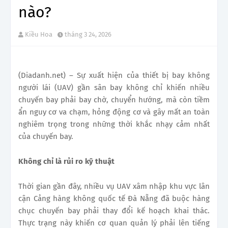
nào?
Kiều Hoa
tháng 3 24, 2026
(Diadanh.net) – Sự xuất hiện của thiết bị bay không
người lái (UAV) gần sân bay không chỉ khiến nhiều
chuyến bay phải bay chờ, chuyển hướng, mà còn tiềm
ẩn nguy cơ va chạm, hỏng động cơ và gây mất an toàn
nghiêm trọng trong những thời khắc nhạy cảm nhất
của chuyến bay.
Không chỉ là rủi ro kỹ thuật
Thời gian gần đây, nhiều vụ UAV xâm nhập khu vực lân
cận Cảng hàng không quốc tế Đà Nẵng đã buộc hàng
chục chuyến bay phải thay đổi kế hoạch khai thác.
Thực trạng này khiến cơ quan quản lý phải lên tiếng