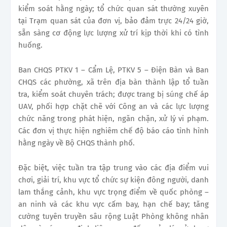
kiểm soát hằng ngày; tổ chức quan sát thường xuyên
tại Trạm quan sát của đơn vị, bảo đảm trực 24/24 giờ,
sẵn sàng cơ động lực lượng xử trí kịp thời khi có tình
huống.
Ban CHQS PTKV 1 – Cẩm Lệ, PTKV 5 – Điện Bàn và Ban
CHQS các phường, xã trên địa bàn thành lập tổ tuần
tra, kiểm soát chuyên trách; được trang bị súng chế áp
UAV, phối hợp chặt chẽ với Công an và các lực lượng
chức năng trong phát hiện, ngăn chặn, xử lý vi phạm.
Các đơn vị thực hiện nghiêm chế độ báo cáo tình hình
hằng ngày về Bộ CHQS thành phố.
Đặc biệt, việc tuần tra tập trung vào các địa điểm vui
chơi, giải trí, khu vực tổ chức sự kiện đông người, danh
lam thắng cảnh, khu vực trọng điểm về quốc phòng –
an ninh và các khu vực cấm bay, hạn chế bay; tăng
cường tuyên truyền sâu rộng Luật Phòng không nhân