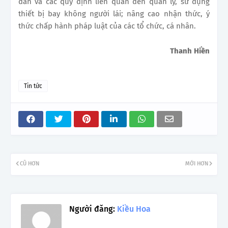
dân và các quy định liên quan đến quản lý, sử dụng
thiết bị bay không người lái; nâng cao nhận thức, ý
thức chấp hành pháp luật của các tổ chức, cá nhân.
Thanh Hiền
Tin tức
CŨ HƠN
MỚI HƠN
Người đăng:
Kiều Hoa