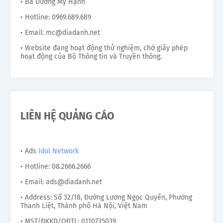
• Bà Dương Mỹ Hạnh
• Hotline: 0969.689.689
• Email: mc@diadanh.net
• Website đang hoạt động thử nghiệm, chờ giấy phép
hoạt động của Bộ Thông tin và Truyền thông.
LIÊN HỆ QUẢNG CÁO
• Ads
Idol Network
• Hotline: 08.2666.2666
• Email: ads@diadanh.net
• Address: Số 32/18, Đường Lương Ngọc Quyến, Phường
Thanh Liệt, Thành phố Hà Nội, Việt Nam
• MST/ĐKKD/QĐTL: 0110735039