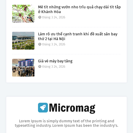
Mê tít những vườn nho trĩu quả chạy dài tít tắp
ở Khánh Hòa
tháng 3 24, 2026
Làm rõ ưu thế cạnh tranh khi đề xuất sân bay
thứ 2 tại Hà Nội
tháng 3 24, 2026
Giá vé máy bay tăng
tháng 3 24, 2026
Lorem Ipsum is simply dummy text of the printing and
typesetting industry. Lorem Ipsum has been the industry's.