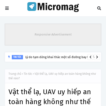
Responsive Advertisement
Lý do tạm dừng khai thác một số đường bay từ 1/4
TIN TỨC
Trang chủ
Tin tức
Vật thể lạ, UAV uy hiếp an toàn hàng không như
thế nào?
Vật thể lạ, UAV uy hiếp an
toàn hàng không như thế