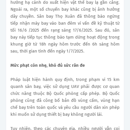
hướng hạ cánh do xuất hiện vật thể bay lạ gần cảng.
Ngoài ra, một số chuyến bay khác cũng bị ảnh hưởng
dây chuyền. Sân bay Thọ Xuân đã thông báo ngừng
tiếp nhận máy bay vào ban đêm vì vấn đề kỹ thuật từ
tối 16/6 /2025 đến rạng sáng 17/6/2025. Sau đó, sân
bay này tiếp tục thông báo tạm dừng hoạt động trong
khung giờ từ 18h ngày hôm trước đến 6h sáng hôm
sau, thời gian tính đến ngày 1/7/2025.
Mức phạt còn nhẹ, khó đủ sức răn đe
Pháp luật hiện hành quy định, trong phạm vi 15 km
quanh sân bay, việc sử dụng UAV phải được cơ quan
chức năng thuộc Bộ Quốc phòng cấp phép. Bộ Quốc
phòng cũng đã công bố bản đồ vùng cấm, vùng hạn
chế bay trên toàn quốc và yêu cầu người dân xin phép
khi muốn sử dụng thiết bị bay không người lái.
Tuy nhiên, theo các chuyên gia, nhiều người vẫn coi