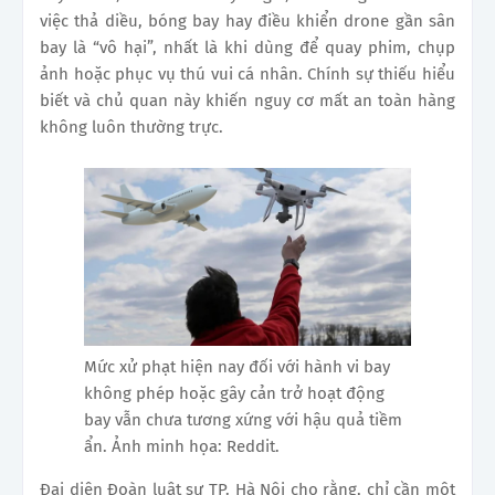
việc thả diều, bóng bay hay điều khiển drone gần sân
bay là “vô hại”, nhất là khi dùng để quay phim, chụp
ảnh hoặc phục vụ thú vui cá nhân. Chính sự thiếu hiểu
biết và chủ quan này khiến nguy cơ mất an toàn hàng
không luôn thường trực.
Mức xử phạt hiện nay đối với hành vi bay
không phép hoặc gây cản trở hoạt động
bay vẫn chưa tương xứng với hậu quả tiềm
ẩn. Ảnh minh họa: Reddit.
Đại diện Đoàn luật sư TP. Hà Nội cho rằng, chỉ cần một