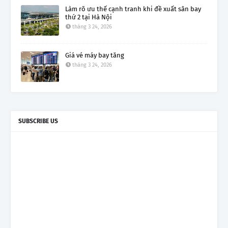
Làm rõ ưu thế cạnh tranh khi đề xuất sân bay
thứ 2 tại Hà Nội
tháng 3 24, 2026
Giá vé máy bay tăng
tháng 3 24, 2026
SUBSCRIBE US