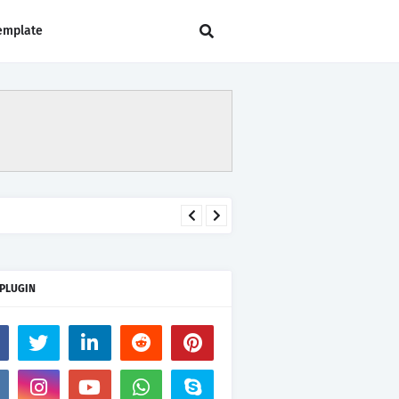
emplate
 PLUGIN