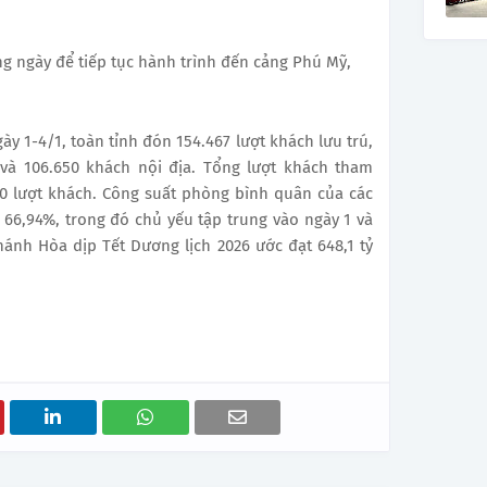
ng ngày để tiếp tục hành trình đến cảng Phú Mỹ,
 1-4/1, toàn tỉnh đón 154.467 lượt khách lưu trú,
 và 106.650 khách nội địa. Tổng lượt khách tham
30 lượt khách. Công suất phòng bình quân của các
 66,94%, trong đó chủ yếu tập trung vào ngày 1 và
hánh Hòa dịp Tết Dương lịch 2026 ước đạt 648,1 tỷ