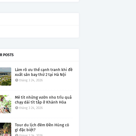
R POSTS
Làm rõ ưu thế cạnh tranh khi đề
xuất sân bay thứ 2 tại Hà Nội
tháng 3 24, 2026
Mê tít những vườn nho trĩu quả
chạy dài tít tắp ở Khánh Hòa
tháng 3 24, 2026
Tour du lịch đêm Đền Hùng có
gì đặc biệt?
tháng 3 24, 2026