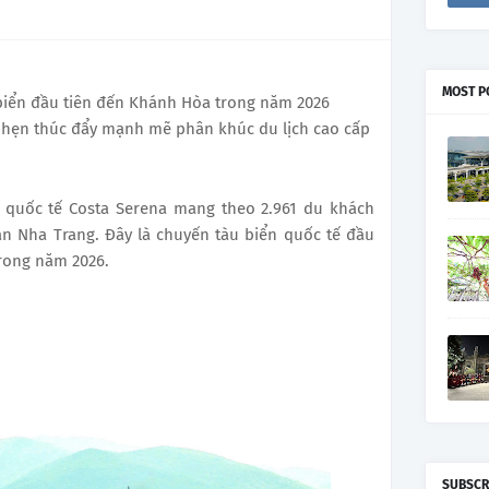
MOST P
 biển đầu tiên đến Khánh Hòa trong năm 2026
 hẹn thúc đẩy mạnh mẽ phân khúc du lịch cao cấp
 quốc tế Costa Serena mang theo 2.961 du khách
n Nha Trang. Đây là chuyến tàu biển quốc tế đầu
rong năm 2026.
SUBSCR