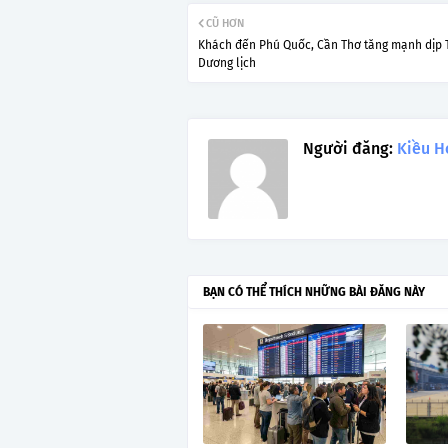
CŨ HƠN
Khách đến Phú Quốc, Cần Thơ tăng mạnh dịp 
Dương lịch
Người đăng:
Kiều H
BẠN CÓ THỂ THÍCH NHỮNG BÀI ĐĂNG NÀY