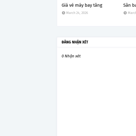
Giá vé máy bay tăng
Sân b
March 24, 2026
March
ĐĂNG NHẬN XÉT
0 Nhận xét