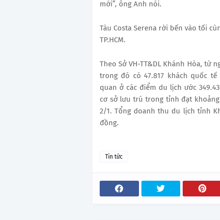
mới”, ông Anh nói.
Tàu Costa Serena rời bến vào tối cù
TP.HCM.
Theo Sở VH-TT&DL Khánh Hòa, từ ngày
trong đó có 47.817 khách quốc tế
quan ở các điểm du lịch ước 349.4
cơ sở lưu trú trong tỉnh đạt khoảng
2/1. Tổng doanh thu du lịch tỉnh K
đồng.
Tin tức