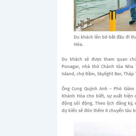
Du khách lên bờ bắt đầu đi th
Hòa.
Du khách sẽ được tham quan chùa
Ponagar, nhà thờ Chánh tòa Nha 
Island, chợ Đầm, Skylight Bar, Thá
Ông Cung Quỳnh Anh – Phó Giám đ
Khánh Hòa cho biết, sự xuất hiện 
động sôi động. Theo lịch đăng ký,
dự kiến sẽ đón thêm 8 chuyến tàu b