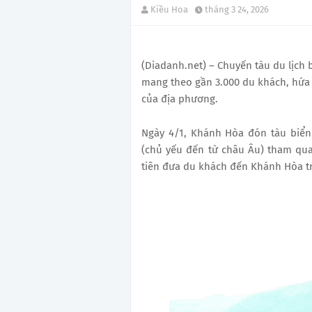
Kiều Hoa
tháng 3 24, 2026
(Diadanh.net) – Chuyến tàu du lịch
mang theo gần 3.000 du khách, hứa
của địa phương.
Ngày 4/1, Khánh Hòa đón tàu biển
(chủ yếu đến từ châu Âu) tham qua
tiên đưa du khách đến Khánh Hòa t