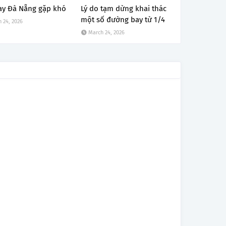
ay Đà Nẵng gặp khó
Lý do tạm dừng khai thác
một số đường bay từ 1/4
 24, 2026
March 24, 2026