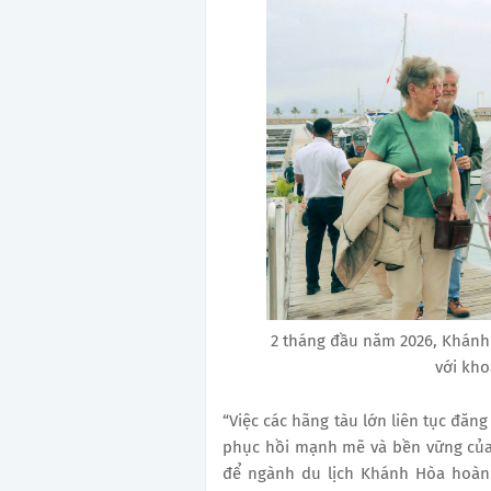
2 tháng đầu năm 2026, Khánh
với kho
“Việc các hãng tàu lớn liên tục đăng 
phục hồi mạnh mẽ và bền vững của 
để ngành du lịch Khánh Hòa hoàn