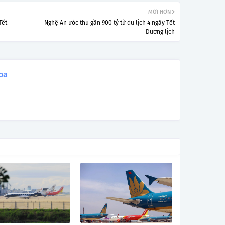
MỚI HƠN
Tết
Nghệ An ước thu gần 900 tỷ từ du lịch 4 ngày Tết
Dương lịch
oa