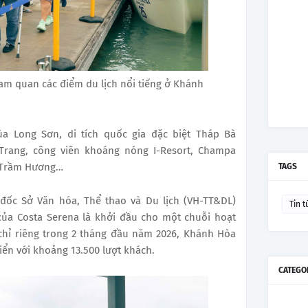
am quan các điểm du lịch nổi tiếng ở Khánh
 Long Sơn, di tích quốc gia đặc biệt Tháp Bà
Trang, công viên khoáng nóng I-Resort, Champa
p Trầm Hương…
TAGS
ốc Sở Văn hóa, Thể thao và Du lịch (VH-TT&DL)
Tin t
của Costa Serena là khởi đầu cho một chuỗi hoạt
 chỉ riêng trong 2 tháng đầu năm 2026, Khánh Hòa
iển với khoảng 13.500 lượt khách.
CATEGO